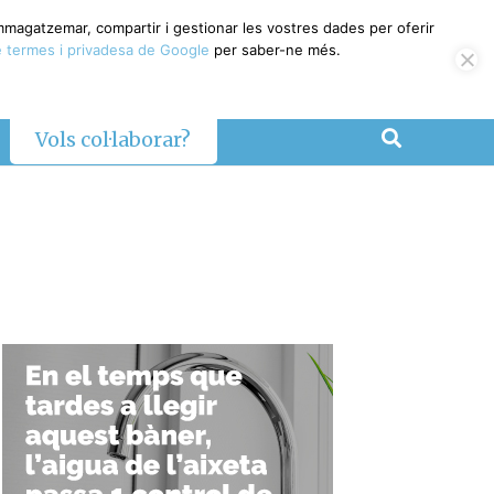
emmagatzemar, compartir i gestionar les vostres dades per oferir
 termes i privadesa de Google
per saber-ne més.
Vols col·laborar?