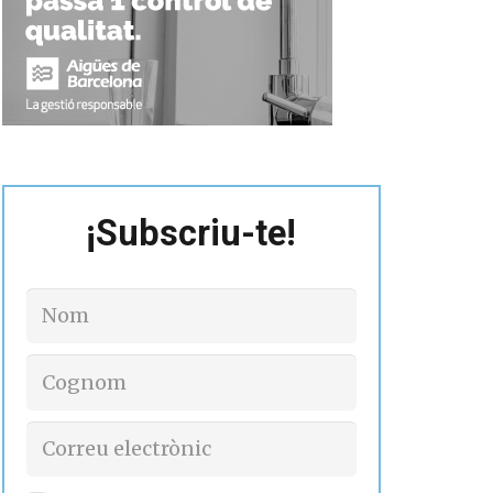
¡Subscriu-te!