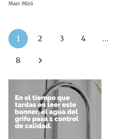
Marc Miró
1
2
3
4
…
8