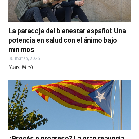
La paradoja del bienestar español: Una
potencia en salud con el ánimo bajo
mínimos
30 marzo, 2026
Marc Miró
¿Procés o progreso? La gran renuncia