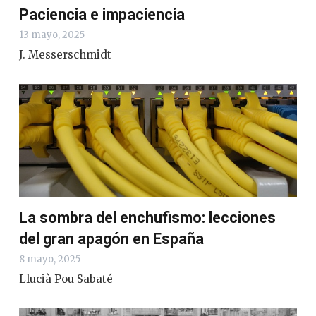
Paciencia e impaciencia
13 mayo, 2025
J. Messerschmidt
La sombra del enchufismo: lecciones
del gran apagón en España
8 mayo, 2025
Llucià Pou Sabaté