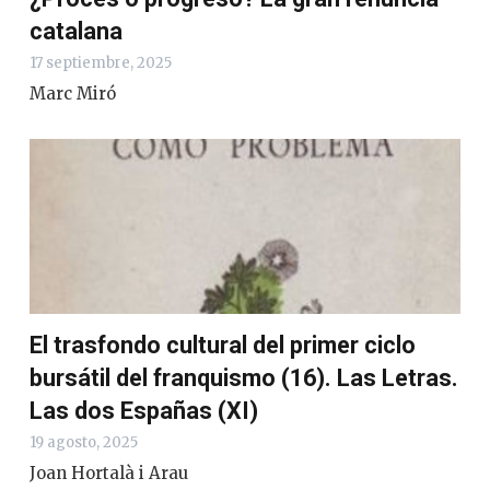
catalana
17 septiembre, 2025
Marc Miró
El trasfondo cultural del primer ciclo
bursátil del franquismo (16). Las Letras.
Las dos Españas (XI)
19 agosto, 2025
Joan Hortalà i Arau