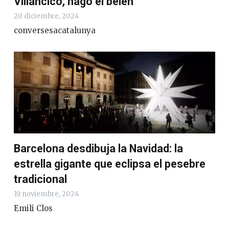
Villancico, hago el belén
20 diciembre, 2024
conversesacatalunya
Barcelona desdibuja la Navidad: la
estrella gigante que eclipsa el pesebre
tradicional
19 noviembre, 2024
Emili Clos