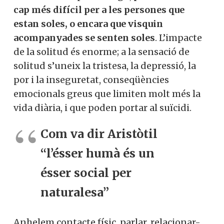
cap més difícil per a les persones que
estan soles, o encara que visquin
acompanyades se senten soles
. L’impacte
de la solitud és enorme; a la sensació de
solitud s’uneix la tristesa, la depressió, la
por i la inseguretat, conseqüències
emocionals greus que limiten molt més la
vida diària, i que poden portar al suïcidi.
Com va dir Aristòtil
“l’ésser humà és un
ésser social per
naturalesa”
Anhelem contacte físic, parlar, relacionar-