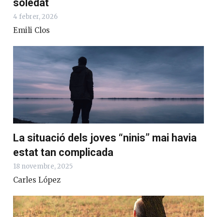
soledat
4 febrer, 2026
Emili Clos
La situació dels joves “ninis” mai havia
estat tan complicada
18 novembre, 2025
Carles López