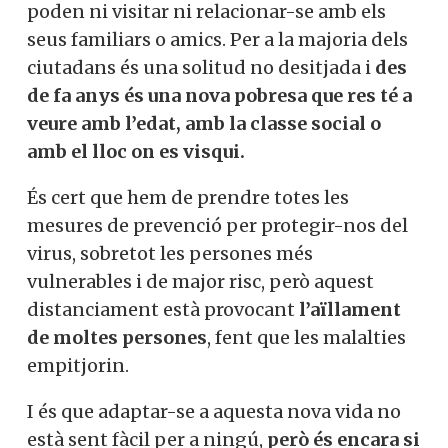
poden ni visitar ni relacionar-se amb els
seus familiars o amics.
Per a la majoria dels
ciutadans és una solitud no desitjada i
des
de fa anys és una nova pobresa que res té a
veure amb l’edat, amb la classe social o
amb el lloc on es visqui.
És cert que hem de prendre totes les
mesures de prevenció per protegir-nos del
virus, sobretot les persones més
vulnerables i de major risc, però aquest
distanciament està provocant
l’aïllament
de moltes persones
, fent que les malalties
empitjorin.
I és que adaptar-se a aquesta nova vida no
està sent fàcil per a ningú,
però és encara si