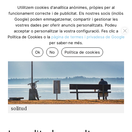
Utilitzem cookies d'analítica anònimes, pròpies per al
funcionament correcte i de publicitat. Els nostres socis (inclòs
Google) poden emmagatzemar, compartir i gestionar les
vostres dades per oferir anuncis personalitzats. Podeu
acceptar o personalitzar la vostra configuració. Fes clic a
Política de Cookies o la
pàgina de termes i privadesa de Google
per saber-ne més.
Ok
No
Política de cookies
solitud