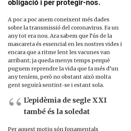
obligació i per protegir-nos.
A poc a poc anem coneixent més dades
sobre la transmissió del coronavirus. Fa un
any tot era nou. Ara sabem que l’ús de la
mascareta és essencial en les nostres vides i
encara que a ritme lent les vacunes van
arribant; ja queda menys temps perquè
puguem reprendre la vida que fa més d’un
any teníem, però no obstant això molta
gent seguirà sentint-se i estant sola.
L’epidèmia de segle XXI
també és la soledat
Per aquest motiu són fonamentals