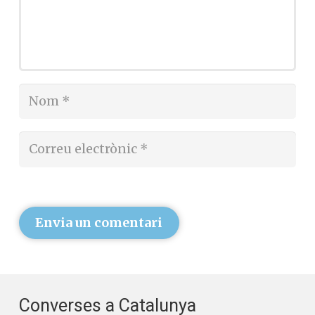
Envia un comentari
Converses a Catalunya