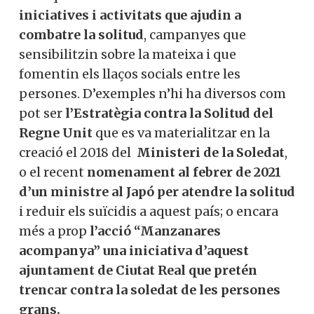
iniciatives i activitats que ajudin a
combatre la solitud
, campanyes que
sensibilitzin sobre la mateixa i que
fomentin els llaços socials entre les
persones. D’exemples n’hi ha diversos com
pot ser
l’Estratègia contra la Solitud del
Regne Unit
que es va materialitzar en la
creació el 2018 del
Ministeri de la Soledat
,
o el recent
nomenament al febrer de 2021
d’un ministre al Japó per atendre la solitud
i reduir els suïcidis a aquest país; o encara
més a prop
l’acció “Manzanares
acompanya” una iniciativa d’aquest
ajuntament de Ciutat Real que pretén
trencar contra la soledat de les persones
grans.