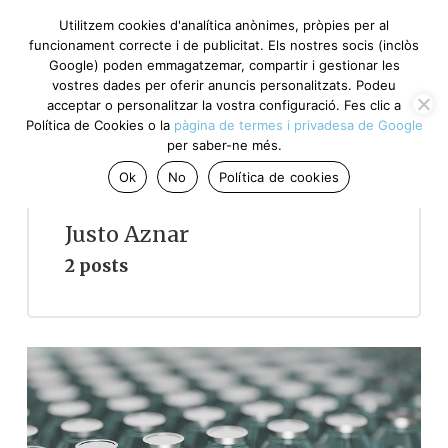
Utilitzem cookies d'analítica anònimes, pròpies per al
funcionament correcte i de publicitat. Els nostres socis (inclòs
Google) poden emmagatzemar, compartir i gestionar les
vostres dades per oferir anuncis personalitzats. Podeu
acceptar o personalitzar la vostra configuració. Fes clic a
Política de Cookies o la
pàgina de termes i privadesa de Google
per saber-ne més.
Ok
No
Política de cookies
Justo Aznar
2 posts