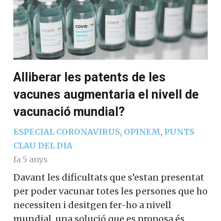
Alliberar les patents de les
vacunes augmentaria el nivell de
vacunació mundial?
ESPECIAL CORONAVIRUS
,
OPINEM
,
PUNTS
CLAU DEL DIA
fa 5 anys
Davant les dificultats que s’estan presentat
per poder vacunar totes les persones que ho
necessiten i desitgen fer-ho a nivell
mundial, una solució que es proposa és