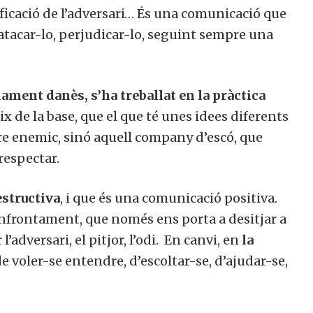
ificació de l’adversari… És una comunicació que
 atacar-lo, perjudicar-lo, seguint sempre una
lament danès, s’ha treballat en la pràctica
ix de la base, que el que té unes idees diferents
tre enemic, sinó aquell company d’escó, que
 respectar.
structiva
, i que és una comunicació positiva.
’enfrontament, que només ens porta a desitjar a
 l’adversari, el pitjor, l’odi. En canvi, en
la
de voler-se entendre, d’escoltar-se, d’ajudar-se,