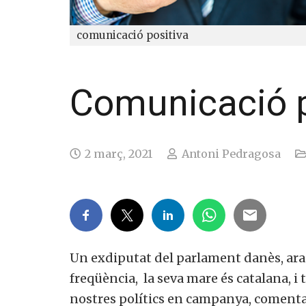
comunicació positiva
Comunicació p
2 març, 2021
Antoni Pedragosa
Un exdiputat del parlament danès, ara 
freqüència, la seva mare és catalana, i 
nostres polítics en campanya, comentav