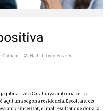
ositiva
Opinem
No hi ha comentaris
ja jubilat, ve a Catalunya amb una certa
té aquí una segona residencia. Escoltant els
a amb sinceritat, el mal resultat que dona la