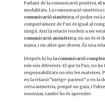
Parlant de la comunicació positiva,
el 
modalitats. La comunicació simètrica 
comunicació simètrica
, el poder està
comportament de l‘un és igual al comp
ningú. Així la relació tendeix a ser esta
comunicació asimètrica
, on un és el 
mana, i un altre que obeeix. És una rela
Després hi ha
la comunicació comple
rols són diferents. El que fa l’un, no ho fa
responsabilitats no són les mateixes. 
en la relació “metge-pacient” o en la
certa asimetria, perquè un guia, i l’altr
ensenyar, també ho és aprendre.