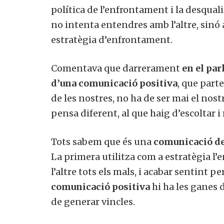
política de l’enfrontament i la desqual
no intenta entendres amb l’altre, sinó
estratègia d’enfrontament.
Comentava que darrerament
en el par
d’una comunicació positiva
, que parte
de les nostres, no ha de ser mai el nos
pensa diferent, al que haig d’escoltar i
Tots sabem que és una
comunicació de
La primera utilitza com a estratègia l
l’altre tots els mals, i acabar sentint per
comunicació positiva
hi ha les ganes 
de generar vincles.