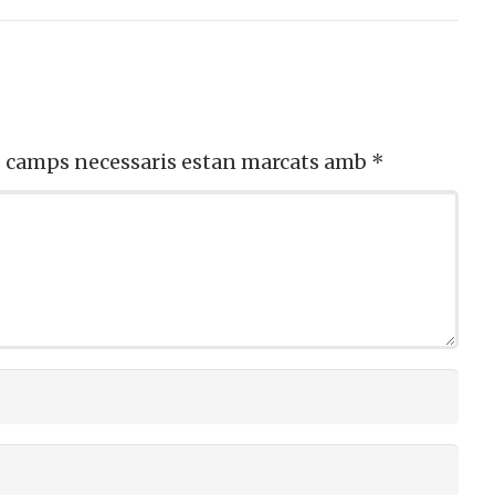
s camps necessaris estan marcats amb
*