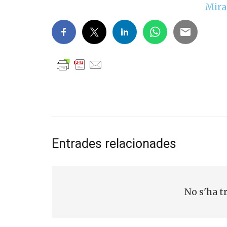
Mira
Entrades relacionades
No s'ha t