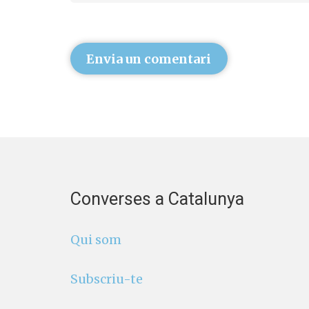
Envia un comentari
Converses a Catalunya
Qui som
Subscriu-te