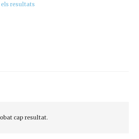
 els resultats
robat cap resultat.