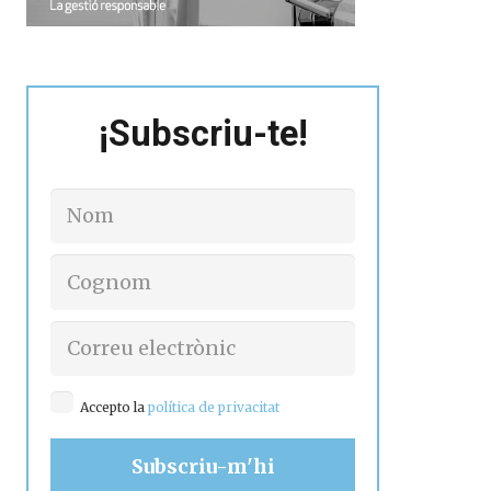
¡Subscriu-te!
Accepto la
política de privacitat