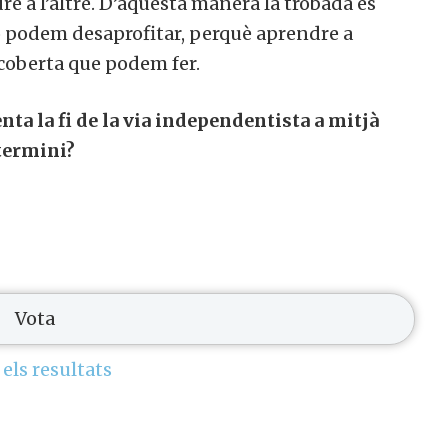
e a l’altre. D’aquesta manera la trobada es
 podem desaprofitar, perquè aprendre a
scoberta que podem fer.
nta la fi de la via independentista a mitjà
termini?
 els resultats