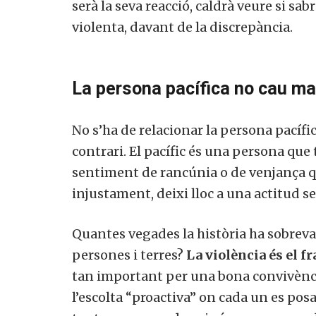
serà la seva reacció, caldrà veure si s
violenta, davant de la discrepància.
La persona pacífica no cau mai 
No s’ha de relacionar la persona pacífica,
contrari. El pacífic és una persona que
sentiment de rancúnia o de venjança q
injustament, deixi lloc a una actitud ser
Quantes vegades la història ha sobreva
persones i terres?
La violència és el f
tan important per una bona convivènci
l’escolta “proactiva” on cada un es posa 