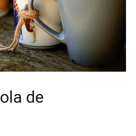
cola de