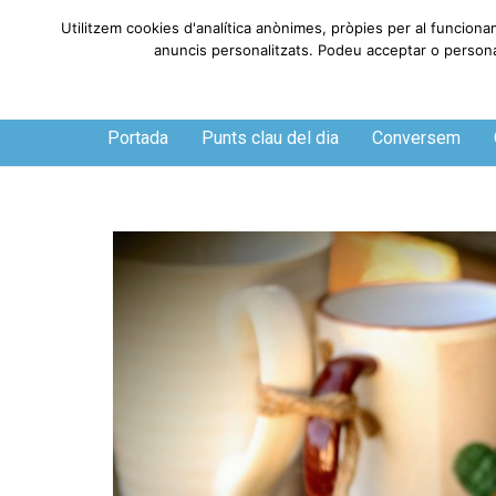
Utilitzem cookies d'analítica anònimes, pròpies per al funciona
anuncis personalitzats. Podeu acceptar o personali
Diumenge, 9 de agosto de 2026
Portada
Punts clau del dia
Conversem