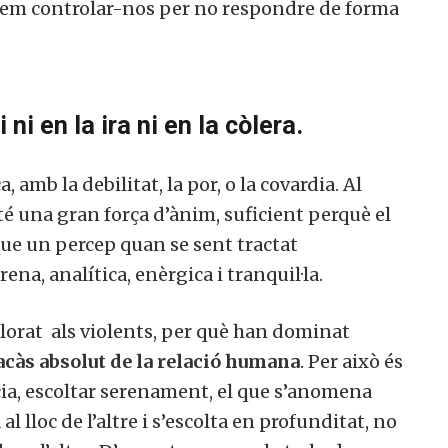
abrem controlar-nos per no respondre de forma
ni en la ira ni en la còlera.
 amb la debilitat, la por, o la covardia. Al
 té una gran força d’ànim, suficient perquè el
ue un percep quan se sent tractat
ena, analítica, enèrgica i tranquil·la.
lorat als violents, per què han dominat
racàs absolut de la relació humana
. Per això és
a, escoltar serenament, el que s’anomena
al lloc de l’altre i s’escolta en profunditat, no