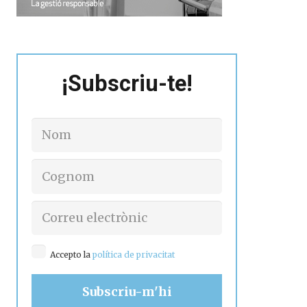
¡Subscriu-te!
Accepto la
política de privacitat