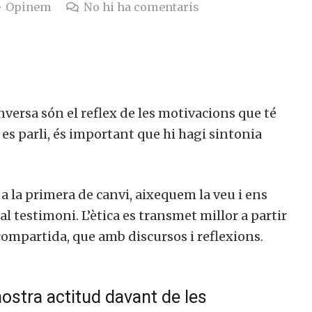
Opinem
No hi ha comentaris
nversa són el reflex de les motivacions que té
 es parli, és important que hi hagi sintonia
 a la primera de canvi, aixequem la veu i ens
l testimoni. L’ètica es transmet millor a partir
 compartida, que amb discursos i reflexions.
nostra actitud davant de les