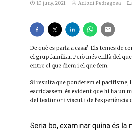
10 juny, 2021
Antoni Pedragosa
De què es parla a casa? Els temes de co
el grup familiar. Però més enllà del que
entre el que diem i el que fem.
Si resulta que ponderem el pacifisme, i
escridassem, és evident que hi ha un ma
del testimoni viscut i de l’experiència
Seria bo, examinar quina és la 