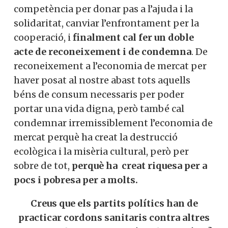
competència per donar pas a l’ajuda i la
solidaritat, canviar l’enfrontament per la
cooperació, i
finalment cal fer un doble
acte de reconeixement i de condemna
. De
reconeixement a l’economia de mercat per
haver posat al nostre abast tots aquells
béns de consum necessaris per poder
portar una vida digna, però també cal
condemnar irremissiblement l’economia de
mercat perquè ha creat la destrucció
ecològica i la misèria cultural, però per
sobre de tot,
perquè ha creat riquesa per a
pocs i pobresa per a molts.
Creus que els partits polítics han de
practicar cordons sanitaris contra altres