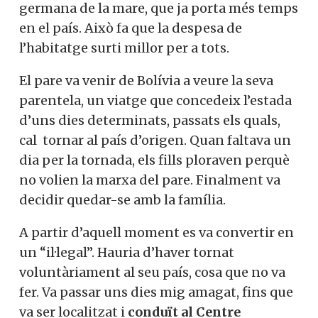
germana de la mare, que ja porta més temps
en el país. Això fa que la despesa de
l’habitatge surti millor per a tots.
El pare va venir de Bolívia a veure la seva
parentela, un viatge que concedeix l’estada
d’uns dies determinats, passats els quals,
cal tornar al país d’origen. Quan faltava un
dia per la tornada, els fills ploraven perquè
no volien la marxa del pare. Finalment va
decidir quedar-se amb la família.
A partir d’aquell moment es va convertir en
un “il·legal”. Hauria d’haver tornat
voluntàriament al seu país, cosa que no va
fer. Va passar uns dies mig amagat, fins que
va ser localitzat i
conduït al Centre