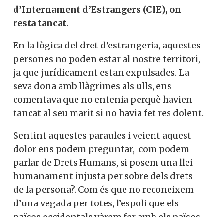
d’Internament d’Estrangers (CIE), on
resta tancat
.
En la lògica del dret d’estrangeria, aquestes
persones no poden estar al nostre territori,
ja que jurídicament estan expulsades. La
seva dona amb llàgrimes als ulls, ens
comentava que no entenia perquè havien
tancat al seu marit si no havia fet res dolent.
Sentint aquestes paraules i veient aquest
dolor ens podem preguntar, com podem
parlar de Drets Humans, si posem una llei
humanament injusta per sobre dels drets
de la persona?. Com és que no reconeixem
d’una vegada per totes, l’espoli que els
països occidentals vàrem fer amb els països