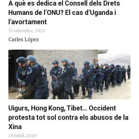
A què es dedica el Consell dels Drets
Humans de l’ONU? El cas d’Uganda i
l’avortament
15 setembre, 2022
Carles López
Uigurs, Hong Kong, Tibet… Occident
protesta tot sol contra els abusos de la
Xina
29 juliol, 2020