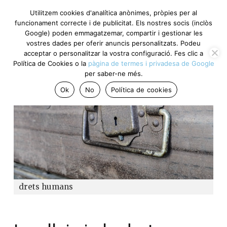
Utilitzem cookies d'analítica anònimes, pròpies per al
funcionament correcte i de publicitat. Els nostres socis (inclòs
Google) poden emmagatzemar, compartir i gestionar les
vostres dades per oferir anuncis personalitzats. Podeu
acceptar o personalitzar la vostra configuració. Fes clic a
Política de Cookies o la
pàgina de termes i privadesa de Google
per saber-ne més.
Ok
No
Política de cookies
drets humans