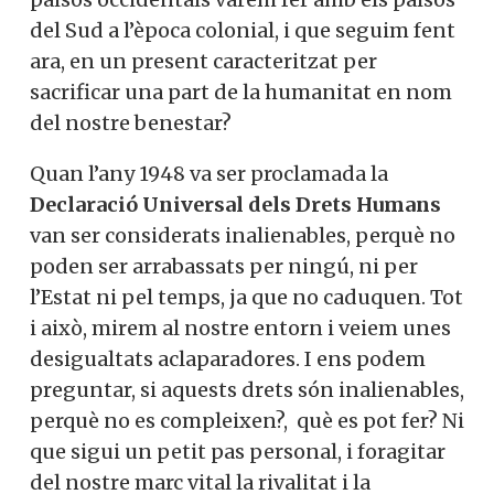
del Sud a l’època colonial, i que seguim fent
ara, en un present caracteritzat per
sacrificar una part de la humanitat en nom
del nostre benestar?
Quan l’any 1948 va ser proclamada la
Declaració Universal dels Drets Humans
van ser considerats inalienables, perquè no
poden ser arrabassats per ningú, ni per
l’Estat ni pel temps, ja que no caduquen. Tot
i això, mirem al nostre entorn i veiem unes
desigualtats aclaparadores. I ens podem
preguntar, si aquests drets són inalienables,
perquè no es compleixen?, què es pot fer? Ni
que sigui un petit pas personal, i foragitar
del nostre marc vital la rivalitat i la