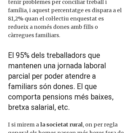
tenir problemes per conciliar treball i
família, i aquest percentatge es dispara a el
81,2% quan el col·lectiu enquestat es
redueix a només dones amb fills o
càrregues familiars.
El 95% dels treballadors que
mantenen una jornada laboral
parcial per poder atendre a
familiars són dones. El que
comporta pensions més baixes,
bretxa salarial, etc.
I si mirem a
la societat rural
, on per regla
general els homes passen més hores fora de