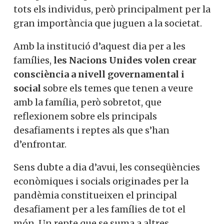
tots els individus, però principalment per la
gran importància que juguen a la societat.
Amb la institució d’aquest dia per a les
famílies,
les Nacions Unides volen crear
consciència a nivell governamental i
social
sobre els temes que tenen a veure
amb la família, però sobretot, que
reflexionem sobre els principals
desafiaments i reptes als que s’han
d’enfrontar.
Sens dubte a dia d’avui, les conseqüències
econòmiques i socials originades per la
pandèmia constitueixen el principal
desafiament per a les famílies de tot el
món.
Un repte que se suma a altres