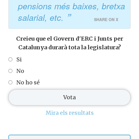
pensions més baixes, bretxa
salarial, etc.
SHARE ON X
Creieu que el Govern d'ERC i Junts per
Catalunya durarà tota la legislatura?
Si
No
No ho sé
Mira els resultats