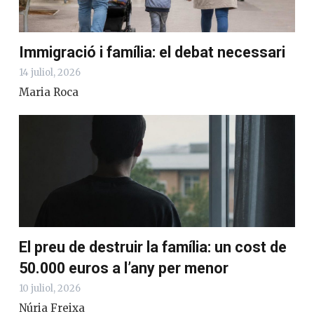
Immigració i família: el debat necessari
14 juliol, 2026
Maria Roca
El preu de destruir la família: un cost de
50.000 euros a l’any per menor
10 juliol, 2026
Núria Freixa