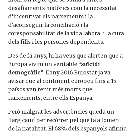
desafiaments històrics com la necessitat
d’incentivar els naixements i la
d’aconseguir la conciliació i la
coresponsabilitat de la vida laboral i la cura
dels fills i les persones dependents.
Des de fa anys, hi ha veus que alerten que a
Europa vivim un veritable
“suïcidi
demogràfic”
. L’any 2016 Eurostat ja va
avisar que al continent europeu fins a 15
països van tenir més morts que
naixements, entre ells Espanya.
Però malgrat les advertències queda un
llarg camí per recórrer pel que fa a foment
de la natalitat.
El 68% dels espanyols afirma