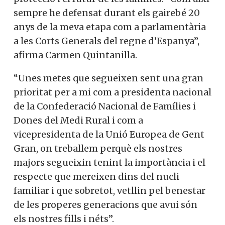
sempre he defensat durant els gairebé 20
anys de la meva etapa com a parlamentària
a les Corts Generals del regne d’Espanya”,
afirma Carmen Quintanilla.
“Unes metes que segueixen sent una gran
prioritat per a mi com a presidenta nacional
de la Confederació Nacional de Famílies i
Dones del Medi Rural i com a
vicepresidenta de la Unió Europea de Gent
Gran, on treballem perquè els nostres
majors segueixin tenint la importància i el
respecte que mereixen dins del nucli
familiar i que sobretot, vetllin pel benestar
de les properes generacions que avui són
els nostres fills i néts”.