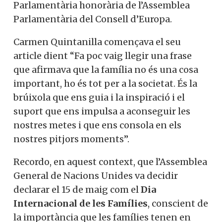
Parlamentària honorària de l’Assemblea
Parlamentària del Consell d’Europa.
Carmen Quintanilla començava el seu
article dient “Fa poc vaig llegir una frase
que afirmava que la família no és una cosa
important, ho és tot per a la societat. És la
brúixola que ens guia i la inspiració i el
suport que ens impulsa a aconseguir les
nostres metes i que ens consola en els
nostres pitjors moments”.
Recordo, en aquest context, que l’Assemblea
General de Nacions Unides va decidir
declarar el 15 de maig com el
Dia
Internacional de les Famílies
, conscient de
la importància que les famílies tenen en