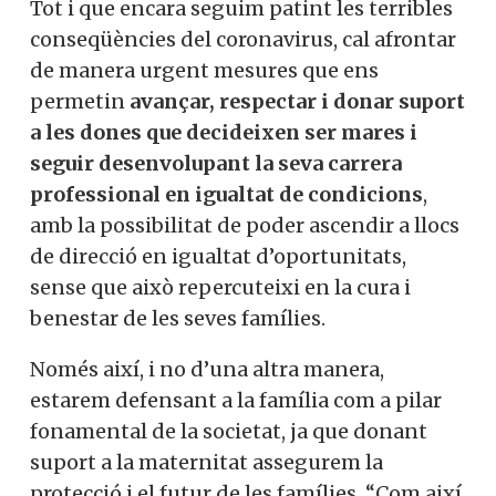
Tot i que encara seguim patint les terribles
conseqüències del coronavirus, cal afrontar
de manera urgent mesures que ens
permetin
avançar, respectar i donar suport
a les dones que decideixen ser mares i
seguir desenvolupant la seva carrera
professional
en igualtat de condicions
,
amb la possibilitat de poder ascendir a llocs
de direcció en igualtat d’oportunitats,
sense que això repercuteixi en la cura i
benestar de les seves famílies.
Només així, i no d’una altra manera,
estarem defensant a la família com a pilar
fonamental de la societat, ja que donant
suport a la maternitat assegurem la
protecció i el futur de les famílies. “Com així