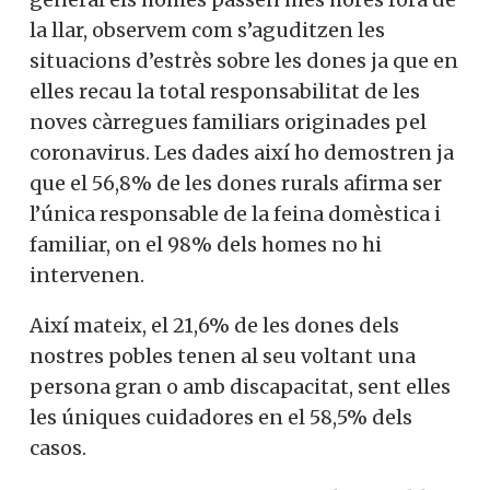
la llar, observem com s’aguditzen les
situacions d’estrès sobre les dones ja que en
elles recau la total responsabilitat de les
noves càrregues familiars originades pel
coronavirus. Les dades així ho demostren ja
que el 56,8% de les dones rurals afirma ser
l’única responsable de la feina domèstica i
familiar, on el 98% dels homes no hi
intervenen.
Així mateix, el 21,6% de les dones dels
nostres pobles tenen al seu voltant una
persona gran o amb discapacitat, sent elles
les úniques cuidadores en el 58,5% dels
casos.