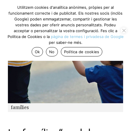
Utilitzem cookies d'analítica anònimes, pròpies per al
funcionament correcte i de publicitat. Els nostres socis (inclòs
Google) poden emmagatzemar, compartir i gestionar les
vostres dades per oferir anuncis personalitzats. Podeu
acceptar o personalitzar la vostra configuració. Fes clic a
Política de Cookies o la
pàgina de termes i privadesa de Google
per saber-ne més.
Ok
No
Política de cookies
famílies