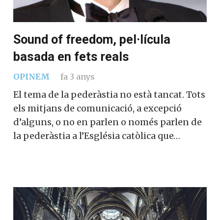
Sound of freedom, pel·lícula
basada en fets reals
OPINEM
fa 3 anys
El tema de la pederàstia no està tancat. Tots
els mitjans de comunicació, a excepció
d’alguns, o no en parlen o només parlen de
la pederàstia a l’Església catòlica que…