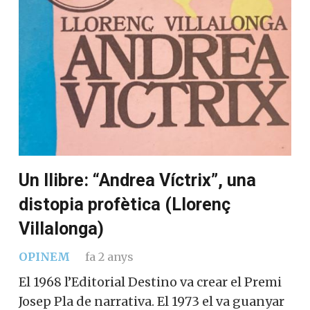
Un llibre: “Andrea Víctrix”, una
distopia profètica (Llorenç
Villalonga)
OPINEM
fa 2 anys
El 1968 l’Editorial Destino va crear el Premi
Josep Pla de narrativa. El 1973 el va guanyar