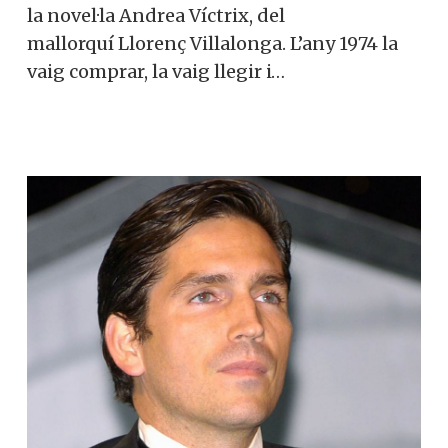
la novel·la Andrea Víctrix, del
mallorquí Llorenç Villalonga. L’any 1974 la
vaig comprar, la vaig llegir i…