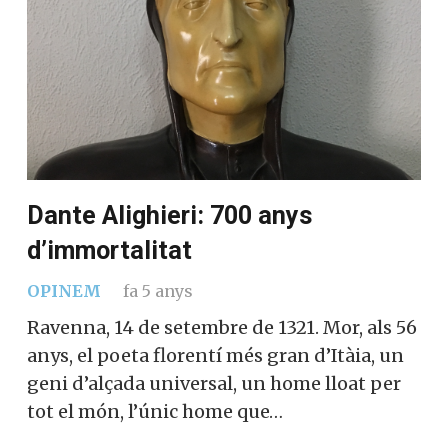
Dante Alighieri: 700 anys
d’immortalitat
OPINEM
fa 5 anys
Ravenna, 14 de setembre de 1321. Mor, als 56
anys, el poeta florentí més gran d’Itàia, un
geni d’alçada universal, un home lloat per
tot el món, l’únic home que…