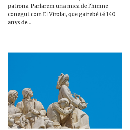
patrona. Parlarem una mica de l’himne
conegut com El Virolai, que gairebé té 140
anys de…