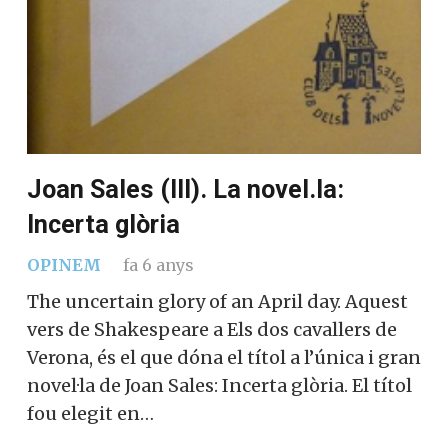
Joan Sales (III). La novel.la:
Incerta glòria
OPINEM
fa 6 anys
The uncertain glory of an April day. Aquest
vers de Shakespeare a Els dos cavallers de
Verona, és el que dóna el títol a l’única i gran
novel·la de Joan Sales: Incerta glòria. El títol
fou elegit en…