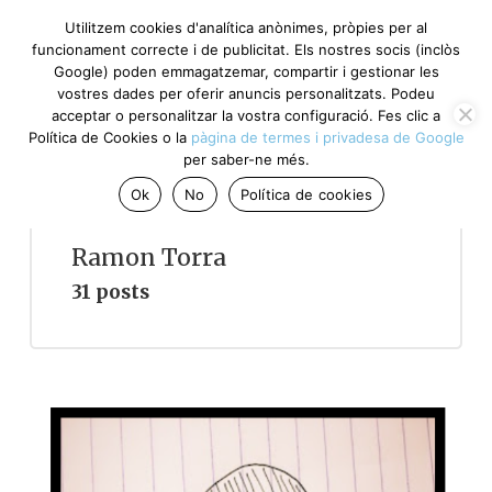
Utilitzem cookies d'analítica anònimes, pròpies per al
funcionament correcte i de publicitat. Els nostres socis (inclòs
Google) poden emmagatzemar, compartir i gestionar les
vostres dades per oferir anuncis personalitzats. Podeu
acceptar o personalitzar la vostra configuració. Fes clic a
Política de Cookies o la
pàgina de termes i privadesa de Google
per saber-ne més.
Ok
No
Política de cookies
Ramon Torra
31 posts