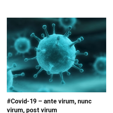
#Covid-19 – ante virum, nunc
virum, post virum