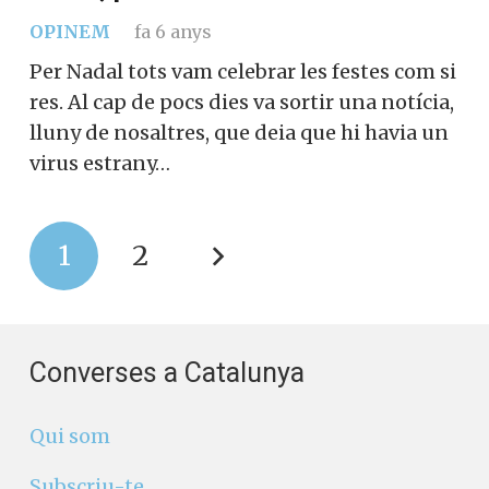
OPINEM
fa 6 anys
Per Nadal tots vam celebrar les festes com si
res. Al cap de pocs dies va sortir una notícia,
lluny de nosaltres, que deia que hi havia un
virus estrany…
1
2
Converses a Catalunya
Qui som
Subscriu-te