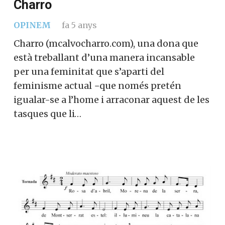
Charro
OPINEM
fa 5 anys
Charro (mcalvocharro.com), una dona que
està treballant d’una manera incansable
per una feminitat que s’aparti del
feminisme actual −que només pretén
igualar-se a l’home i arraconar aquest de les
tasques que li…