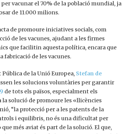
 per vacunar el 70% de la població mundial, ja
osar de 11.000 milions.
racta de promoure iniciatives socials, com
ció de les vacunes, ajudant a les firmes
 que facilitin aquesta política, encara que
a fabricació de les vacunes.
ut Pública de la Unió Europea,
Stefan de
assen les solucions voluntàries per garantir
9
de tots els països, especialment els
la solució de promoure les «llicències
nió, “la protecció per a les patents de la
trols i equilibris, no és una dificultat per
que més aviat és part de la solució. El que,