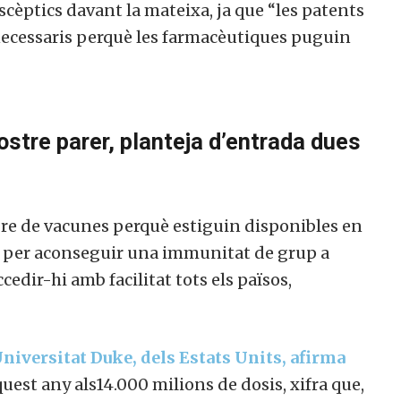
scèptics davant la mateixa, ja que “les patents
 necessaris perquè les farmacèutiques puguin
ostre parer, planteja d’entrada dues
bre de vacunes perquè estiguin disponibles en
es per aconseguir una immunitat de grup a
edir-hi amb facilitat tots els països,
Universitat Duke, dels Estats Units, afirma
uest any als14.000 milions de dosis, xifra que,