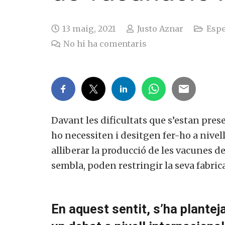
13 maig, 2021
Justo Aznar
Espe
No hi ha comentaris
Davant les dificultats que s’estan pre
ho necessiten i desitgen fer-ho a nivel
alliberar la producció de les vacunes de
sembla, poden restringir la seva fabric
En aquest sentit, s’ha planteja