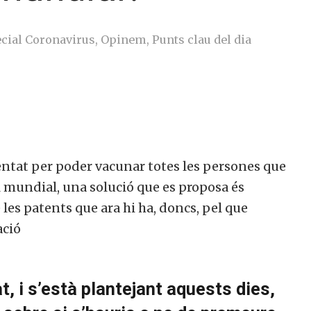
cial Coronavirus
,
Opinem
,
Punts clau del dia
sentat per poder vacunar totes les persones que
l mundial, una solució que es proposa és
 les patents que ara hi ha, doncs, pel que
ació
t, i s’està plantejant aquests dies,