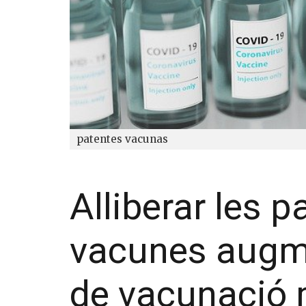
patentes vacunas
Alliberar les p
vacunes augmen
de vacunació 