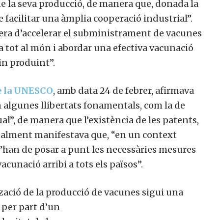
de la seva producció, de manera que, donada la
 facilitar una àmplia cooperació industrial”.
anera d’accelerar el subministrament de vacunes
a tot al món i abordar una efectiva vacunació
in produint”.
de la UNESCO
, amb data 24 de febrer, afirmava
n algunes llibertats fonamentals, com la de
ctual”, de manera que l’existència de les patents,
onalment manifestava que, “en un context
s’han de posar a punt les necessàries mesures
cunació arribi a tots els països”.
ització de la producció de vacunes sigui una
ó per part d’un