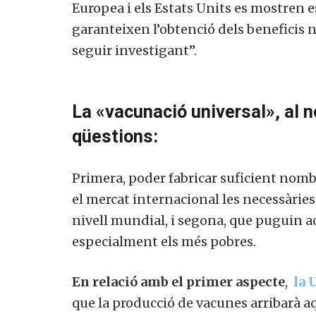
Europea i els Estats Units es mostren e
garanteixen l’obtenció dels beneficis
seguir investigant”.
La «vacunació universal», al n
qüestions:
Primera, poder fabricar suficient nom
el mercat internacional les necessàri
nivell mundial, i segona, que puguin acc
especialment els més pobres.
En relació amb el primer aspecte
,
la 
que la producció de vacunes arribarà aq