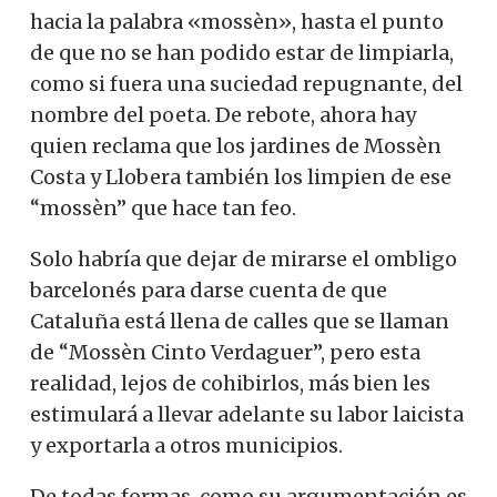
hacia la palabra «mossèn», hasta el punto
de que no se han podido estar de limpiarla,
como si fuera una suciedad repugnante, del
nombre del poeta. De rebote, ahora hay
quien reclama que los jardines de Mossèn
Costa y Llobera también los limpien de ese
“mossèn” que hace tan feo.
Solo habría que dejar de mirarse el ombligo
barcelonés para darse cuenta de que
Cataluña está llena de calles que se llaman
de “Mossèn Cinto Verdaguer”, pero esta
realidad, lejos de cohibirlos, más bien les
estimulará a llevar adelante su labor laicista
y exportarla a otros municipios.
De todas formas, como su argumentación es