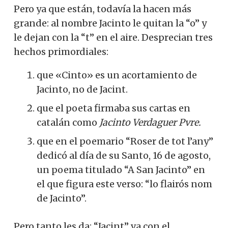
Pero ya que están, todavía la hacen más
grande: al nombre Jacinto le quitan la “o” y
le dejan con la “t” en el aire. Desprecian tres
hechos primordiales:
que «Cinto» es un acortamiento de
Jacinto, no de Jacint.
que el poeta firmaba sus cartas en
catalán como
Jacinto Verdaguer Pvre.
que en el poemario “Roser de tot l’any”
dedicó al día de su Santo, 16 de agosto,
un poema titulado “A San Jacinto” en
el que figura este verso: “lo flairós nom
de Jacinto”.
Pero tanto les da: “Jacint” va con el