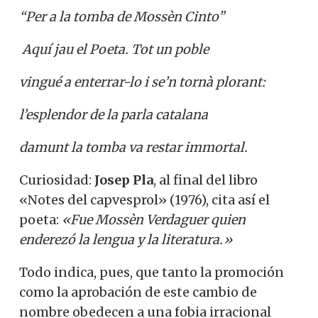
“Per a la tomba de Mossèn Cinto”
Aquí jau el Poeta. Tot un poble
vingué a enterrar-lo i se’n tornà plorant:
l’esplendor de la parla catalana
damunt la tomba va restar immortal.
Curiosidad:
Josep Pla
, al final del libro
«Notes del capvesprol» (1976), cita así el
poeta:
«Fue Mossèn Verdaguer quien
enderezó la lengua y la literatura.»
Todo indica, pues, que tanto la promoción
como la aprobación de este cambio de
nombre obedecen a una fobia irracional