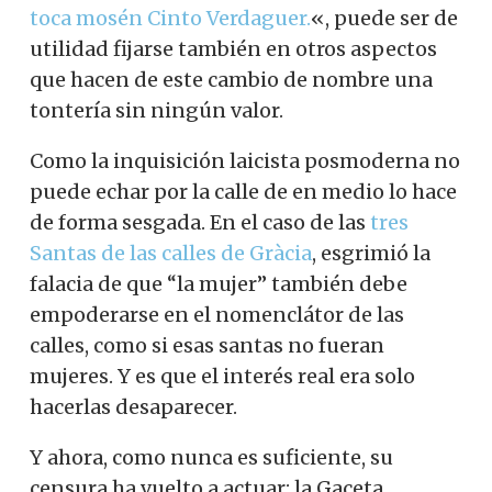
toca mosén Cinto Verdaguer.
«
, puede ser de
utilidad fijarse también en otros aspectos
que hacen de este cambio de nombre una
tontería sin ningún valor.
Como la inquisición laicista posmoderna no
puede echar por la calle de en medio lo hace
de forma sesgada. En el caso de las
tres
Santas de las calles de Gràcia
, esgrimió la
falacia de que “la mujer” también debe
empoderarse en el nomenclátor de las
calles, como si esas santas no fueran
mujeres. Y es que el interés real era solo
hacerlas desaparecer.
Y ahora, como nunca es suficiente, su
censura ha vuelto a actuar: la Gaceta