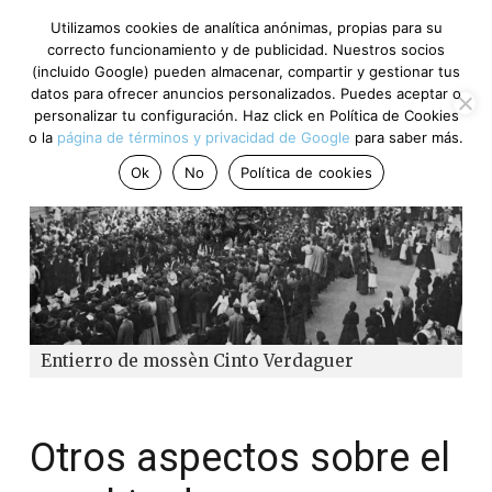
Utilizamos cookies de analítica anónimas, propias para su
correcto funcionamiento y de publicidad. Nuestros socios
(incluido Google) pueden almacenar, compartir y gestionar tus
datos para ofrecer anuncios personalizados. Puedes aceptar o
personalizar tu configuración. Haz click en Política de Cookies
o la
página de términos y privacidad de Google
para saber más.
Ok
No
Política de cookies
Entierro de mossèn Cinto Verdaguer
Otros aspectos sobre el