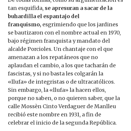
tan esquifida,
se apresuran a sacar de la
buhardilla el espantajo del
franquismo,
esgrimiendo que los jardines
se bautizaron con el nombre actual en 1970,
bajo régimen franquista y mandato del
alcalde Porcioles. Un chantaje con el que
amenazan a los repatáneos que no
aplaudan el cambio, a los que tacharán de
fascistas, y si no basta les colgarán la
«llufa» de integristas o de ultracatólicos.
Sin embargo, la «llufa» la hacen ellos,
porque no saben, o no quieren saber, que la
calle Mossèn Cinto Verdaguer de Manlleu
recibió este nombre en 1931, a fin de
celebrar el inicio de la segunda República.