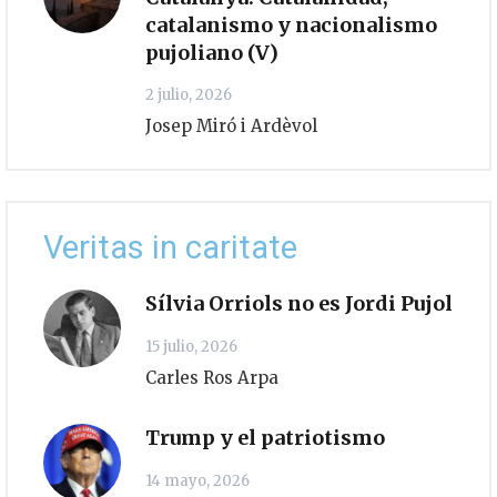
catalanismo y nacionalismo
pujoliano (V)
2 julio, 2026
Josep Miró i Ardèvol
Veritas in caritate
Sílvia Orriols no es Jordi Pujol
15 julio, 2026
Carles Ros Arpa
Trump y el patriotismo
14 mayo, 2026