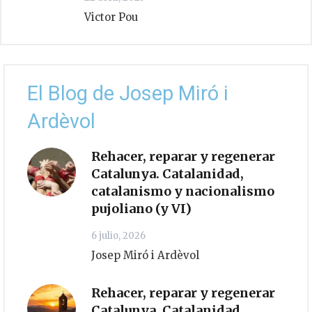
Victor Pou
El Blog de Josep Miró i
Ardèvol
Rehacer, reparar y regenerar
Catalunya. Catalanidad,
catalanismo y nacionalismo
pujoliano (y VI)
6 julio, 2026
Josep Miró i Ardèvol
Rehacer, reparar y regenerar
Catalunya. Catalanidad,