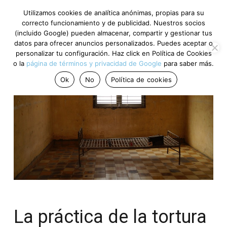
Utilizamos cookies de analítica anónimas, propias para su
correcto funcionamiento y de publicidad. Nuestros socios
(incluido Google) pueden almacenar, compartir y gestionar tus
datos para ofrecer anuncios personalizados. Puedes aceptar o
personalizar tu configuración. Haz click en Política de Cookies
o la
página de términos y privacidad de Google
para saber más.
Ok
No
Política de cookies
La práctica de la tortura