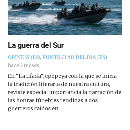
La guerra del Sur
OPINEM (ES)
,
PUNTS CLAU DEL DIA (ES)
hace 3 meses
En “La Ilíada”, epopeya con la que se inicia
la tradición literaria de nuestra cultura,
reviste especial importancia la narración de
las honras fúnebres rendidas a dos
guerreros caídos en…