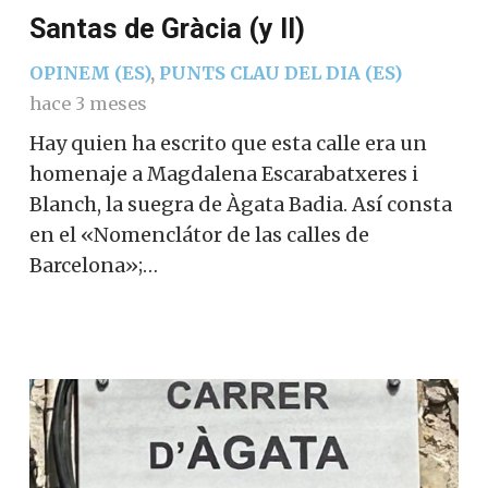
Santas de Gràcia (y II)
OPINEM (ES)
,
PUNTS CLAU DEL DIA (ES)
hace 3 meses
Hay quien ha escrito que esta calle era un
homenaje a Magdalena Escarabatxeres i
Blanch, la suegra de Àgata Badia. Así consta
en el «Nomenclátor de las calles de
Barcelona»;…