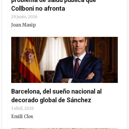
Collboni no afronta
29 junio, 2026
Joan Masip
Barcelona, ​​del sueño nacional al
decorado global de Sánchez
1 abril, 2026
Emili Clos