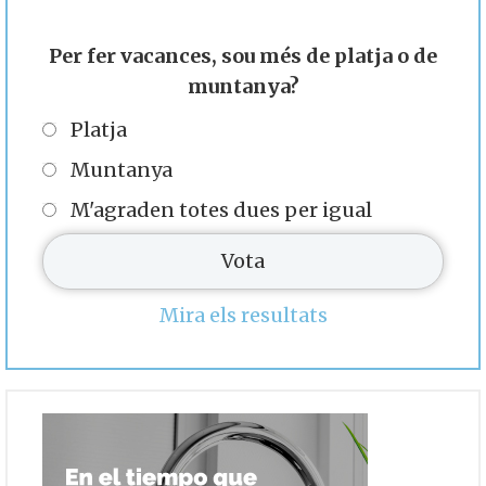
Per fer vacances, sou més de platja o de
muntanya?
Platja
Muntanya
M'agraden totes dues per igual
Mira els resultats