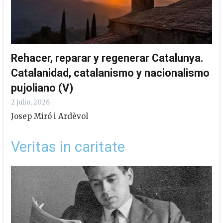
Rehacer, reparar y regenerar Catalunya.
Catalanidad, catalanismo y nacionalismo
pujoliano (V)
2 julio, 2026
Josep Miró i Ardèvol
Veritas in caritate