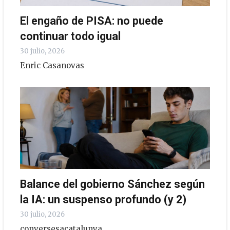
El engaño de PISA: no puede
continuar todo igual
30 julio, 2026
Enric Casanovas
Balance del gobierno Sánchez según
la IA: un suspenso profundo (y 2)
30 julio, 2026
conversesacatalunya