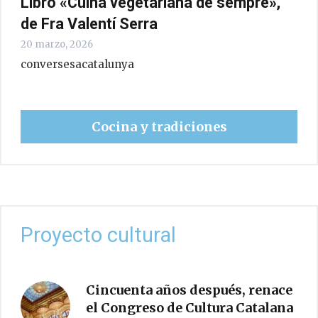
Libro «Cuina vegetariana de sempre»,
de Fra Valentí Serra
20 marzo, 2026
conversesacatalunya
Cocina y tradiciones
Proyecto cultural
Cincuenta años después, renace
el Congreso de Cultura Catalana