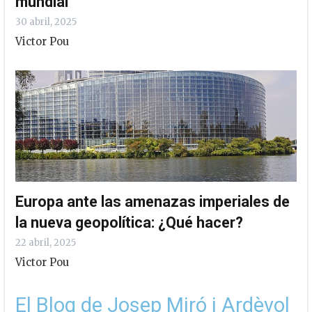
mundial
30 abril, 2025
Victor Pou
Europa ante las amenazas imperiales de
la nueva geopolítica: ¿Qué hacer?
22 abril, 2025
Victor Pou
El Blog de Josep Miró i Ardèvol