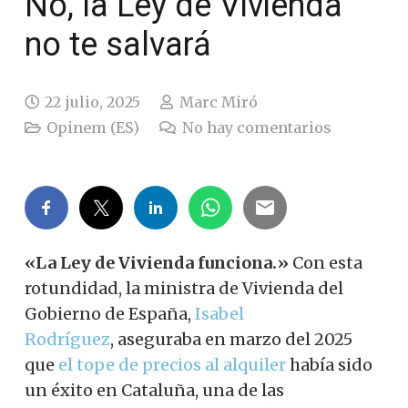
No, la Ley de Vivienda
no te salvará
22 julio, 2025
Marc Miró
Opinem (ES)
No hay comentarios
«La Ley de Vivienda funciona.»
Con esta
rotundidad, la ministra de Vivienda
del
Gobierno de España,
Isabel
Rodríguez
,
aseguraba en marzo del 2025
que
el tope de precios al alquiler
había sido
un éxito en Cataluña, una de las