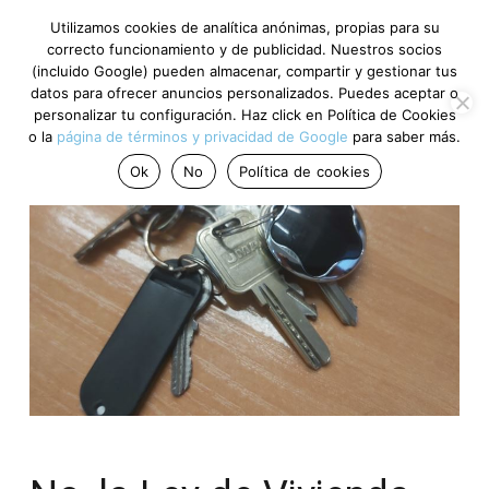
Utilizamos cookies de analítica anónimas, propias para su
correcto funcionamiento y de publicidad. Nuestros socios
(incluido Google) pueden almacenar, compartir y gestionar tus
datos para ofrecer anuncios personalizados. Puedes aceptar o
personalizar tu configuración. Haz click en Política de Cookies
o la
página de términos y privacidad de Google
para saber más.
Ok
No
Política de cookies