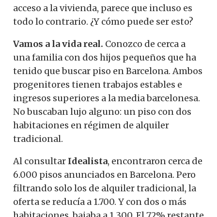
acceso a la vivienda, parece que incluso es
todo lo contrario. ¿Y cómo puede ser esto?
Vamos a la vida real.
Conozco de cerca a
una familia con dos hijos pequeños que ha
tenido que buscar piso en Barcelona. Ambos
progenitores tienen trabajos estables e
ingresos superiores a la media barcelonesa.
No buscaban lujo alguno: un piso con dos
habitaciones en régimen de alquiler
tradicional.
Al consultar
Idealista
, encontraron cerca de
6.000 pisos anunciados en Barcelona. Pero
filtrando solo los de alquiler tradicional, la
oferta se reducía a 1.700. Y con dos o más
habitaciones, bajaba a 1.300. El 72% restante