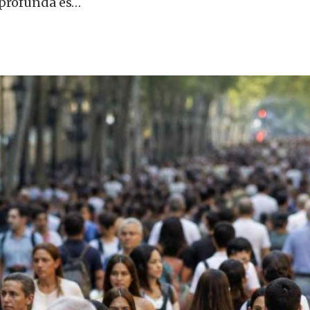
 profunda es…