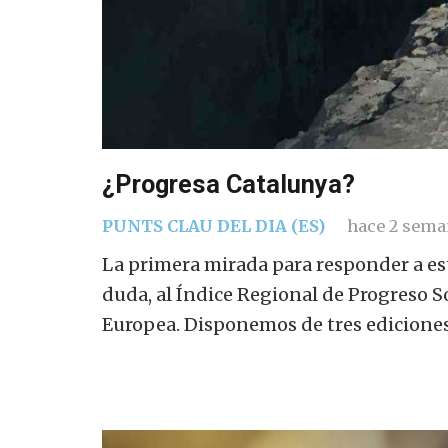
¿Progresa Catalunya?
PUNTS CLAU DEL DIA (ES)
hace 2 sema
La primera mirada para responder a est
duda, al Índice Regional de Progreso S
Europea. Disponemos de tres ediciones