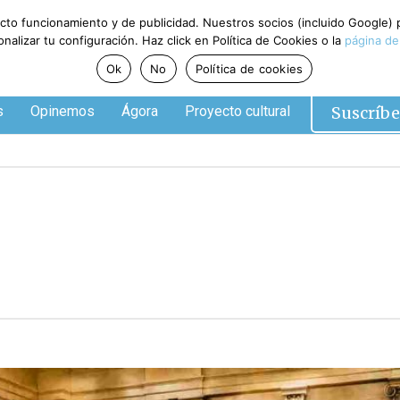
ecto funcionamiento y de publicidad. Nuestros socios (incluido Google)
alizar tu configuración. Haz click en Política de Cookies o la
página de
Ok
No
Política de cookies
Suscríbe
s
Opinemos
Ágora
Proyecto cultural