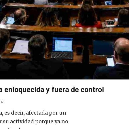
ca enloquecida y fuera de control
na
, es decir, afectada por un
r su actividad porque ya no