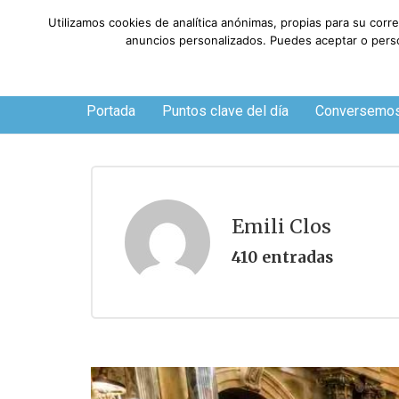
Utilizamos cookies de analítica anónimas, propias para su corr
anuncios personalizados. Puedes aceptar o person
Viernes, 7 de agosto de 2026
Portada
Puntos clave del día
Conversemo
Emili Clos
410 entradas