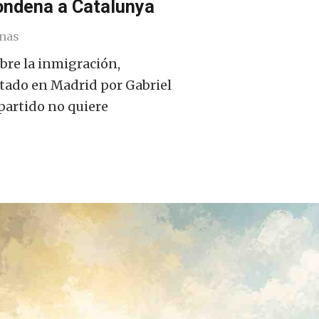
condena a Catalunya
nas
bre la inmigración,
tado en Madrid por Gabriel
partido no quiere