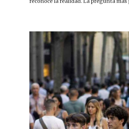
reconoce la realidad. La pregunta más