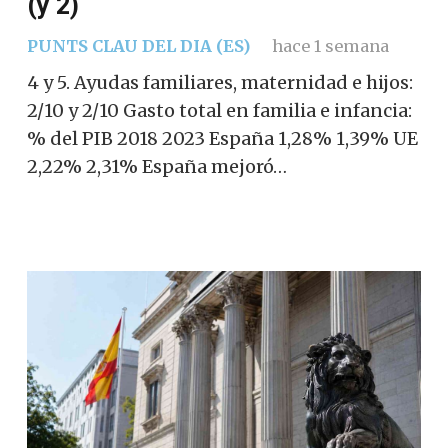
(y 2)
PUNTS CLAU DEL DIA (ES)
hace 1 semana
4 y 5. Ayudas familiares, maternidad e hijos:
2/10 y 2/10 Gasto total en familia e infancia:
% del PIB 2018 2023 España 1,28% 1,39% UE
2,22% 2,31% España mejoró…