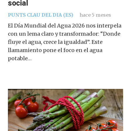
social
PUNTS CLAU DEL DIA (ES)
hace 5 meses
El Día Mundial del Agua 2026 nos interpela
con un lema claro y transformador: “Donde
fluye el agua, crece la igualdad”. Este
llamamiento pone el foco en el agua
potable…