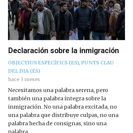
Declaración sobre la inmigración
OBJECTIUS ESPECÍFICS (ES)
,
PUNTS CLAU
DEL DIA (ES)
hace 3 meses
Necesitamos una palabra serena, pero
también una palabra íntegra sobre la
inmigración. No una palabra excitada, no
una palabra que distribuye culpas, no una
palabra hecha de consignas, sino una
palabra…