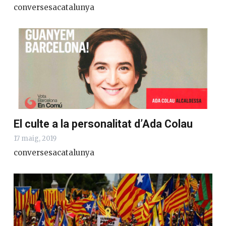
conversesacatalunya
El culte a la personalitat d’Ada Colau
17 maig, 2019
conversesacatalunya