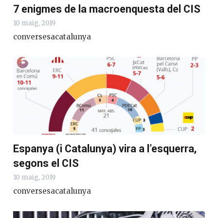
7 enigmes de la macroenquesta del CIS
10 maig, 2019
conversesacatalunya
Espanya (i Catalunya) vira a l’esquerra,
segons el CIS
10 maig, 2019
conversesacatalunya