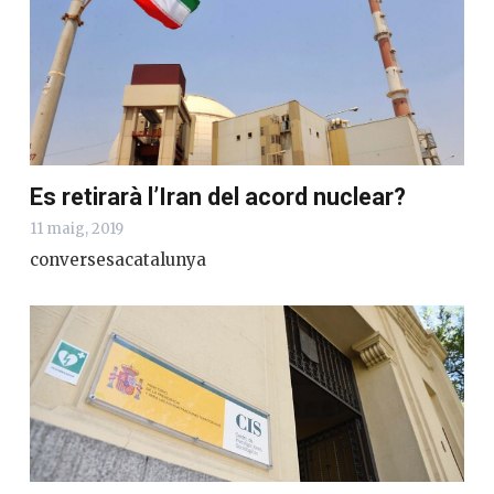
Es retirarà l’Iran del acord nuclear?
11 maig, 2019
conversesacatalunya