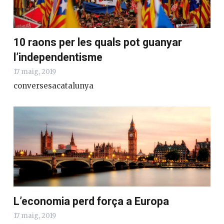
10 raons per les quals pot guanyar
l’independentisme
17 maig, 2019
conversesacatalunya
L’economia perd força a Europa
17 maig, 2019