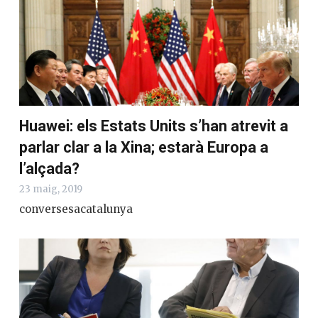
Huawei: els Estats Units s’han atrevit a
parlar clar a la Xina; estarà Europa a
l’alçada?
23 maig, 2019
conversesacatalunya