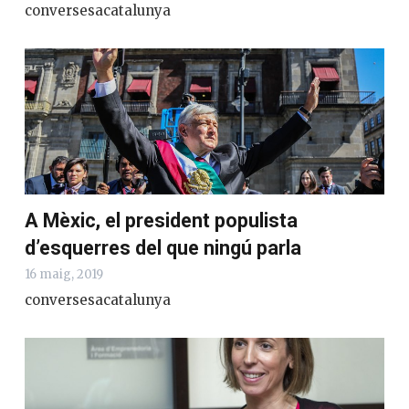
conversesacatalunya
A Mèxic, el president populista
d’esquerres del que ningú parla
16 maig, 2019
conversesacatalunya