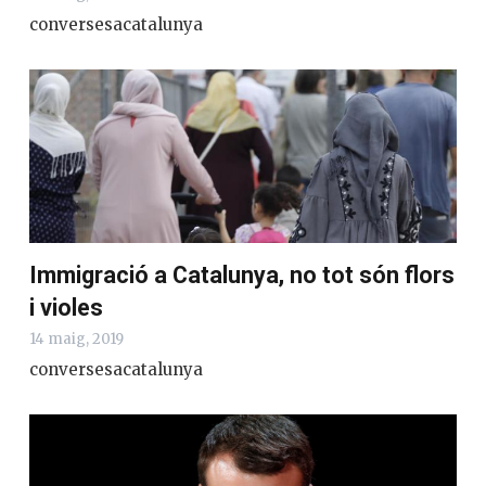
conversesacatalunya
Immigració a Catalunya, no tot són flors
i violes
14 maig, 2019
conversesacatalunya