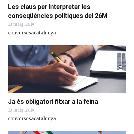
Les claus per interpretar les
conseqüències polítiques del 26M
13 maig, 2019
conversesacatalunya
Ja és obligatori fitxar a la feina
13 maig, 2019
conversesacatalunya