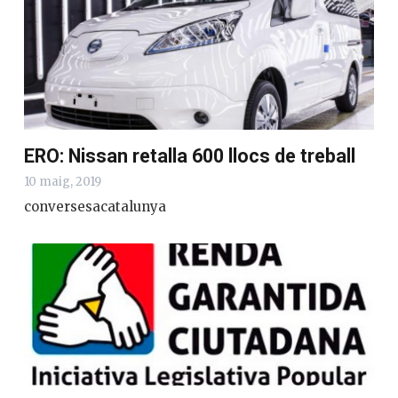
ERO: Nissan retalla 600 llocs de treball
10 maig, 2019
conversesacatalunya