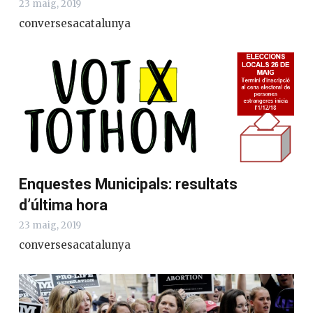
23 maig, 2019
conversesacatalunya
Enquestes Municipals: resultats
d’última hora
23 maig, 2019
conversesacatalunya