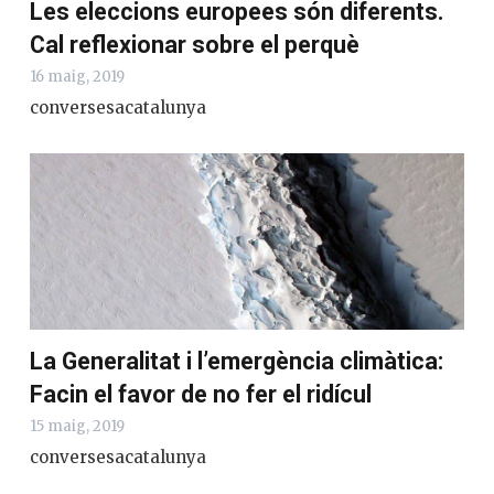
Les eleccions europees són diferents.
Cal reflexionar sobre el perquè
16 maig, 2019
conversesacatalunya
La Generalitat i l’emergència climàtica:
Facin el favor de no fer el ridícul
15 maig, 2019
conversesacatalunya