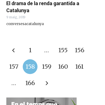
El drama de la renda garantida a
Catalunya
9 maig, 2019
conversesacatalunya
1
…
155
156
157
158
159
160
161
…
166