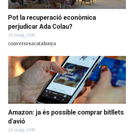
Pot la recuperació econòmica
perjudicar Ada Colau?
20 maig, 2019
conversesacatalunya
Amazon: ja és possible comprar bitllets
d’avió
20 maig, 2019