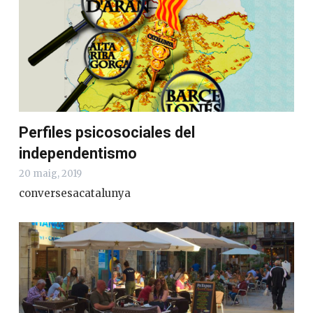
Perfiles psicosociales del
independentismo
20 maig, 2019
conversesacatalunya