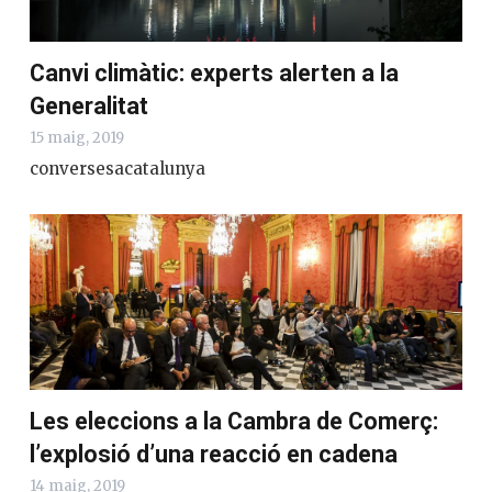
Canvi climàtic: experts alerten a la
Generalitat
15 maig, 2019
conversesacatalunya
Les eleccions a la Cambra de Comerç:
l’explosió d’una reacció en cadena
14 maig, 2019