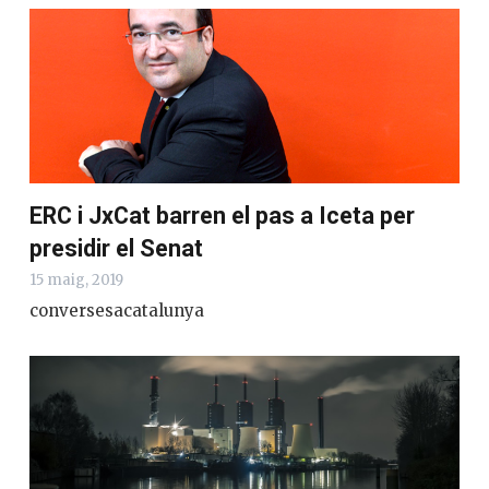
ERC i JxCat barren el pas a Iceta per
presidir el Senat
15 maig, 2019
conversesacatalunya