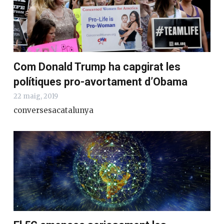
Com Donald Trump ha capgirat les
polítiques pro-avortament d’Obama
22 maig, 2019
conversesacatalunya