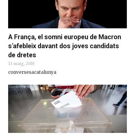
A França, el somni europeu de Macron
s’afebleix davant dos joves candidats
de dretes
13 maig, 2019
conversesacatalunya