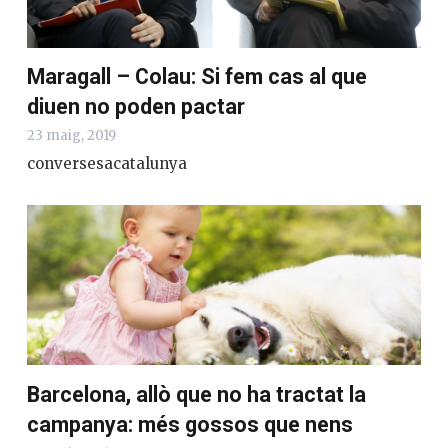
Maragall – Colau: Si fem cas al que
diuen no poden pactar
23 maig, 2019
conversesacatalunya
Barcelona, allò que no ha tractat la
campanya: més gossos que nens