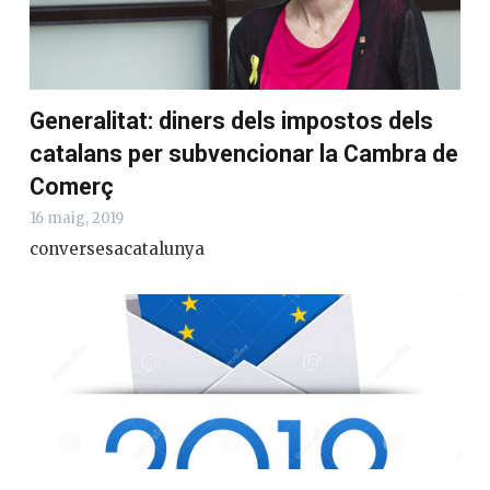
Generalitat: diners dels impostos dels
catalans per subvencionar la Cambra de
Comerç
16 maig, 2019
conversesacatalunya