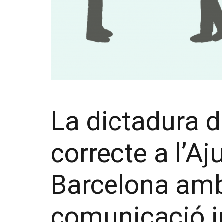
La dictadura d
correcte a l’A
Barcelona amb
comunicació i