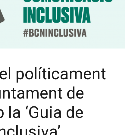
el políticament
juntament de
 la ‘Guia de
nclusiva’