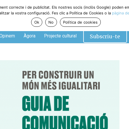
ment correcte i de publicitat. Els nostres socis (inclòs Google) poden 
tzar la vostra configuració. Fes clic a Política de Cookies o la
pàgina de
Ok
No
Política de cookies
Subscriu-te
Opinem
Àgora
Projecte cultural