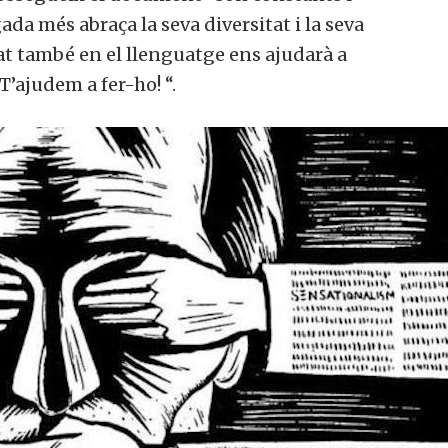
da més abraça la seva diversitat i la seva
tat també en el llenguatge ens ajudarà a
T’ajudem a fer-ho! “.