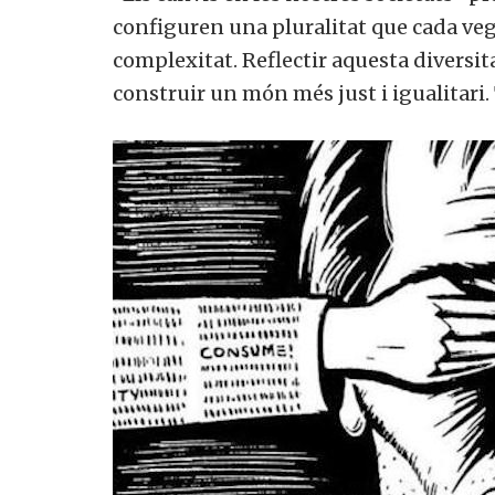
configuren una pluralitat que cada vega
complexitat. Reflectir aquesta diversi
construir un món més just i igualitari. 