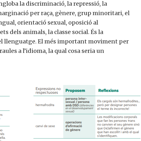
globa la discriminació, la repressió, la
la marginació per raça, gènere, grup minoritari, el
ual, orientació sexual, oposició al
ts dels animals, la classe social. És la
el llenguatge. El més important moviment per
aules a l’idioma, la qual cosa seria un