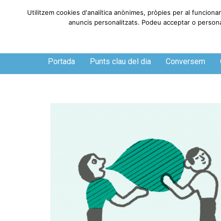
Utilitzem cookies d'analítica anònimes, pròpies per al funciona
anuncis personalitzats. Podeu acceptar o personali
Divendres, 7 de agosto de 2026
Portada
Punts clau del dia
Conversem