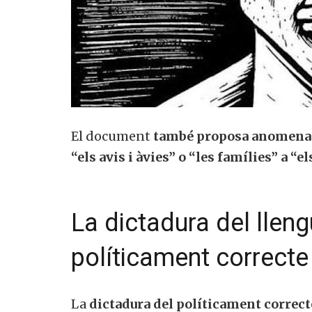
El document
també proposa anomenar 
“els avis i àvies” o “les famílies” a “e
La dictadura del lleng
políticament correcte
La
dictadura del políticament correct