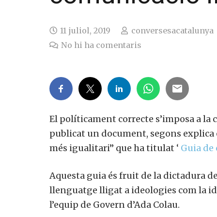
11 juliol, 2019
conversesacatalunya
No hi ha comentaris
El políticament correcte s’imposa a la ca
publicat un document, segons explica e
més igualitari” que ha titulat ‘
Guia de 
Aquesta guia és fruit de la dictadura d
llenguatge lligat a ideologies com la 
l’equip de Govern d’Ada Colau.