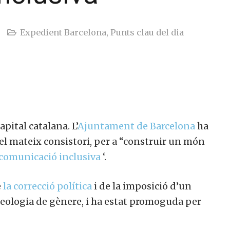
Expedient Barcelona
,
Punts clau del dia
pital catalana. L’
Ajuntament de Barcelona
ha
l mateix consistori, per a “construir un món
comunicació inclusiva
‘.
e
la correcció política
i de la imposició d’un
ideologia de gènere, i ha estat promoguda per