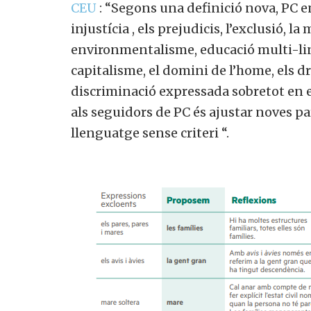
CEU
: “Segons una definició nova, PC en
injustícia , els prejudicis, l’exclusió, 
environmentalisme, educació multi-ling
capitalisme, el domini de l’home, els dre
discriminació expressada sobretot en 
als seguidors de PC és ajustar noves par
llenguatge sense criteri “.