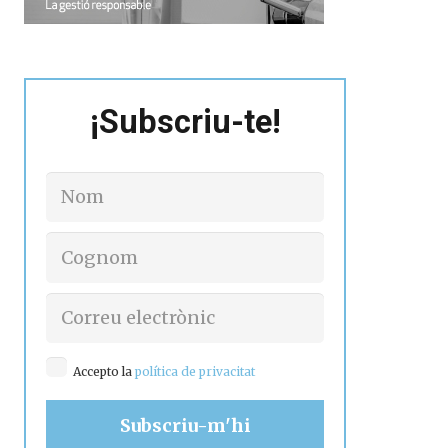
¡Subscriu-te!
Accepto la
política de privacitat