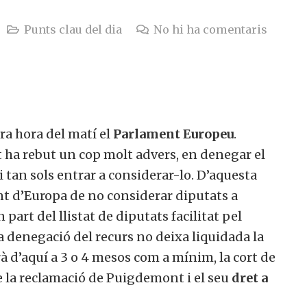
Punts clau del dia
No hi ha comentaris
era hora del matí el
Parlament Europeu
.
ha rebut un cop molt advers, en denegar el
 tan sols entrar a considerar-lo. D’aquesta
nt d’Europa de no considerar diputats a
rt del llistat de diputats facilitat pel
 denegació del recurs no deixa liquidada la
à d’aquí a 3 o 4 mesos com a mínim, la cort de
de la reclamació de Puigdemont i el seu
dret a