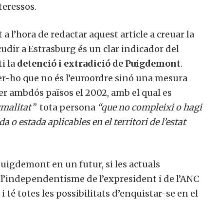
teressos.
a l’hora de redactar aquest article a creuar la
dir a Estrasburg és un clar indicador del
i la
detenció i extradició de Puigdemont
.
er-ho que no és l’euroordre sinó una mesura
er ambdós països el 2002, amb el qual es
rmalitat”
tota persona
“que no compleixi o hagi
 o estada aplicables en el territori de l’estat
Puigdemont en un futur, si les actuals
 l’independentisme de l’expresident i de l’ANC
i té totes les possibilitats d’enquistar-se en el