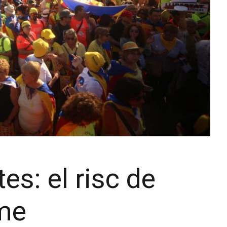
es: el risc de
sme