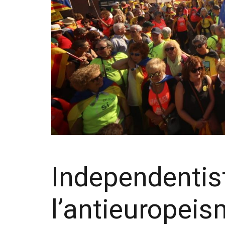
Independentist
l’antieuropei