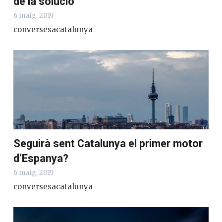
de la solució
6 maig, 2019
conversesacatalunya
Seguirà sent Catalunya el primer motor
d’Espanya?
6 maig, 2019
conversesacatalunya