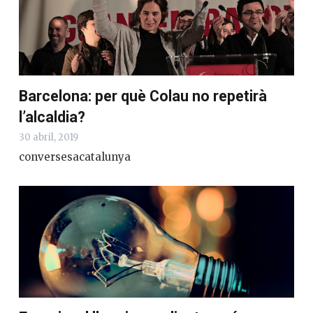
Barcelona: per què Colau no repetirà
l’alcaldia?
30 abril, 2019
conversesacatalunya