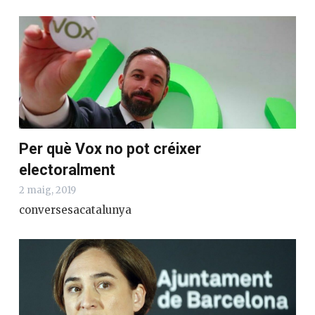
Per què Vox no pot créixer
electoralment
2 maig, 2019
conversesacatalunya