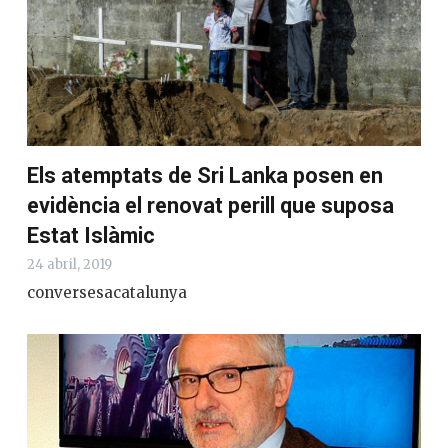
Els atemptats de Sri Lanka posen en
evidència el renovat perill que suposa
Estat Islàmic
24 abril, 2019
conversesacatalunya