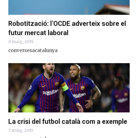
Robotització: l’OCDE adverteix sobre el
futur mercat laboral
8 maig, 2019
conversesacatalunya
La crisi del futbol català com a exemple
7 maig, 2019