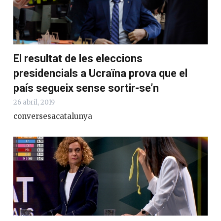
El resultat de les eleccions
presidencials a Ucraïna prova que el
país segueix sense sortir-se’n
26 abril, 2019
conversesacatalunya