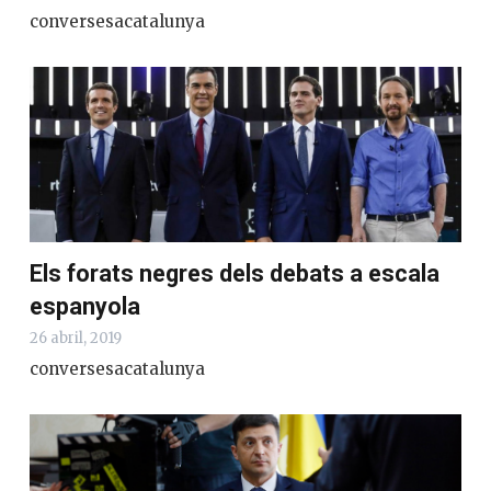
conversesacatalunya
Els forats negres dels debats a escala
espanyola
26 abril, 2019
conversesacatalunya