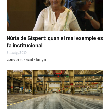
Núria de Gispert: quan el mal exemple es
fa institucional
3 maig, 2019
conversesacatalunya