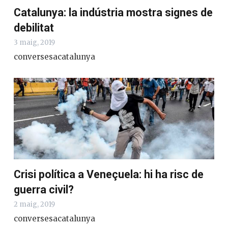
Catalunya: la indústria mostra signes de
debilitat
3 maig, 2019
conversesacatalunya
Crisi política a Veneçuela: hi ha risc de
guerra civil?
2 maig, 2019
conversesacatalunya