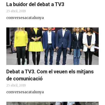
La buidor del debat a TV3
25 abril, 2019
conversesacatalunya
Debat a TV3. Com el veuen els mitjans
de comunicació
25 abril, 2019
conversesacatalunya