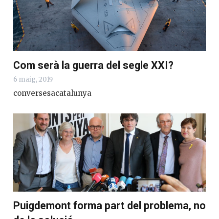
Com serà la guerra del segle XXI?
6 maig, 2019
conversesacatalunya
Puigdemont forma part del problema, no