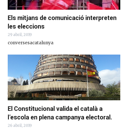
Els mitjans de comunicació interpreten
les eleccions
29 abril, 2019
conversesacatalunya
El Constitucional valida el català a
l’escola en plena campanya electoral.
26 abril, 2019