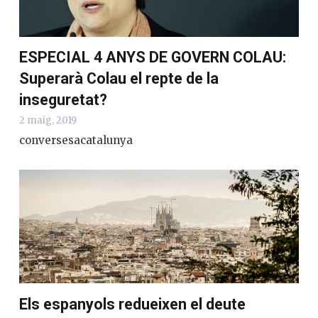
ESPECIAL 4 ANYS DE GOVERN COLAU:
Superarà Colau el repte de la
inseguretat?
2 maig, 2019
conversesacatalunya
Els espanyols redueixen el deute