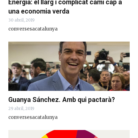
Energia: el llarg i complicat camí cap a
una economia verda
30 abril, 2019
conversesacatalunya
Guanya Sánchez. Amb qui pactarà?
29 abril, 2019
conversesacatalunya