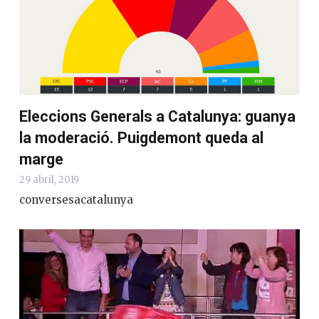
Eleccions Generals a Catalunya: guanya
la moderació. Puigdemont queda al
marge
29 abril, 2019
conversesacatalunya