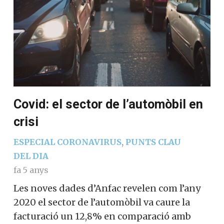
Covid: el sector de l’automòbil en
crisi
ESPECIAL CORONAVIRUS
,
PUNTS CLAU
DEL DIA
fa 5 anys
Les noves dades d’Anfac revelen com l’any
2020 el sector de l’automòbil va caure la
facturació un 12,8% en comparació amb