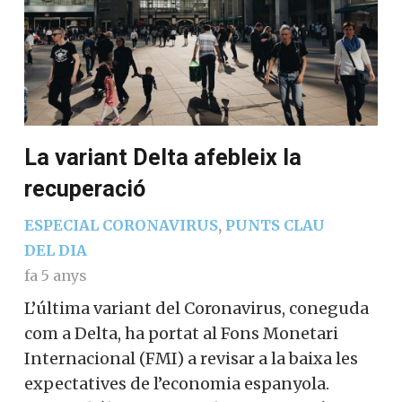
La variant Delta afebleix la
recuperació
ESPECIAL CORONAVIRUS
,
PUNTS CLAU
DEL DIA
fa 5 anys
L’última variant del Coronavirus, coneguda
com a Delta, ha portat al Fons Monetari
Internacional (FMI) a revisar a la baixa les
expectatives de l’economia espanyola.