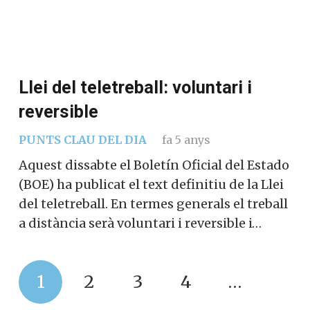
reversible
PUNTS CLAU DEL DIA
fa 5 anys
Aquest dissabte el Boletín Oficial del Estado
(BOE) ha publicat el text definitiu de la Llei
del teletreball. En termes generals el treball
a distància serà voluntari i reversible i…
1
2
3
4
…
36