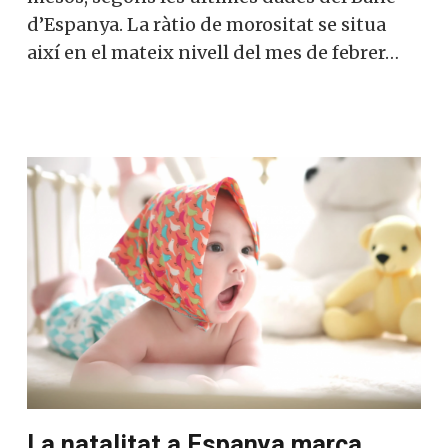
d’Espanya. La ràtio de morositat se situa
així en el mateix nivell del mes de febrer…
La natalitat a Espanya marca