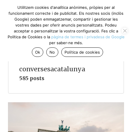
Utilitzem cookies d'analítica anònimes, pròpies per al
funcionament correcte i de publicitat. Els nostres socis (inclòs
Google) poden emmagatzemar, compartir i gestionar les
vostres dades per oferir anuncis personalitzats. Podeu
acceptar o personalitzar la vostra configuració. Fes clic a
Política de Cookies o la
pàgina de termes i privadesa de Google
per saber-ne més.
Ok
No
Política de cookies
conversesacatalunya
585 posts