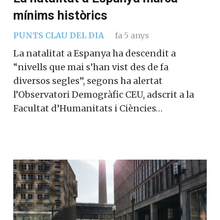
mínims històrics
PUNTS CLAU DEL DIA
fa 5 anys
La natalitat a Espanya ha descendit a
“nivells que mai s’han vist des de fa
diversos segles”, segons ha alertat
l’Observatori Demogràfic CEU, adscrit a la
Facultat d’Humanitats i Ciències…