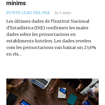
mínims
PUNTS CLAU DEL DIA
fa 5 anys
Les últimes dades de l’Institut Nacional
d’Estadística (INE) confirmen les males
dades sobre les pernoctacions en
establiments hotelers. Les dades revelen
com les pernoctacions van baixar un 23,6%
en els…