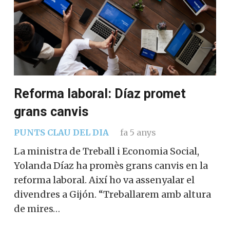
Reforma laboral: Díaz promet
grans canvis
PUNTS CLAU DEL DIA
fa 5 anys
La ministra de Treball i Economia Social,
Yolanda Díaz ha promès grans canvis en la
reforma laboral. Així ho va assenyalar el
divendres a Gijón. “Treballarem amb altura
de mires…