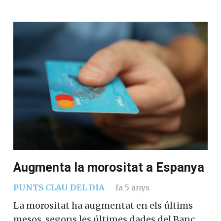
Augmenta la morositat a Espanya
PUNTS CLAU DEL DIA
fa 5 anys
La morositat ha augmentat en els últims
mesos, segons les últimes dades del Banc