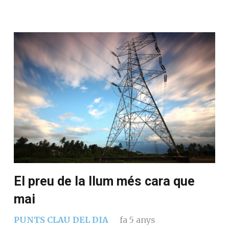
El preu de la llum més cara que
mai
PUNTS CLAU DEL DIA
fa 5 anys