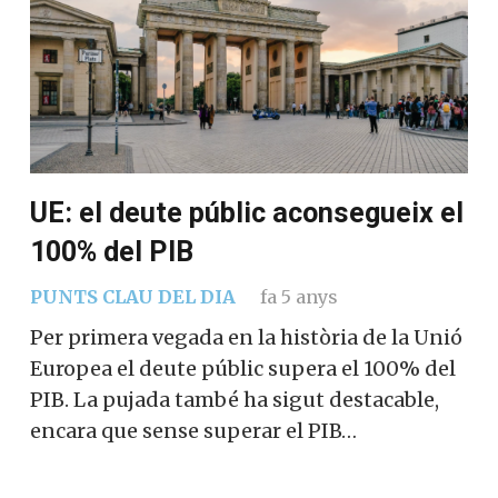
UE: el deute públic aconsegueix el
100% del PIB
PUNTS CLAU DEL DIA
fa 5 anys
Per primera vegada en la història de la Unió
Europea el deute públic supera el 100% del
PIB. La pujada també ha sigut destacable,
encara que sense superar el PIB…