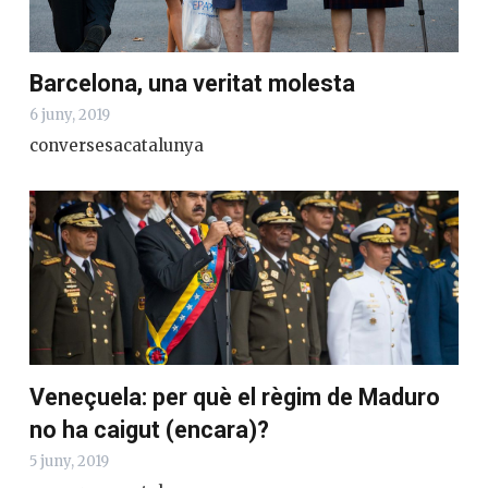
Barcelona, una veritat molesta
6 juny, 2019
conversesacatalunya
Veneçuela: per què el règim de Maduro
no ha caigut (encara)?
5 juny, 2019