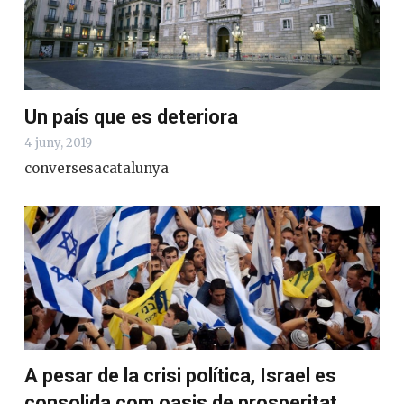
Un país que es deteriora
4 juny, 2019
conversesacatalunya
A pesar de la crisi política, Israel es
consolida com oasis de prosperitat