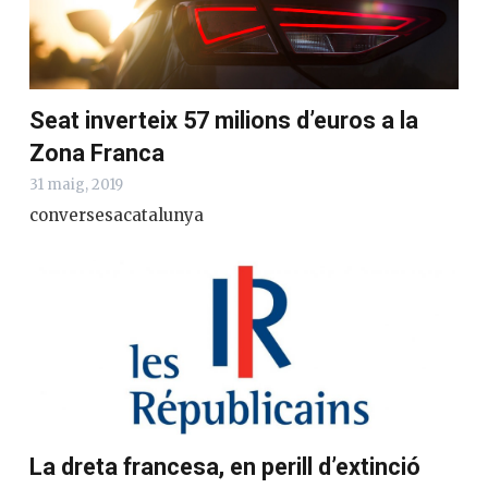
Seat inverteix 57 milions d’euros a la
Zona Franca
31 maig, 2019
conversesacatalunya
La dreta francesa, en perill d’extinció