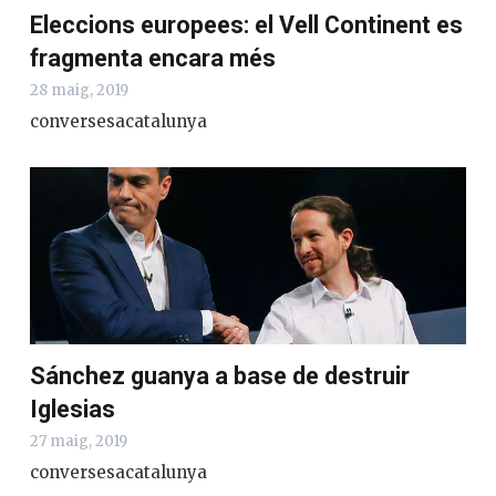
Eleccions europees: el Vell Continent es
fragmenta encara més
28 maig, 2019
conversesacatalunya
Sánchez guanya a base de destruir
Iglesias
27 maig, 2019
conversesacatalunya