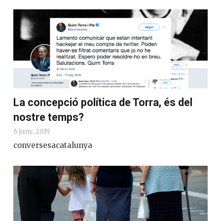
La concepció política de Torra, és del
nostre temps?
6 juny, 2019
conversesacatalunya