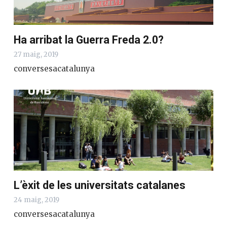
Ha arribat la Guerra Freda 2.0?
27 maig, 2019
conversesacatalunya
L’èxit de les universitats catalanes
24 maig, 2019
conversesacatalunya