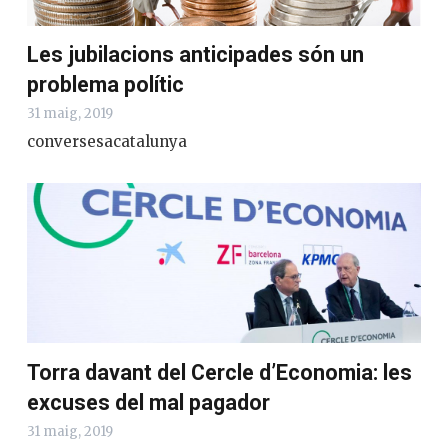
Les jubilacions anticipades són un
problema polític
31 maig, 2019
conversesacatalunya
Torra davant del Cercle d’Economia: les
excuses del mal pagador
31 maig, 2019