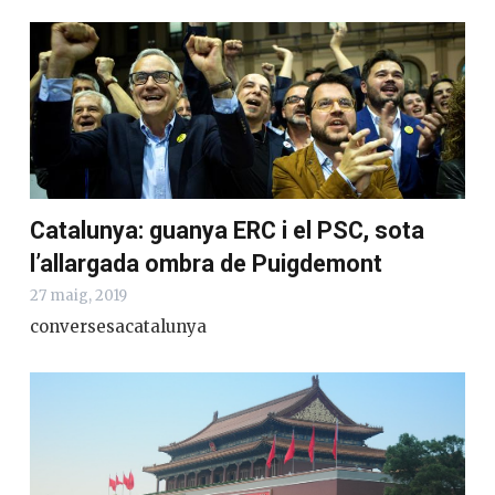
Catalunya: guanya ERC i el PSC, sota
l’allargada ombra de Puigdemont
27 maig, 2019
conversesacatalunya