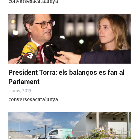
conversesacatalunya
President Torra: els balanços es fan al
Parlament
5 juny, 2019
conversesacatalunya