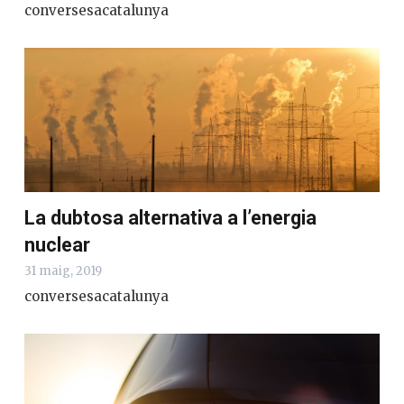
conversesacatalunya
La dubtosa alternativa a l’energia
nuclear
31 maig, 2019
conversesacatalunya