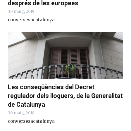
després de les europees
30 maig, 2019
conversesacatalunya
Les conseqüències del Decret
regulador dels lloguers, de la Generalitat
de Catalunya
30 maig, 2019
conversesacatalunya