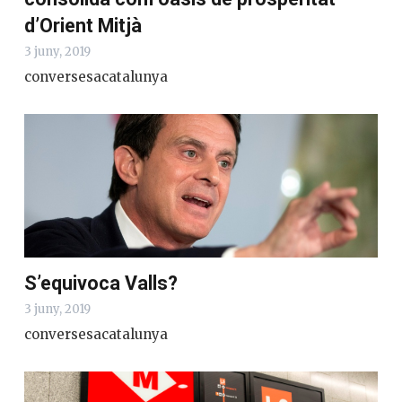
d’Orient Mitjà
3 juny, 2019
conversesacatalunya
S’equivoca Valls?
3 juny, 2019
conversesacatalunya