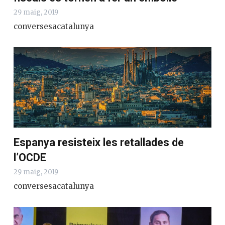
29 maig, 2019
conversesacatalunya
Espanya resisteix les retallades de
l’OCDE
29 maig, 2019
conversesacatalunya