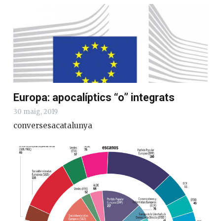
Europa: apocalíptics “o” integrats
30 maig, 2019
conversesacatalunya