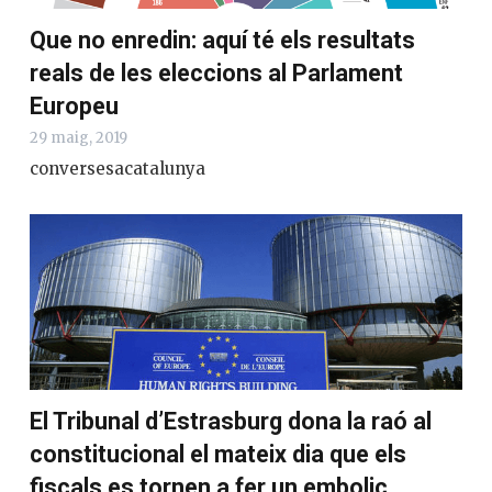
Que no enredin: aquí té els resultats
reals de les eleccions al Parlament
Europeu
29 maig, 2019
conversesacatalunya
El Tribunal d’Estrasburg dona la raó al
constitucional el mateix dia que els
fiscals es tornen a fer un embolic