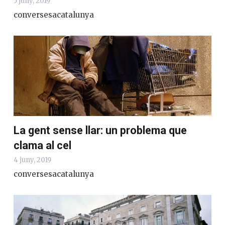
5 juny, 2019
conversesacatalunya
La gent sense llar: un problema que
clama al cel
4 juny, 2019
conversesacatalunya