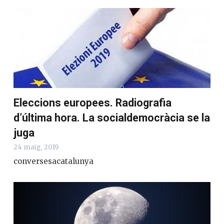
Eleccions europees. Radiografia
d’última hora. La socialdemocràcia se la
juga
24 maig, 2019
conversesacatalunya