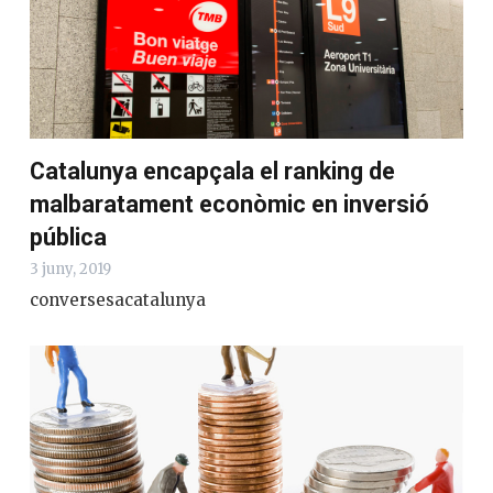
Catalunya encapçala el ranking de
malbaratament econòmic en inversió
pública
3 juny, 2019
conversesacatalunya