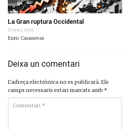
La Gran ruptura Occidental
17 març, 2026
Enric Casanovas
Deixa un comentari
L'adreça electrònica no es publicarà.
Els
camps necessaris estan marcats amb
*