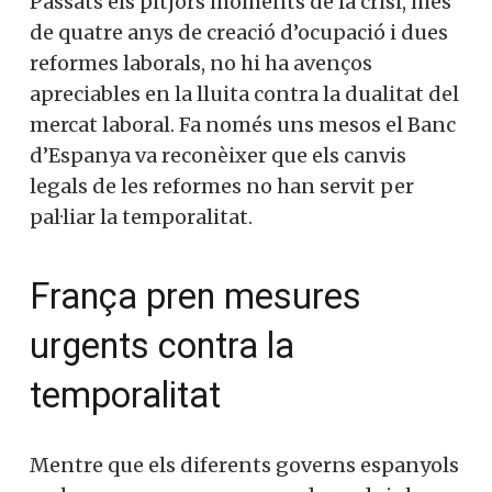
Passats els pitjors moments de la crisi, més
de quatre anys de creació d’ocupació i dues
reformes laborals, no hi ha avenços
apreciables en la lluita contra la dualitat del
mercat laboral. Fa només uns mesos el Banc
d’Espanya va reconèixer que els canvis
legals de les reformes no han servit per
pal·liar la temporalitat.
França pren mesures
urgents contra la
temporalitat
Mentre que els diferents governs espanyols