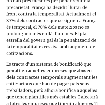
no han pres mesures per poder reduir la
precarietat, França ha decidit lluitar de
front contra la temporalitat. Actualment el
87% dels contractes que se signen a França
és temporal, el 70% dels mateixos no es
prolonguen més enllà d’un mes. El pla
estrella del govern gal és la penalització de
la temporalitat excessiva amb augment de
cotitzacions.
Es tracta d’un sistema de bonificació que
penalitza aquelles empreses que abusen
dels contractes temporals
augmentant les
cotitzacions que han de pagar pels seus
treballadors, però alhora bonifica a aquelles
que tenen plantilles més estables. I afectarà
a totes les empreses que tinguin almenys 11