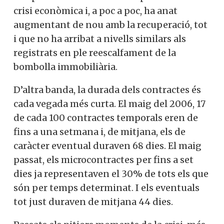
crisi econòmica i, a poc a poc, ha anat
augmentant de nou amb la recuperació, tot
i que no ha arribat a nivells similars als
registrats en ple reescalfament de la
bombolla immobiliària.
D’altra banda, la durada dels contractes és
cada vegada més curta. El maig del 2006, 17
de cada 100 contractes temporals eren de
fins a una setmana i, de mitjana, els de
caràcter eventual duraven 68 dies. El maig
passat, els microcontractes per fins a set
dies ja representaven el 30% de tots els que
són per temps determinat. I els eventuals
tot just duraven de mitjana 44 dies.