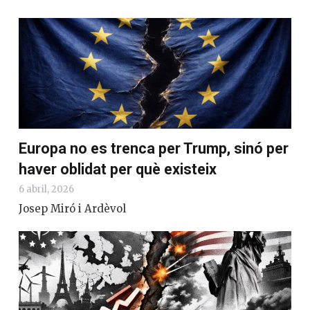
Europa no es trenca per Trump, sinó per
haver oblidat per què existeix
6 abril, 2026
Josep Miró i Ardèvol