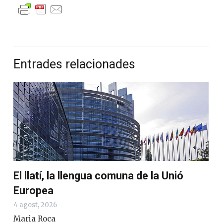
Entrades relacionades
El llatí, la llengua comuna de la Unió
Europea
4 agost, 2026
Maria Roca