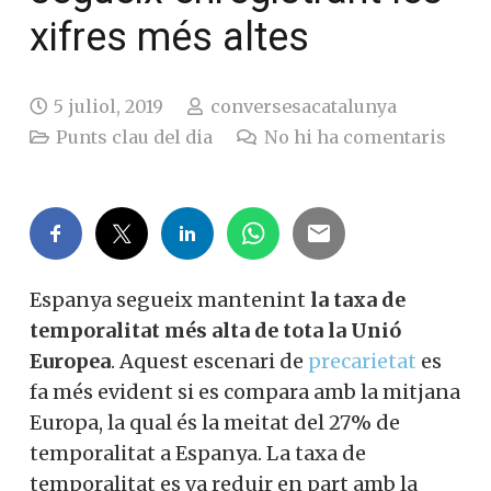
xifres més altes
5 juliol, 2019
conversesacatalunya
Punts clau del dia
No hi ha comentaris
Espanya segueix mantenint
la taxa de
temporalitat més alta de tota la Unió
Europea
. Aquest escenari de
precarietat
es
fa més evident si es compara amb la mitjana
Europa, la qual és la meitat del 27% de
temporalitat a Espanya. La taxa de
temporalitat es va reduir en part amb la