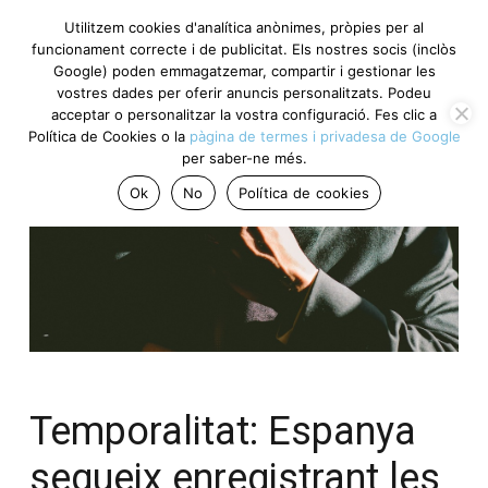
Utilitzem cookies d'analítica anònimes, pròpies per al
funcionament correcte i de publicitat. Els nostres socis (inclòs
Google) poden emmagatzemar, compartir i gestionar les
vostres dades per oferir anuncis personalitzats. Podeu
acceptar o personalitzar la vostra configuració. Fes clic a
Política de Cookies o la
pàgina de termes i privadesa de Google
per saber-ne més.
Ok
No
Política de cookies
Temporalitat: Espanya
segueix enregistrant les