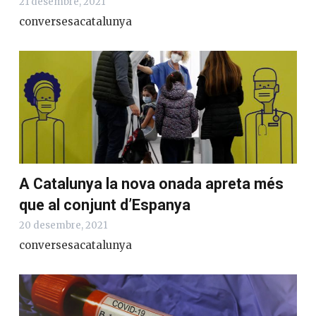
21 desembre, 2021
conversesacatalunya
A Catalunya la nova onada apreta més
que al conjunt d’Espanya
20 desembre, 2021
conversesacatalunya