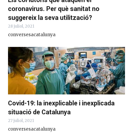
coronavirus. Per què sanitat no
suggereix la seva utilització?
28 juliol, 2021
conversesacatalunya
Covid-19: la inexplicable i inexplicada
situació de Catalunya
27 juliol, 2021
conversesacatalunya