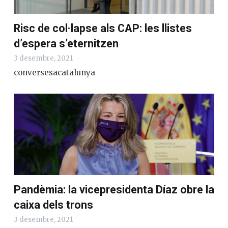
Risc de col·lapse als CAP: les llistes
d’espera s’eternitzen
3 desembre, 2021
conversesacatalunya
Pandèmia: la vicepresidenta Díaz obre la
caixa dels trons
3 desembre, 2021