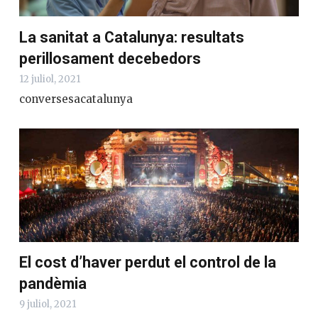
La sanitat a Catalunya: resultats
perillosament decebedors
12 juliol, 2021
conversesacatalunya
El cost d’haver perdut el control de la
pandèmia
9 juliol, 2021