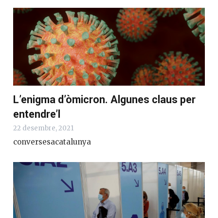
L’enigma d’òmicron. Algunes claus per
entendre’l
22 desembre, 2021
conversesacatalunya