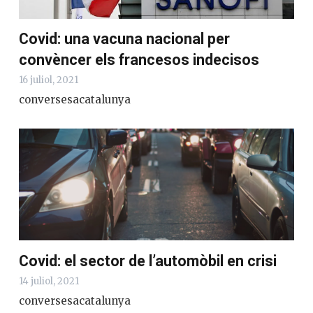
Covid: una vacuna nacional per
convèncer els francesos indecisos
16 juliol, 2021
conversesacatalunya
Covid: el sector de l’automòbil en crisi
14 juliol, 2021
conversesacatalunya