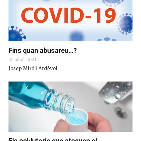
Fins quan abusareu…?
29 juliol, 2021
Josep Miró i Ardèvol
Els col·lutoris que ataquen el