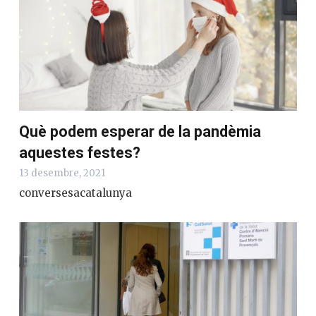
Què podem esperar de la pandèmia
aquestes festes?
13 desembre, 2021
conversesacatalunya