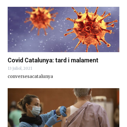
Covid Catalunya: tard i malament
13 juliol, 2021
conversesacatalunya