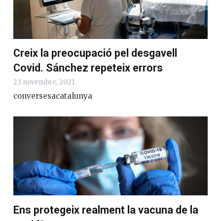
Creix la preocupació pel desgavell
Covid. Sánchez repeteix errors
23 novembre, 2021
conversesacatalunya
Ens protegeix realment la vacuna de la