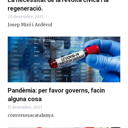
regeneració.
20 desembre, 2021
Josep Miró i Ardèvol
Pandèmia: per favor governs, facin
alguna cosa
17 desembre, 2021
conversesacatalunya