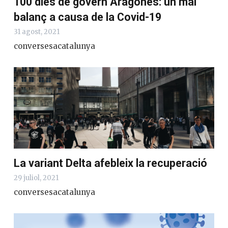
100 dies de govern Aragonès: un mal
balanç a causa de la Covid-19
31 agost, 2021
conversesacatalunya
La variant Delta afebleix la recuperació
29 juliol, 2021
conversesacatalunya