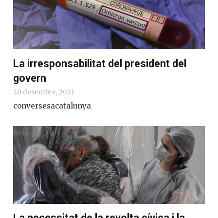
La irresponsabilitat del president del
govern
20 desembre, 2021
conversesacatalunya
La necessitat de la revolta cívica i la