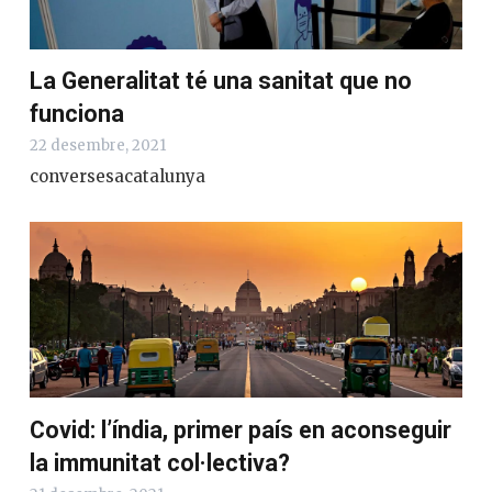
La Generalitat té una sanitat que no
funciona
22 desembre, 2021
conversesacatalunya
Covid: l’índia, primer país en aconseguir
la immunitat col·lectiva?