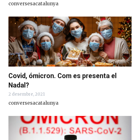
conversesacatalunya
Covid, ómicron. Com es presenta el
Nadal?
2 desembre, 2021
conversesacatalunya