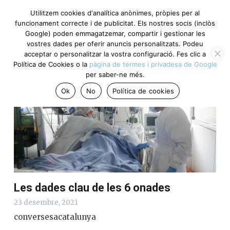
Utilitzem cookies d'analítica anònimes, pròpies per al
funcionament correcte i de publicitat. Els nostres socis (inclòs
Google) poden emmagatzemar, compartir i gestionar les
Coronavirus
vostres dades per oferir anuncis personalitzats. Podeu
acceptar o personalitzar la vostra configuració. Fes clic a
Política de Cookies o la
pàgina de termes i privadesa de Google
per saber-ne més.
Ok
No
Política de cookies
Les dades clau de les 6 onades
23 desembre, 2021
conversesacatalunya