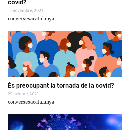
covid?
19 novembre, 2021
conversesacatalunya
És preocupant la tornada de la covid?
29 octubre, 2021
conversesacatalunya