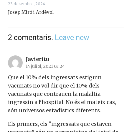
23 desembre, 2024
Josep Miró i Ardèvol
2
comentaris
.
Leave new
Javieritu
14 juliol, 2021 03:24
Que el 10% dels ingressats estiguin
vacunats no vol dir que el 10% dels
vacunats que contrauen la malaltia
ingressin a l’hospital. No és el mateix cas,
són universos estadìstics diferents.
Els primers, els “ingressats que estaven