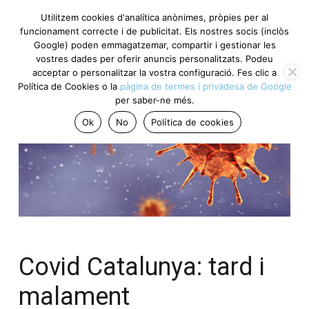
Utilitzem cookies d'analítica anònimes, pròpies per al
funcionament correcte i de publicitat. Els nostres socis (inclòs
Google) poden emmagatzemar, compartir i gestionar les
vostres dades per oferir anuncis personalitzats. Podeu
acceptar o personalitzar la vostra configuració. Fes clic a
Política de Cookies o la
pàgina de termes i privadesa de Google
per saber-ne més.
Ok
No
Política de cookies
Covid Catalunya: tard i
malament