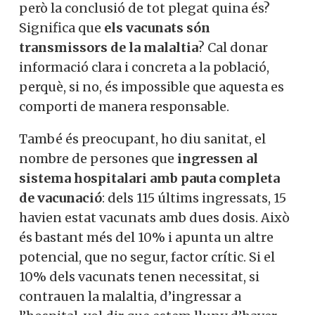
però la conclusió de tot plegat quina és?
Significa que
els vacunats són
transmissors de la malaltia
? Cal donar
informació clara i concreta a la població,
perquè, si no, és impossible que aquesta es
comporti de manera responsable.
També és preocupant, ho diu sanitat, el
nombre de persones que
ingressen al
sistema hospitalari amb pauta completa
de vacunació
: dels 115 últims ingressats, 15
havien estat vacunats amb dues dosis. Això
és bastant més del 10% i apunta un altre
potencial, que no segur, factor crític. Si el
10% dels vacunats tenen necessitat, si
contrauen la malaltia, d’ingressar a