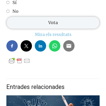
Sí
No
Mira els resultats
Entrades relacionades