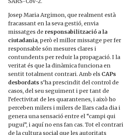
SARS-CoV-2.
Josep Maria Argimon, que realment està
fracassant en la seva gestió, envia
missatges de
responsabilització a la
ciutadania
, però el millor missatge per fer
responsable són mesures clares i
contundents per reduir la propagació. I la
veritat és que la dinàmica funciona en
sentit totalment contrari. Amb els
CAPs
desbordats
s’ha prescindit del control de
casos, del seu seguiment i per tant de
l’efectivitat de les quarantenes, i això ho
perceben milers i milers de llars cada dia i
genera una sensació entre el “campi qui
pugui”, i aquí no ens fan cas. Tot el contrari
de la cultura social que les autoritats