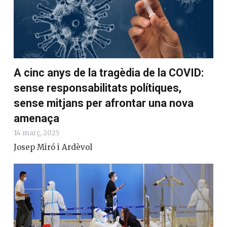
A cinc anys de la tragèdia de la COVID:
sense responsabilitats polítiques,
sense mitjans per afrontar una nova
amenaça
14 març, 2025
Josep Miró i Ardèvol