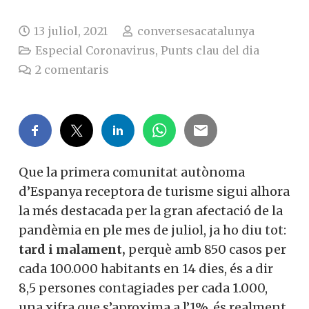
13 juliol, 2021
conversesacatalunya
Especial Coronavirus
,
Punts clau del dia
2
comentaris
Que la primera comunitat autònoma
d’Espanya receptora de turisme sigui alhora
la més destacada per la gran afectació de la
pandèmia en ple mes de juliol, ja ho diu tot:
tard i malament,
perquè amb 850 casos per
cada 100.000 habitants en 14 dies, és a dir
8,5 persones contagiades per cada 1.000,
una xifra que s’aproxima a l’1%, és realment