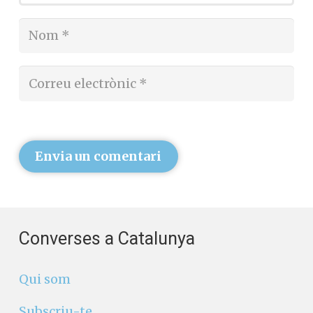
Envia un comentari
Converses a Catalunya
Qui som
Subscriu-te