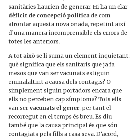
sanitàries haurien de generar. Hi ha un clar
dèficit de concepció política
de com
afrontar aquesta nova onada, repetint així
d’una manera incomprensible els errors de
totes les anteriors.
A tot això se li suma un element inquietant:
què significa que els sanitaris que ja fa
mesos que van ser vacunats estiguin
emmalaltint a causa dels contagis? O
simplement siguin portadors encara que
ells no perceben cap símptoma? Tots ells
van ser
vacunats el gener
, per tant el
recorregut en el temps és breu. Es diu
també que la causa principal és que són
contagiats pels fills a casa seva. D’acord,