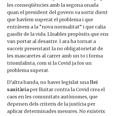
les conseqüències amb la segona onada
quan el president del govern va sortir dient
que havíem superat el problema i que
entràvem a la “nova normalitat” i que calia
gaudir de la vida. Lloables propòsits que ens
van portar al desastre. I ara ha tornat a
succeir presentant la no obligatorietat de
les mascaretes al carrer amb un to i forma
triomfalista, com si la Covid ja fos un
problema superat.
D’altra banda, no haver legislat una
llei
sanitària
per lluitar contra la Covid crea el
caos en les comunitats autònomes, que
depenen dels criteris de la justícia per
aplicar determinades mesures. No existeix