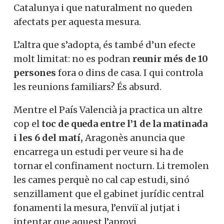
Catalunya i que naturalment no queden
afectats per aquesta mesura.
L’altra que s’adopta, és també d’un efecte
molt limitat: no es podran
reunir més de 10
persones
fora o dins de casa. I qui controla
les reunions familiars? És absurd.
Mentre el País Valencià ja practica un altre
cop el
toc de queda entre l’1 de la matinada
i les 6 del matí,
Aragonès anuncia que
encarrega un estudi per veure si ha de
tornar el confinament nocturn. Li tremolen
les cames perquè no cal cap estudi, sinó
senzillament que el gabinet jurídic central
fonamenti la mesura, l’enviï al jutjat i
intentar que aquest l’aprovi.