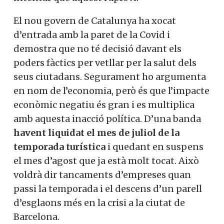
El nou govern de Catalunya ha xocat
d’entrada amb la paret de la Covid i
demostra que no té decisió davant els
poders fàctics per vetllar per la salut dels
seus ciutadans. Segurament ho argumenta
en nom de l’economia, però és que l’impacte
econòmic negatiu és gran i es multiplica
amb aquesta inacció política. D’una banda
havent liquidat el mes de juliol de la
temporada turística
i quedant en suspens
el mes d’agost que ja està molt tocat. Això
voldrà dir tancaments d’empreses quan
passi la temporada i el descens d’un parell
d’esglaons més en la crisi a la ciutat de
Barcelona.