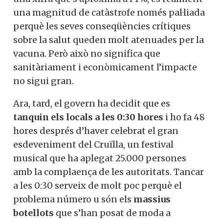
una magnitud de catàstrofe només pal·liada
perquè les seves conseqüències crítiques
sobre la salut queden molt atenuades per la
vacuna. Però això no significa que
sanitàriament i econòmicament l’impacte
no sigui gran.
Ara, tard, el govern ha decidit que es
tanquin els locals a les 0:30 hores
i ho fa 48
hores després d’haver celebrat el gran
esdeveniment del Cruïlla, un festival
musical que ha aplegat 25.000 persones
amb la complaença de les autoritats. Tancar
a les 0:30 serveix de molt poc perquè el
problema número u són els
massius
botellots
que s’han posat de moda a