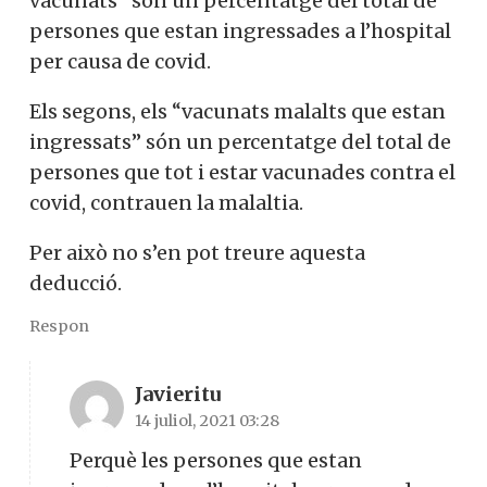
vacunats” són un percentatge del total de
persones que estan ingressades a l’hospital
per causa de covid.
Els segons, els “vacunats malalts que estan
ingressats” són un percentatge del total de
persones que tot i estar vacunades contra el
covid, contrauen la malaltia.
Per això no s’en pot treure aquesta
deducció.
Respon
Javieritu
14 juliol, 2021 03:28
Perquè les persones que estan