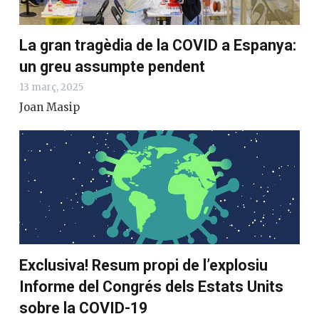
La gran tragèdia de la COVID a Espanya:
un greu assumpte pendent
13 març, 2025
Joan Masip
Exclusiva! Resum propi de l’explosiu
Informe del Congrés dels Estats Units
sobre la COVID-19