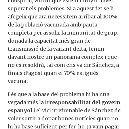
l’hospital, vol dir que estem lluny d’haver
superat els problemes. Si a aquest fet se li
afegeix que ara necessitem arribar al 100%
de la població vacunada amb pauta
completa per assolir la immunitat de grup,
donada la capacitat més gran de
transmissió de la variant delta, tenim
davant nostre un panorama complex i que
no es resoldrà, tal com ens va dir Sánchez, a
finals d’agost quan el 70% estigués
vacunat.
I és que a la base del problema hi ha una
vegada més la
irresponsabilitat del govern
espanyol
i el vici irrefrenable de Sánchez de
voler sortir a donar bones notícies quan no
hi ha base suficient per fer-ho. Ja vam pagar