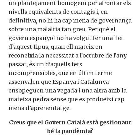
un plantejament homogeni per afrontar els
nivells equivalents de contagis i, en
definitiva, no hi ha cap mena de governança
sobre una malaltia tan greu. Per què el
govern espanyol no ha volgut fer una llei
d’aquest tipus, quan ell mateix en
reconeixia la necessitat a l’octubre de l’any
passat, és un d’aquells fets
incomprensibles, que en últim terme
assenyalen que Espanya i Catalunya
ensopeguen una vegada i una altra amb la
mateixa pedra sense que es produeixi cap
mena d’aprenentatge.
Creus que el Govern Català està gestionant
bé la pandèmia?