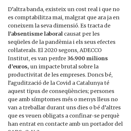
D’altra banda, existeix un cost real i que no
es comptabilitza mai, malgrat que ara ja en
coneixem la seva dimensió. Es tracta de
l’absentisme laboral
causat per les
seqüeles de la pandèmia i els seus efectes
col·laterals. El 2020 segons, ADECCO
Institut, es van perdre
36.900 milions
d’euros,
un impacte brutal sobre la
productivitat de les empreses. Doncs bé,
l’agudització de la Covid a Catalunya té
aquest tipus de conseqüències; persones
que amb símptomes més o menys lleus no
van a treballar durant uns dies o bé d’altres
que es veuen obligats a confinar-se perquè
han entrat en contacte amb un portador del