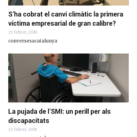
S’ha cobrat el canvi climàtic la primera
víctima empresarial de gran calibre?
25 febrer, 2019
conversesacatalunya
La pujada de l’SMI: un perill per als
discapacitats
25 febrer, 2019