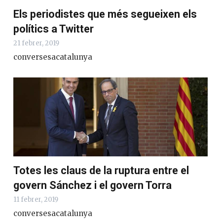
Els periodistes que més segueixen els
polítics a Twitter
21 febrer, 2019
conversesacatalunya
Totes les claus de la ruptura entre el
govern Sánchez i el govern Torra
11 febrer, 2019
conversesacatalunya