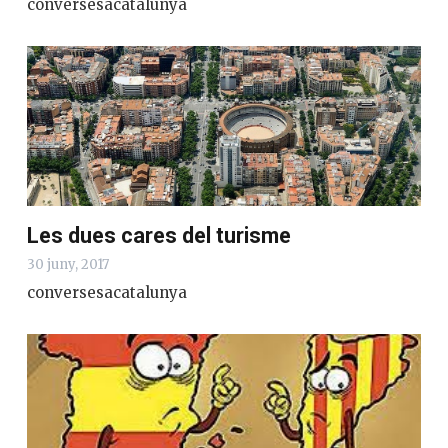
conversesacatalunya
Les dues cares del turisme
30 juny, 2017
conversesacatalunya