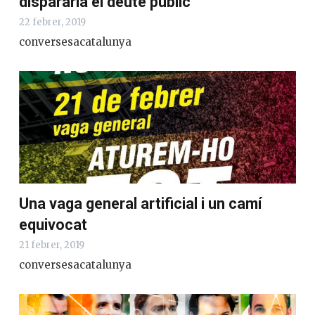
dispararia el deute públic
22 febrer, 2019
conversesacatalunya
Una vaga general artificial i un camí
equivocat
21 febrer, 2019
conversesacatalunya