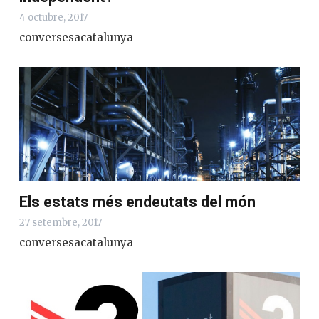
4 octubre, 2017
conversesacatalunya
Els estats més endeutats del món
27 setembre, 2017
conversesacatalunya