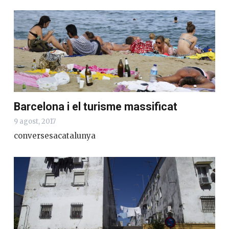
Barcelona i el turisme massificat
9 agost, 2017
conversesacatalunya