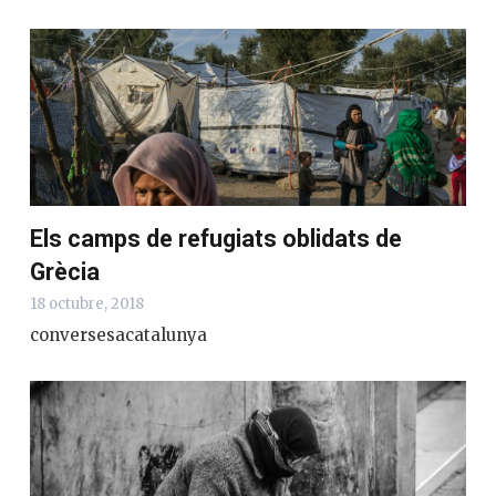
Els camps de refugiats oblidats de
Grècia
18 octubre, 2018
conversesacatalunya