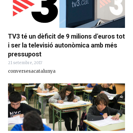
TV3 té un dèficit de 9 milions d’euros tot
i ser la televisió autonòmica amb més
pressupost
21 setembre, 2017
conversesacatalunya