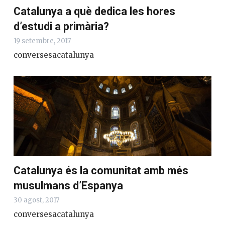
Catalunya a què dedica les hores
d’estudi a primària?
19 setembre, 2017
conversesacatalunya
Catalunya és la comunitat amb més
musulmans d’Espanya
30 agost, 2017
conversesacatalunya