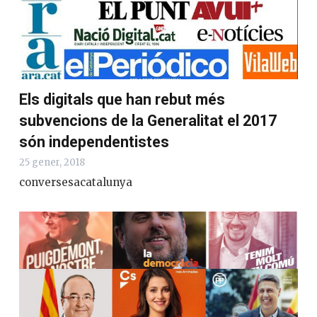
Els digitals que han rebut més
subvencions de la Generalitat el 2017
són independentistes
25 gener, 2018
conversesacatalunya