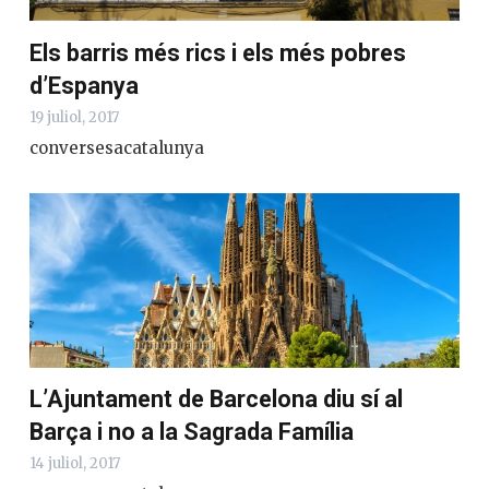
Els barris més rics i els més pobres
d’Espanya
19 juliol, 2017
conversesacatalunya
L’Ajuntament de Barcelona diu sí al
Barça i no a la Sagrada Família
14 juliol, 2017