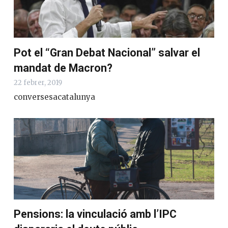
Pot el “Gran Debat Nacional” salvar el
mandat de Macron?
22 febrer, 2019
conversesacatalunya
Pensions: la vinculació amb l’IPC