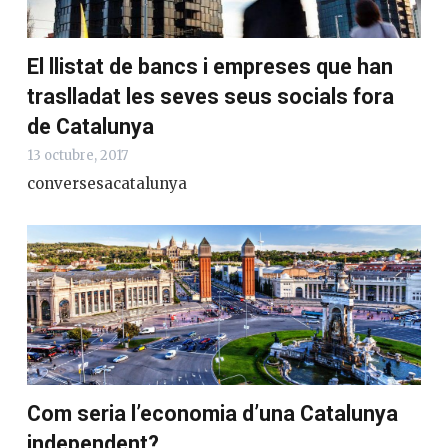
El llistat de bancs i empreses que han
traslladat les seves seus socials fora
de Catalunya
13 octubre, 2017
conversesacatalunya
Com seria l’economia d’una Catalunya
independent?