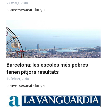
22 maig, 2018
conversesacatalunya
Barcelona: les escoles més pobres
tenen pitjors resultats
13 febrer, 2018
conversesacatalunya