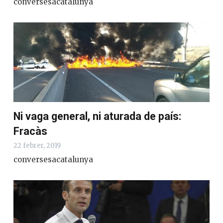
conversesacatalunya
Ni vaga general, ni aturada de país:
Fracàs
22 febrer, 2019
conversesacatalunya