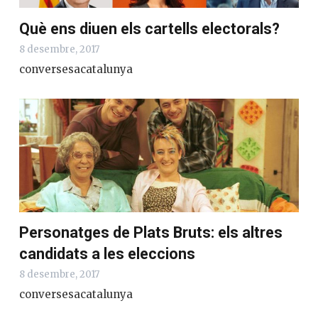
Què ens diuen els cartells electorals?
8 desembre, 2017
conversesacatalunya
Personatges de Plats Bruts: els altres
candidats a les eleccions
8 desembre, 2017
conversesacatalunya