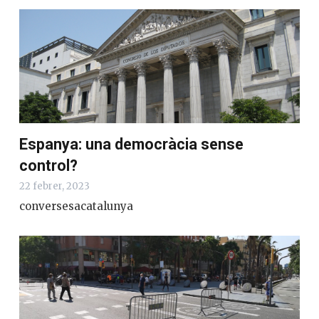
Espanya: una democràcia sense
control?
22 febrer, 2023
conversesacatalunya