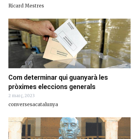
Ricard Mestres
Com determinar qui guanyarà les
pròximes eleccions generals
2 març, 2023
conversesacatalunya