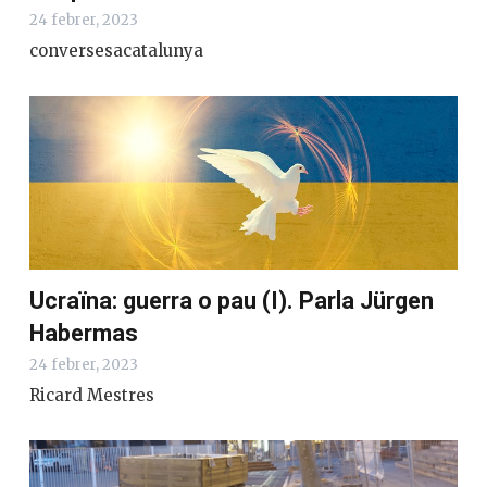
24 febrer, 2023
conversesacatalunya
Ucraïna: guerra o pau (I). Parla Jürgen
Habermas
24 febrer, 2023
Ricard Mestres