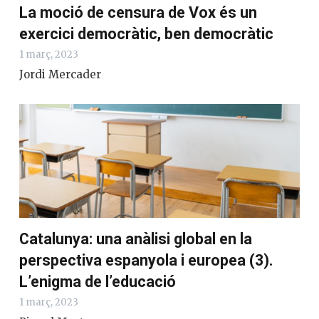
La moció de censura de Vox és un
exercici democràtic, ben democràtic
1 març, 2023
Jordi Mercader
Catalunya: una anàlisi global en la
perspectiva espanyola i europea (3).
L’enigma de l’educació
1 març, 2023