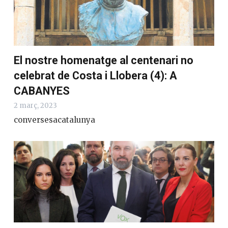
El nostre homenatge al centenari no
celebrat de Costa i Llobera (4): A
CABANYES
2 març, 2023
conversesacatalunya