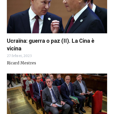
Ucraïna: guerra o paz (II). La Cina è
vicina
27 febrer, 2023
Ricard Mestres