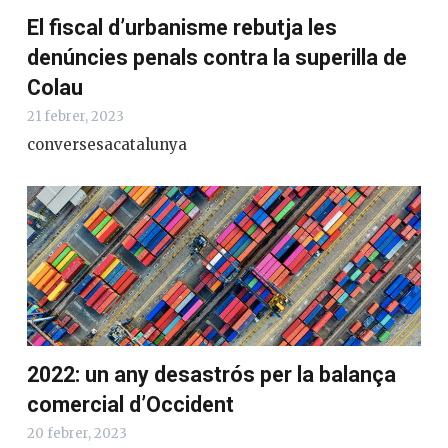
El fiscal d’urbanisme rebutja les
denúncies penals contra la superilla de
Colau
21 febrer, 2023
conversesacatalunya
2022: un any desastrós per la balança
comercial d’Occident
20 febrer, 2023