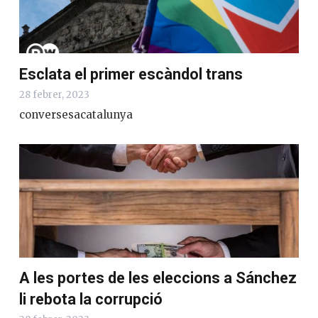
Esclata el primer escàndol trans
28 febrer, 2023
conversesacatalunya
A les portes de les eleccions a Sánchez
li rebota la corrupció