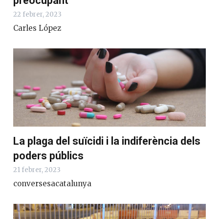
preocupant
22 febrer, 2023
Carles López
La plaga del suïcidi i la indiferència dels
poders públics
21 febrer, 2023
conversesacatalunya