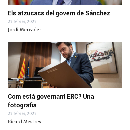
Els atzucacs del govern de Sánchez
23 febrer, 2023
Jordi Mercader
Com està governant ERC? Una
fotografia
23 febrer, 2023
Ricard Mestres