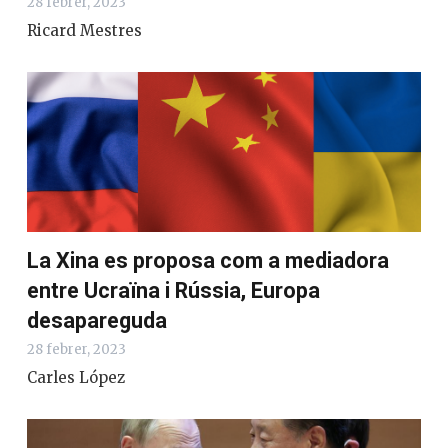
28 febrer, 2023
Ricard Mestres
La Xina es proposa com a mediadora
entre Ucraïna i Rússia, Europa
desapareguda
28 febrer, 2023
Carles López