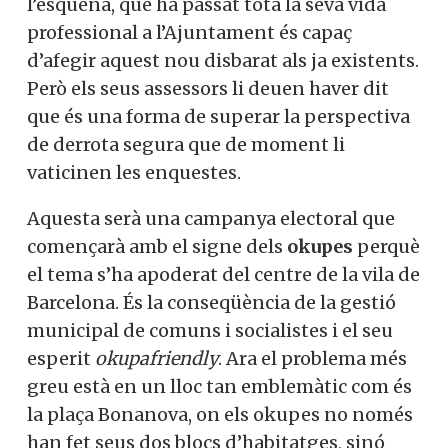
l’esquena, que ha passat tota la seva vida
professional a l’Ajuntament és capaç
d’afegir aquest nou disbarat als ja existents.
Però els seus assessors li deuen haver dit
que és una forma de superar la perspectiva
de derrota segura que de moment li
vaticinen les enquestes.
Aquesta serà una campanya electoral que
començarà amb el signe dels
okupes
perquè
el tema s’ha apoderat del centre de la vila de
Barcelona. És la conseqüència de la gestió
municipal de comuns i socialistes i el seu
esperit
okupafriendly
. Ara el problema més
greu està en un lloc tan emblemàtic com és
la plaça Bonanova, on els okupes no només
han fet seus dos blocs d’habitatges, sinó