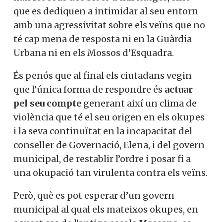
que es dediquen a intimidar al seu entorn
amb una agressivitat sobre els veïns que no
té cap mena de resposta ni en la Guàrdia
Urbana ni en els Mossos d’Esquadra.
És penós que al final els ciutadans vegin
que l’única forma de respondre és
actuar
pel seu compte
generant així un clima de
violència que té el seu origen en els okupes
i la seva continuïtat en la incapacitat del
conseller de Governació, Elena, i del govern
municipal, de restablir l’ordre i posar fi a
una okupació tan virulenta contra els veïns.
Però, què es pot esperar d’un govern
municipal al qual els mateixos okupes, en