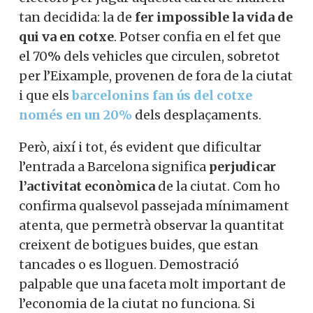
tan decidida: la de
fer impossible la vida de
qui va en cotxe
. Potser confia en el fet que
el 70% dels vehicles que circulen, sobretot
per l’Eixample, provenen de fora de la ciutat
i que els
barcelonins fan ús del cotxe
només en un 20%
dels desplaçaments.
Però, així i tot, és evident que dificultar
l’entrada a Barcelona significa
perjudicar
l’activitat econòmica
de la ciutat. Com ho
confirma qualsevol passejada mínimament
atenta, que permetrà observar la quantitat
creixent de botigues buides, que estan
tancades o es lloguen. Demostració
palpable que una faceta molt important de
l’economia de la ciutat no funciona. Si