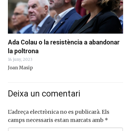
Ada Colau o la resistència a abandonar
la poltrona
14 juny, 2023
Joan Masip
Deixa un comentari
L'adreça electrònica no es publicarà.
Els
camps necessaris estan marcats amb
*