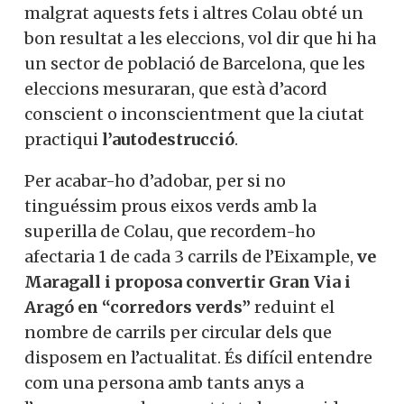
malgrat aquests fets i altres Colau obté un
bon resultat a les eleccions, vol dir que hi ha
un sector de població de Barcelona, que les
eleccions mesuraran, que està d’acord
conscient o inconscientment que la ciutat
practiqui
l’autodestrucció
.
Per acabar-ho d’adobar, per si no
tinguéssim prous eixos verds amb la
superilla de Colau, que recordem-ho
afectaria 1 de cada 3 carrils de l’Eixample,
ve
Maragall i proposa convertir Gran Via i
Aragó en “corredors verds”
reduint el
nombre de carrils per circular dels que
disposem en l’actualitat. És difícil entendre
com una persona amb tants anys a