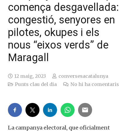
comença desgavellada:
congestió, senyores en
pilotes, okupes i els
nous “eixos verds” de
Maragall
12 maig, 2023
conversesacatalunya
Punts clau del dia
No hi ha comentaris
La campanya electoral, que oficialment