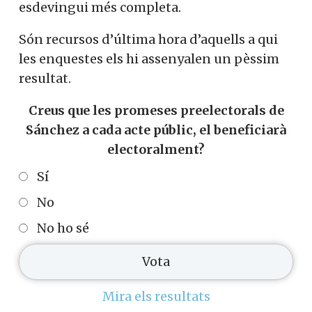
esdevingui més completa.
Són recursos d’última hora d’aquells a qui
les enquestes els hi assenyalen un pèssim
resultat.
Creus que les promeses preelectorals de
Sánchez a cada acte públic, el beneficiarà
electoralment?
Sí
No
No ho sé
Mira els resultats