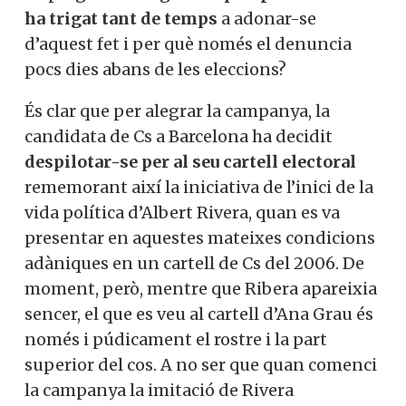
ha trigat tant de temps
a adonar-se
d’aquest fet i per què només el denuncia
pocs dies abans de les eleccions?
És clar que per alegrar la campanya, la
candidata de Cs a Barcelona ha decidit
despilotar-se per al seu cartell electoral
rememorant així la iniciativa de l’inici de la
vida política d’Albert Rivera, quan es va
presentar en aquestes mateixes condicions
adàniques en un cartell de Cs del 2006. De
moment, però, mentre que Ribera apareixia
sencer, el que es veu al cartell d’Ana Grau és
només i púdicament el rostre i la part
superior del cos. A no ser que quan comenci
la campanya la imitació de Rivera