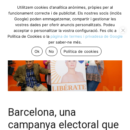
Utilitzem cookies d'analítica anònimes, pròpies per al
funcionament correcte i de publicitat. Els nostres socis (inclòs
Google) poden emmagatzemar, compartir i gestionar les
vostres dades per oferir anuncis personalitzats. Podeu
acceptar o personalitzar la vostra configuració. Fes clic a
Política de Cookies o la
pàgina de termes i privadesa de Google
per saber-ne més.
Ok
No
Política de cookies
Barcelona, una
campanya electoral que