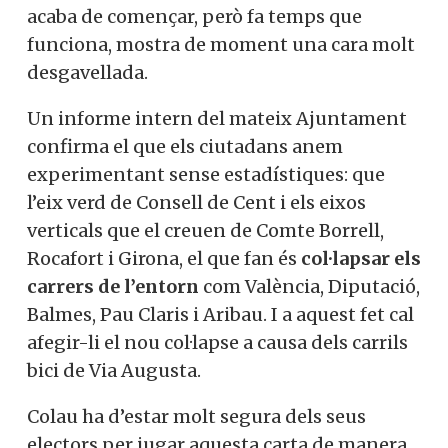
acaba de començar, però fa temps que
funciona, mostra de moment una cara molt
desgavellada.
Un informe intern del mateix Ajuntament
confirma el que els ciutadans anem
experimentant sense estadístiques: que
l’eix verd de Consell de Cent i els eixos
verticals que el creuen de Comte Borrell,
Rocafort i Girona, el que fan és
col·lapsar els
carrers de l’entorn
com València, Diputació,
Balmes, Pau Claris i Aribau. I a aquest fet cal
afegir-li el nou col·lapse a causa dels carrils
bici de Via Augusta.
Colau ha d’estar molt segura dels seus
electors per jugar aquesta carta de manera