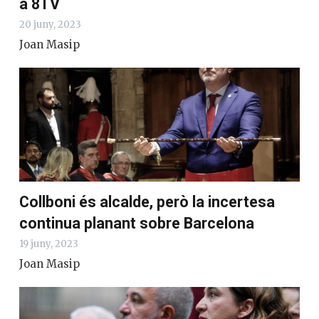
a 8TV
20 juny, 2023
Joan Masip
Collboni és alcalde, però la incertesa
continua planant sobre Barcelona
19 juny, 2023
Joan Masip