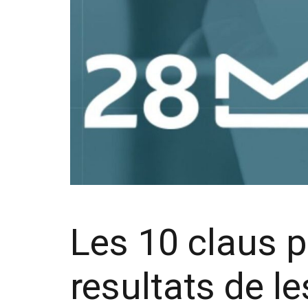
Les 10 claus pe
resultats de l