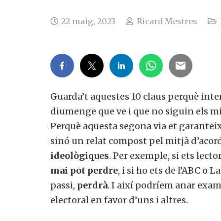
22 maig, 2023
Ricard Mestres
Guarda’t aquestes 10 claus perquè interp
diumenge que ve i que no siguin els mi
Perquè aquesta segona via et garanteix 
sinó un relat compost pel mitjà d’acor
ideològiques
. Per exemple, si ets lect
mai pot perdre
, i si ho ets de l’ABC o
passi,
perdrà
. I així podríem anar exam
electoral en favor d’uns i altres.