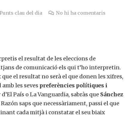
Punts clau del dia
No hi ha comentaris
retis el resultat de les eleccions de
tjans de comunicació els qui t’ho interpretin.
que el resultat no serà el que donen les xifres,
d amb les seves
preferències polítiques i
or d’El País o La Vanguardia, sabràs que
Sánchez
 La Razón saps que necessàriament, passi el que
inant cada mitjà i constatar el seu biaix