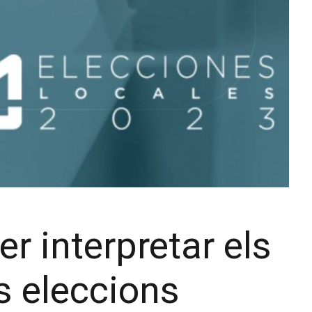
r interpretar els
es eleccions