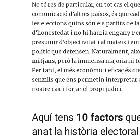
No té res de particular, en tot cas el q
comunicació d’altres països, és que cad
les eleccions quins són els partits de la
d’honestedat i no hi hauria engany. Per
presumir d’objectivitat i al mateix temp
polític que defensen. Naturalment, ai
mitjans
, però la immensa majoria ni té
Per tant, el més econòmic i eficaç és dis
senzills que ens permetin interpretar el
nostre cas, i forjar el propi judici.
Aquí tens
10 factors
que
anat la història electoral