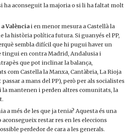
i ha aconseguit la majoria o si li ha faltat molt
a València
i en menor mesura a Castellà la
la història política futura. Si guanyés el PP,
rquè sembla difícil que hi pugui haver un
 tingui en contra Madrid, Andalusia i
ntrapès que pot inclinar la balança,
ts com Castella la Manxa, Cantàbria, La Rioja
passar a mans del PP), però per als socialistes
i la mantenen i perden altres comunitats, la
t.
a a més de les que ja tenia? Aquesta és una
 aconsegueix restar res en les eleccions
ssible perdedor de cara a les generals.