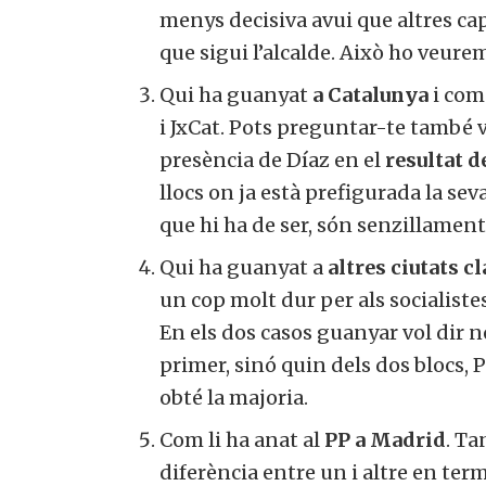
menys decisiva avui que altres cap
que sigui l’alcalde. Això ho veure
Qui ha guanyat
a Catalunya
i com 
i JxCat. Pots preguntar-te també ve
presència de Díaz en el
resultat 
llocs on ja està prefigurada la se
que hi ha de ser, són senzillamen
Qui ha guanyat a
altres ciutats cl
un cop molt dur per als socialistes
En els dos casos guanyar vol dir
primer, sinó quin dels dos blocs, PP
obté la majoria.
Com li ha anat al
PP a Madrid
. Ta
diferència entre un i altre en term