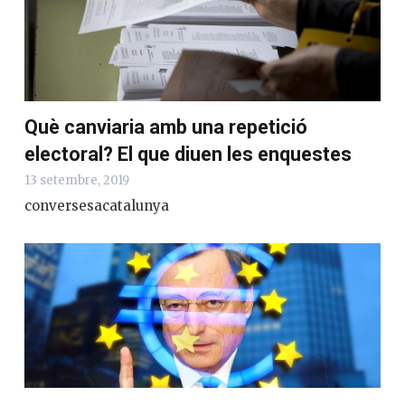
Què canviaria amb una repetició
electoral? El que diuen les enquestes
13 setembre, 2019
conversesacatalunya