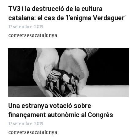
TV3 i la destrucció de la cultura
catalana: el cas de ‘l’enigma Verdaguer’
17 setembre, 2019
conversesacatalunya
Una estranya votació sobre
finançament autonòmic al Congrés
17 setembre, 2019
conversesacatalunya