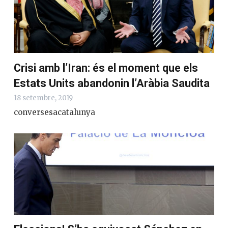
Crisi amb l’Iran: és el moment que els
Estats Units abandonin l’Aràbia Saudita
18 setembre, 2019
conversesacatalunya