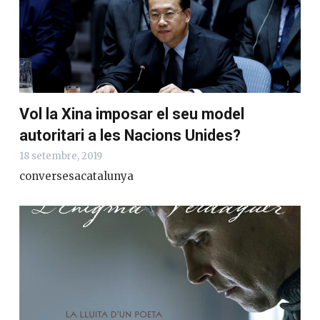
Vol la Xina imposar el seu model
autoritari a les Nacions Unides?
18 setembre, 2019
conversesacatalunya