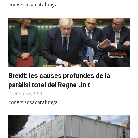
conversesacatalunya
Brexit: les causes profundes de la
paràlisi total del Regne Unit
5 setembre, 2019
conversesacatalunya