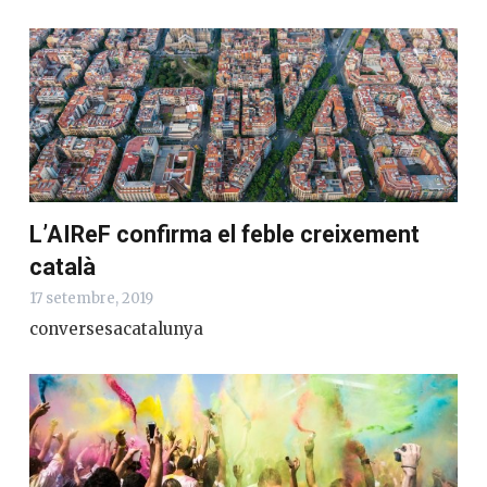
L’AIReF confirma el feble creixement
català
17 setembre, 2019
conversesacatalunya