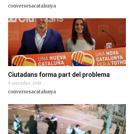
conversesacatalunya
Ciutadans forma part del problema
9 setembre, 2019
conversesacatalunya