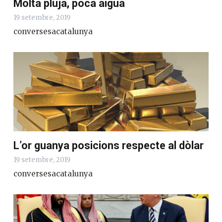
Molta pluja, poca aigua
19 setembre, 2019
conversesacatalunya
L’or guanya posicions respecte al dòlar
19 setembre, 2019
conversesacatalunya