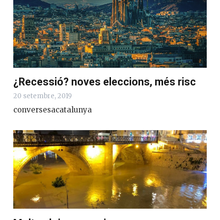
¿Recessió? noves eleccions, més risc
20 setembre, 2019
conversesacatalunya