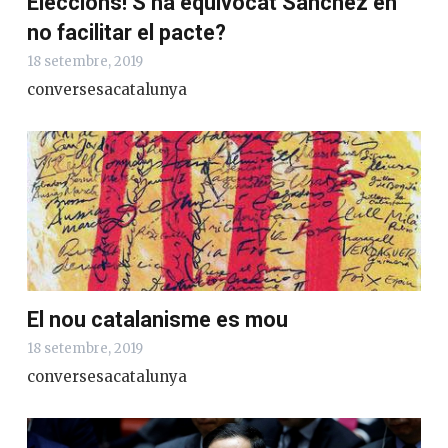
Eleccions! S’ha equivocat Sánchez en
no facilitar el pacte?
18 setembre, 2019
conversesacatalunya
El nou catalanisme es mou
18 setembre, 2019
conversesacatalunya