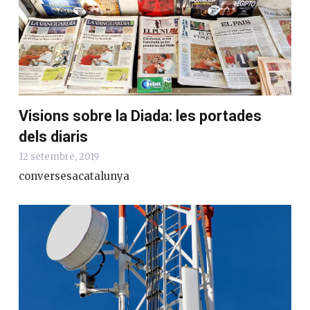
Visions sobre la Diada: les portades
dels diaris
12 setembre, 2019
conversesacatalunya