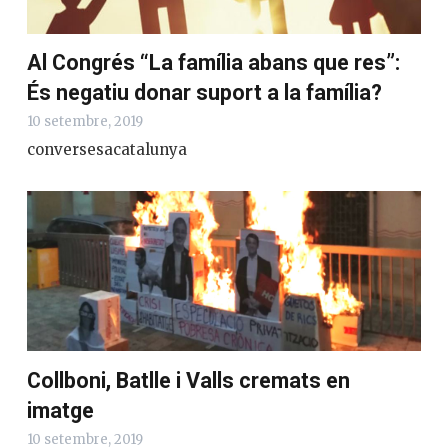
Al Congrés “La família abans que res”:
És negatiu donar suport a la família?
10 setembre, 2019
conversesacatalunya
Collboni, Batlle i Valls cremats en
imatge
10 setembre, 2019