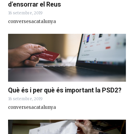
d’ensorrar el Reus
16 setembre, 2019
conversesacatalunya
Què és i per què és important la PSD2?
16 setembre, 2019
conversesacatalunya