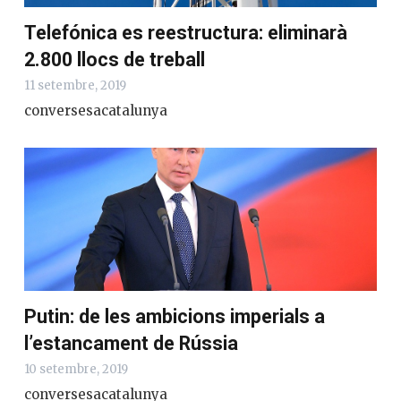
Telefónica es reestructura: eliminarà
2.800 llocs de treball
11 setembre, 2019
conversesacatalunya
Putin: de les ambicions imperials a
l’estancament de Rússia
10 setembre, 2019
conversesacatalunya