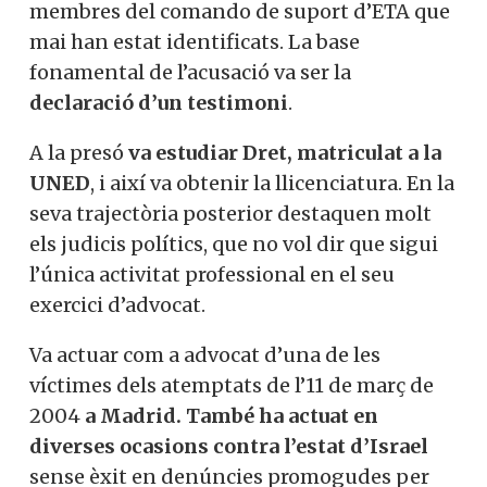
membres del comando de suport d’ETA que
mai han estat identificats. La base
fonamental de l’acusació va ser la
declaració d’un testimoni
.
A la presó
va estudiar Dret, matriculat a la
UNED
, i així va obtenir la llicenciatura. En la
seva trajectòria posterior destaquen molt
els judicis polítics, que no vol dir que sigui
l’única activitat professional en el seu
exercici d’advocat.
Va actuar com a advocat d’una de les
víctimes dels atemptats de l’11 de març de
2004
a Madrid. També ha actuat en
diverses ocasions contra l’estat d’Israel
sense èxit en denúncies promogudes per