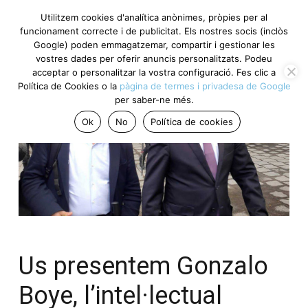
Utilitzem cookies d'analítica anònimes, pròpies per al
funcionament correcte i de publicitat. Els nostres socis (inclòs
Google) poden emmagatzemar, compartir i gestionar les
vostres dades per oferir anuncis personalitzats. Podeu
acceptar o personalitzar la vostra configuració. Fes clic a
Política de Cookies o la
pàgina de termes i privadesa de Google
per saber-ne més.
Ok
No
Política de cookies
Us presentem Gonzalo
Boye, l’intel·lectual