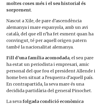
moltes coses més i el seu historial és
sorprenent
.
Nascut a Xile, de pare d’ascendència
alemanya i mare espanyola, amb un avi
català, del que ell n’ha fet esment quan ha
convingut, té per aquell origen patern
també la nacionalitat alemanya.
Fill d’una família acomodada
, el seu pare
ha estat un periodista i empresari, amic
personal del que fou el president Allende i
home ben situat a l’esquerra d’aquell país.
En contrapartida, la seva mare és una
decidida partidària del general Pinochet.
La seva
folgada condició econòmica