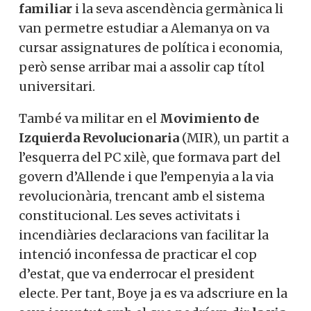
familiar
i la seva ascendència germànica li
van permetre estudiar a Alemanya on va
cursar assignatures de política i economia,
però sense arribar mai a assolir cap títol
universitari.
També va militar en el
Movimiento de
Izquierda Revolucionaria
(MIR), un partit a
l’esquerra del PC xilè, que formava part del
govern d’Allende i que l’empenyia a la via
revolucionària, trencant amb el sistema
constitucional. Les seves activitats i
incendiàries declaracions van facilitar la
intenció inconfessa de practicar el cop
d’estat, que va enderrocar el president
electe. Per tant, Boye ja es va adscriure en la