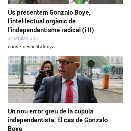
Us presentem Gonzalo Boye,
l’intel·lectual orgànic de
l’independentisme radical (i II)
24 octubre, 2019
conversesacatalunya
Un nou error greu de la cúpula
independentista. El cas de Gonzalo
Boye