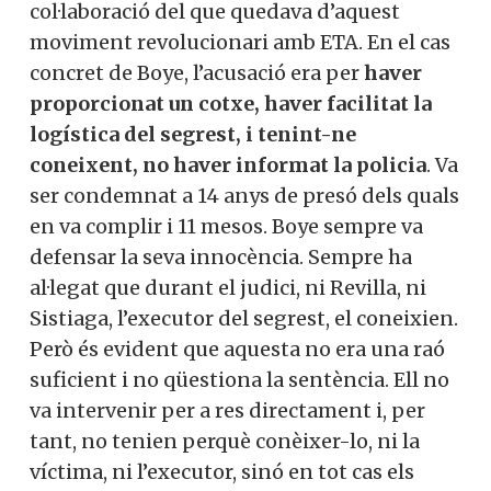
col·laboració del que quedava d’aquest
moviment revolucionari amb ETA. En el cas
concret de Boye, l’acusació era per
haver
proporcionat un cotxe, haver facilitat la
logística del segrest, i tenint-ne
coneixent, no haver informat la policia
. Va
ser condemnat a 14 anys de presó dels quals
en va complir i 11 mesos. Boye sempre va
defensar la seva innocència. Sempre ha
al·legat que durant el judici, ni Revilla, ni
Sistiaga, l’executor del segrest, el coneixien.
Però és evident que aquesta no era una raó
suficient i no qüestiona la sentència. Ell no
va intervenir per a res directament i, per
tant, no tenien perquè conèixer-lo, ni la
víctima, ni l’executor, sinó en tot cas els