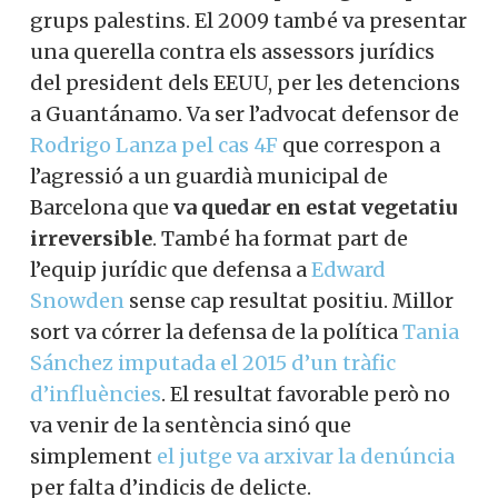
grups palestins. El 2009 també va presentar
una querella contra els assessors jurídics
del president dels EEUU, per les detencions
a Guantánamo. Va ser l’advocat defensor de
Rodrigo Lanza pel cas 4F
que correspon a
l’agressió a un guardià municipal de
Barcelona que
va quedar en estat vegetatiu
irreversible
. També ha format part de
l’equip jurídic que defensa a
Edward
Snowden
sense cap resultat positiu. Millor
sort va córrer la defensa de la política
Tania
Sánchez imputada el 2015 d’un tràfic
d’influències
. El resultat favorable però no
va venir de la sentència sinó que
simplement
el jutge va arxivar la denúncia
per falta d’indicis de delicte.