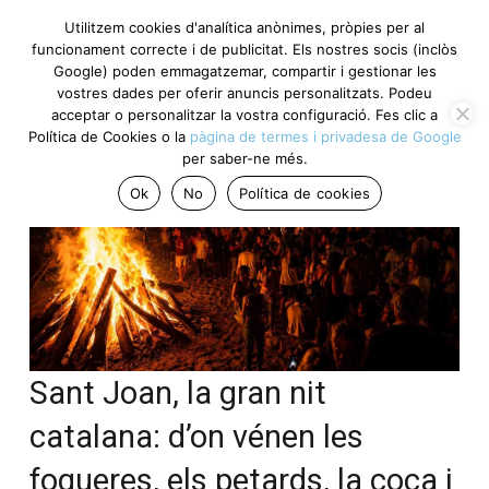
Utilitzem cookies d'analítica anònimes, pròpies per al
funcionament correcte i de publicitat. Els nostres socis (inclòs
Google) poden emmagatzemar, compartir i gestionar les
vostres dades per oferir anuncis personalitzats. Podeu
acceptar o personalitzar la vostra configuració. Fes clic a
Política de Cookies o la
pàgina de termes i privadesa de Google
per saber-ne més.
Ok
No
Política de cookies
Sant Joan, la gran nit
catalana: d’on vénen les
fogueres, els petards, la coca i