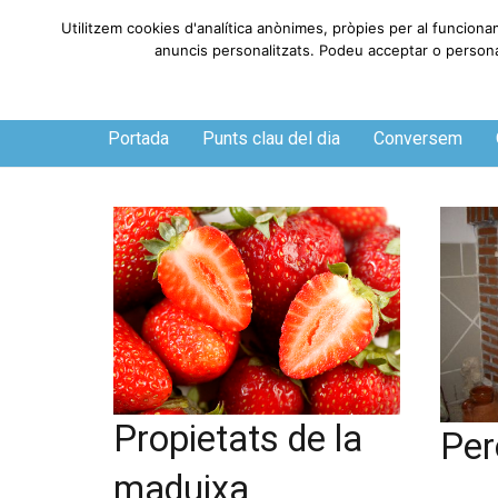
Utilitzem cookies d'analítica anònimes, pròpies per al funciona
anuncis personalitzats. Podeu acceptar o personali
Dissabte, 8 de agosto de 2026
Portada
Punts clau del dia
Conversem
Propietats de la
Per
maduixa