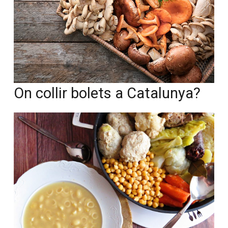
On collir bolets a Catalunya?