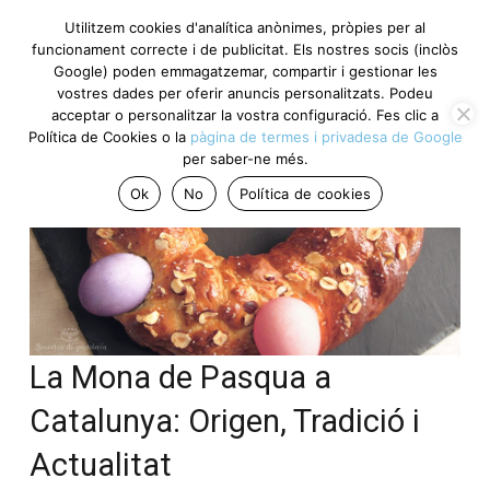
Utilitzem cookies d'analítica anònimes, pròpies per al
funcionament correcte i de publicitat. Els nostres socis
(inclòs Google) poden emmagatzemar, compartir i gestionar
les vostres dades per oferir anuncis personalitzats. Podeu
acceptar o personalitzar la vostra configuració. Fes clic a
Política de Cookies o la
pàgina de termes i privadesa de
Google
per saber-ne més.
Ok
No
Política de cookies
La Mona de Pasqua a
Catalunya: Origen, Tradició i
Actualitat