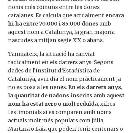
noms més comuns entre les dones
catalanes. Es calcula que actualment
encara
hi ha entre 70.000 i 85.000 dones
amb
aquest nom a Catalunya, la gran majoria
nascudes a mitjan segle XX o abans.
Tanmateix, la situació ha canviat
radicalment en els darrers anys. Segons
dades de l’Institut d’Estadística de
Catalunya, avui dia el nom pràcticament ja
no es posa a les nenes.
En els darrers anys,
la quantitat de nadons inscrits amb aquest
nom ha estat zero o molt reduïda
, xifres
testimonials si es comparen amb noms
actuals molt més populars com Júlia,
Martina o Laia que poden tenir centenars o