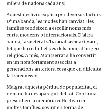
milers de nadons cada any,
Aquest declivi s’explica per diversos factors.
D’una banda, les modes han canviat i les
famílies tendeixen a escollir noms més
curts, moderns o internacionals. D’altra
banda,
la societat s’ha anat secularitzant
,
fet que ha reduït el pes dels noms d’origen
religiós. A més, Montserrat s’ha convertit
en un nom fortament associat a
generacions anteriors, cosa que en dificulta
la transmissió.
Malgrat aquesta pèrdua de popularitat, el
nom no ha desaparegut del tot. Continua
present en la memòria col·lectiva i en
moltes famílies, sovint en forma de