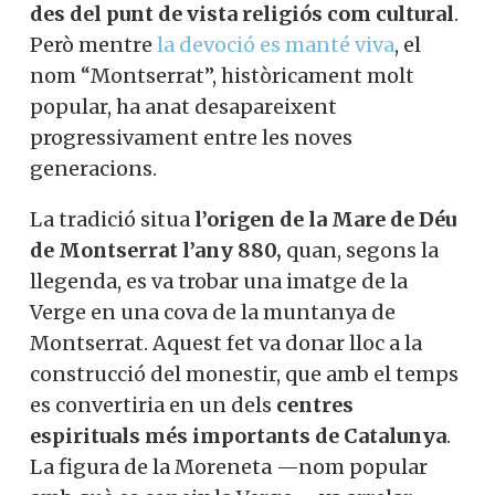
des del punt de vista religiós com cultural
.
Però mentre
la devoció es manté viva
, el
nom “Montserrat”, històricament molt
popular, ha anat desapareixent
progressivament entre les noves
generacions.
La tradició situa
l’origen de la Mare de Déu
de Montserrat l’any 880,
quan, segons la
llegenda, es va trobar una imatge de la
Verge en una cova de la muntanya de
Montserrat. Aquest fet va donar lloc a la
construcció del monestir, que amb el temps
es convertiria en un dels
centres
espirituals més importants de Catalunya
.
La figura de la Moreneta —nom popular