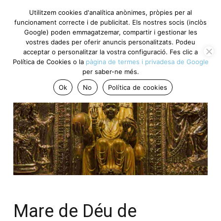
Utilitzem cookies d'analítica anònimes, pròpies per al
funcionament correcte i de publicitat. Els nostres socis (inclòs
Google) poden emmagatzemar, compartir i gestionar les
vostres dades per oferir anuncis personalitzats. Podeu
acceptar o personalitzar la vostra configuració. Fes clic a
Política de Cookies o la
pàgina de termes i privadesa de Google
per saber-ne més.
Ok
No
Política de cookies
Mare de Déu de