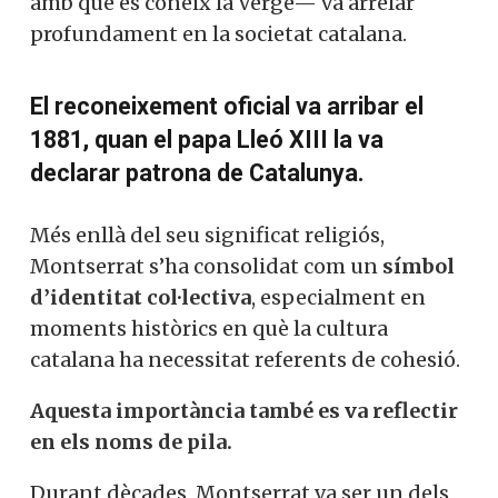
amb què es coneix la Verge— va arrelar
profundament en la societat catalana.
El reconeixement oficial va arribar el
1881, quan el papa Lleó XIII la va
declarar patrona de Catalunya.
Més enllà del seu significat religiós,
Montserrat s’ha consolidat com un
símbol
d’identitat col·lectiva
, especialment en
moments històrics en què la cultura
catalana ha necessitat referents de cohesió.
Aquesta importància també es va reflectir
en els noms de pila.
Durant dècades, Montserrat va ser un dels