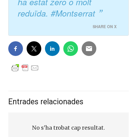
ha estat zero o molt
reduïda. #Montserrat
SHARE ON X
Entrades relacionades
No s'ha trobat cap resultat.