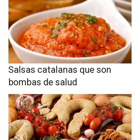
Salsas catalanas que son
bombas de salud