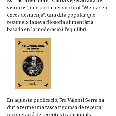
Es tracta del llibre
“
Cuina vegetariana de
sempre”
, que porta per subtítol “Menjar en
excés desmenja”, una dita popular que
resumeix la seva filosofia alimentària
basada en la moderació i l’equilibri.
En aquesta publicació,
Fra Valentí Serra
ha
dut a terme una tasca rigorosa de recerca i
recuperació de receptes tradicionals,