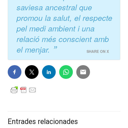
saviesa ancestral que
promou la salut, el respecte
pel medi ambient i una
relació més conscient amb
el menjar.
SHARE ON X
Entrades relacionades