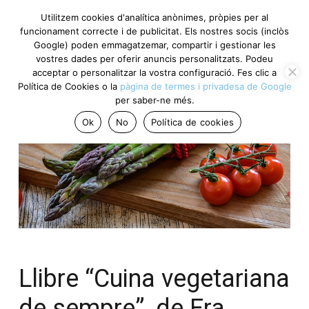
Utilitzem cookies d'analítica anònimes, pròpies per al
funcionament correcte i de publicitat. Els nostres socis (inclòs
Google) poden emmagatzemar, compartir i gestionar les
vostres dades per oferir anuncis personalitzats. Podeu
acceptar o personalitzar la vostra configuració. Fes clic a
Política de Cookies o la
pàgina de termes i privadesa de Google
per saber-ne més.
Ok
No
Política de cookies
Llibre “Cuina vegetariana
de sempre”, de Fra