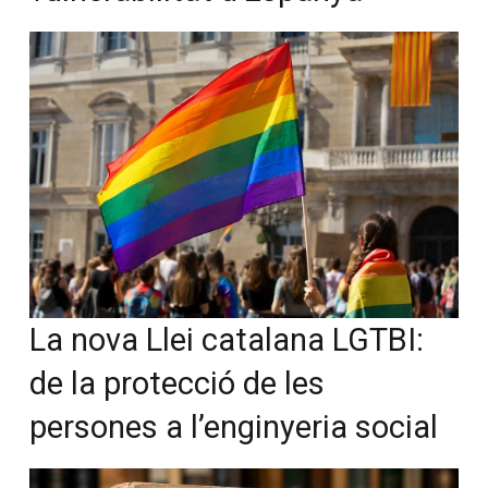
La nova Llei catalana LGTBI:
de la protecció de les
persones a l’enginyeria social