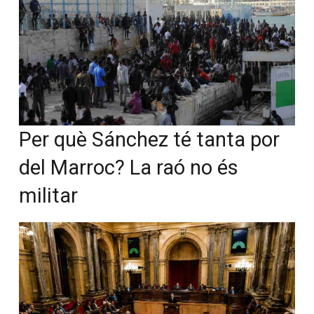
Per què Sánchez té tanta por
del Marroc? La raó no és
militar