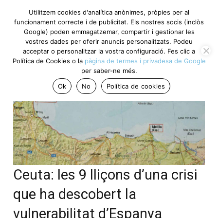
Utilitzem cookies d'analítica anònimes, pròpies per al
funcionament correcte i de publicitat. Els nostres socis (inclòs
Google) poden emmagatzemar, compartir i gestionar les
vostres dades per oferir anuncis personalitzats. Podeu
acceptar o personalitzar la vostra configuració. Fes clic a
Política de Cookies o la
pàgina de termes i privadesa de Google
per saber-ne més.
Ok
No
Política de cookies
Ceuta: les 9 lliçons d’una crisi
que ha descobert la
vulnerabilitat d’Espanya