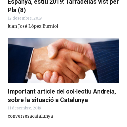
Espanya, estiu 2019: Tarradellas vist per
Pla (8)
12 desembre, 2019
Juan José López Burniol
Important article del col·lectiu Andreia,
sobre la situació a Catalunya
11 desembre, 2019
conversesacatalunya