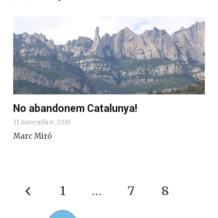
No abandonem Catalunya!
11 novembre, 2019
Marc Miró
1
…
7
8