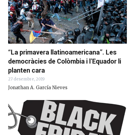
“La primavera llatinoamericana”. Les
democràcies de Colòmbia i l’Equador li
planten cara
27 desembre, 2019
Jonathan A. García Nieves