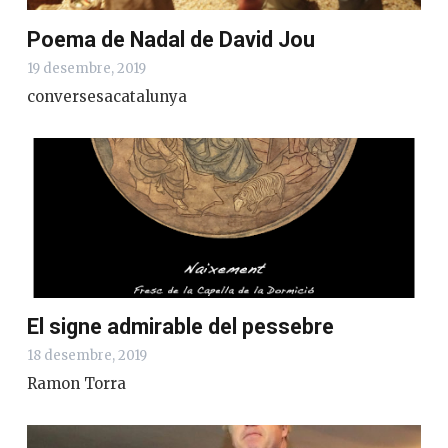
Poema de Nadal de David Jou
19 desembre, 2019
conversesacatalunya
El signe admirable del pessebre
18 desembre, 2019
Ramon Torra