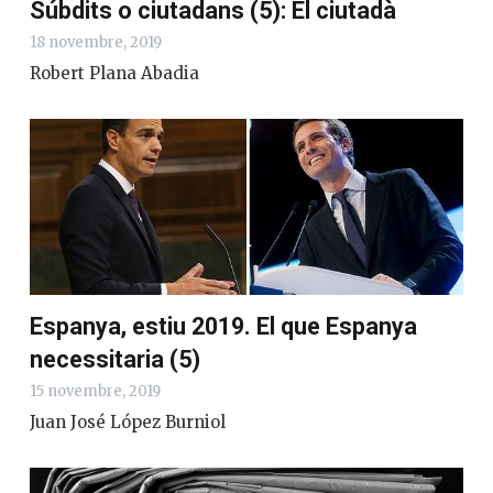
Súbdits o ciutadans (5): El ciutadà
18 novembre, 2019
Robert Plana Abadia
Espanya, estiu 2019. El que Espanya
necessitaria (5)
15 novembre, 2019
Juan José López Burniol