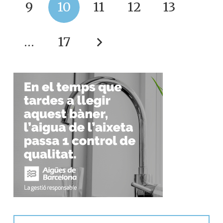
9
10
11
12
13
…
17