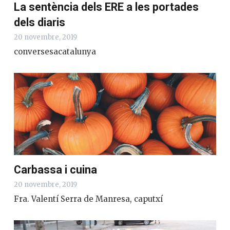
La sentència dels ERE a les portades
dels diaris
20 novembre, 2019
conversesacatalunya
Carbassa i cuina
20 novembre, 2019
Fra. Valentí Serra de Manresa, caputxí