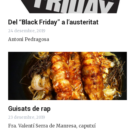
Del “Black Friday” a l’austeritat
24 desembre, 2019
Antoni Pedragosa
Guisats de rap
23 desembre, 2019
Fra. Valentí Serra de Manresa, caputxí