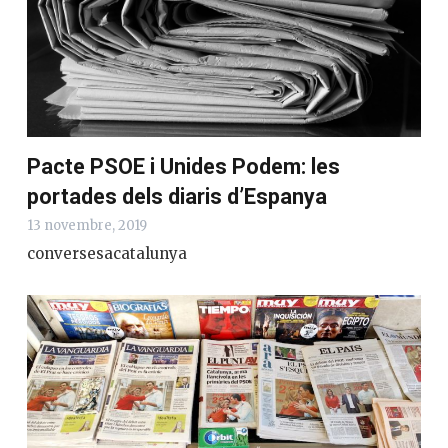
Pacte PSOE i Unides Podem: les
portades dels diaris d’Espanya
13 novembre, 2019
conversesacatalunya