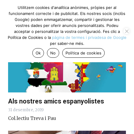
Utilitzem cookies d'analítica anònimes, pròpies per al
funcionament correcte i de publicitat. Els nostres socis (inclòs
Google) poden emmagatzemar, compartir i gestionar les
Opinem
vostres dades per oferir anuncis personalitzats. Podeu
acceptar o personalitzar la vostra configuració. Fes clic a
Política de Cookies o la
pàgina de termes i privadesa de Google
per saber-ne més.
Ok
No
Política de cookies
Als nostres amics espanyolistes
31 desembre, 2019
Col.lectiu Treva i Pau