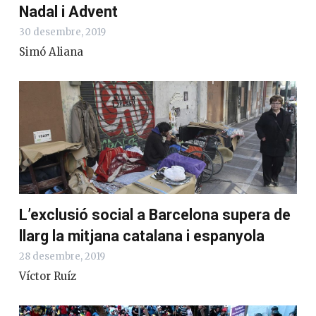
Nadal i Advent
30 desembre, 2019
Simó Aliana
L’exclusió social a Barcelona supera de
llarg la mitjana catalana i espanyola
28 desembre, 2019
Víctor Ruíz