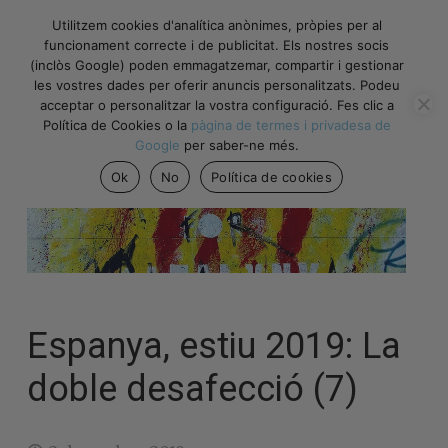
Utilitzem cookies d'analítica anònimes, pròpies per al
funcionament correcte i de publicitat. Els nostres socis
(inclòs Google) poden emmagatzemar, compartir i gestionar
les vostres dades per oferir anuncis personalitzats. Podeu
acceptar o personalitzar la vostra configuració. Fes clic a
Política de Cookies o la
pàgina de termes i privadesa de
Google
per saber-ne més.
Ok
No
Política de cookies
Espanya, estiu 2019: La
doble desafecció (7)