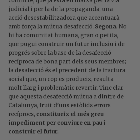
conflicte, que ja està en marxa per la via
judicial i per la de la propaganda; una
acció desestabilitzadora que accentuarà
amb força la mútua desafecció.
Segona.
No
hi ha comunitat humana, gran o petita,
que pugui construir un futur inclusiu i de
progrés sobre la base de la desafecció
recíproca de bona part dels seus membres;
la desafecció és el precedent de la fractura
social que, un cop es produeix, resulta
molt llarg i problemàtic revertir. Tinc clar
que aquesta desafecció mútua a dintre de
Catalunya, fruit d’uns estòlids errors
recíprocs,
constitueix el més greu
impediment per conviure en pau i
construir el futur.