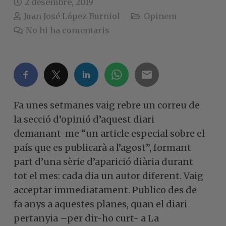
2 desembre, 2019
Juan José López Burniol
Opinem
No hi ha comentaris
Fa unes setmanes vaig rebre un correu de
la secció d’opinió d’aquest diari
demanant-me “un article especial sobre el
país que es publicarà a l’agost”, formant
part d’una sèrie d’aparició diària durant
tot el mes: cada dia un autor diferent. Vaig
acceptar immediatament. Publico des de
fa anys a aquestes planes, quan el diari
pertanyia –per dir-ho curt- a La