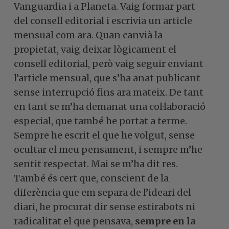
Vanguardia i a Planeta. Vaig formar part
del consell editorial i escrivia un article
mensual com ara. Quan canvià la
propietat, vaig deixar lògicament el
consell editorial, però vaig seguir enviant
l’article mensual, que s’ha anat publicant
sense interrupció fins ara mateix. De tant
en tant se m’ha demanat una col·laboració
especial, que també he portat a terme.
Sempre he escrit el que he volgut, sense
ocultar el meu pensament, i sempre m’he
sentit respectat. Mai se m’ha dit res.
També és cert que, conscient de la
diferència que em separa de l’ideari del
diari, he procurat dir sense estirabots ni
radicalitat el que pensava,
sempre en la