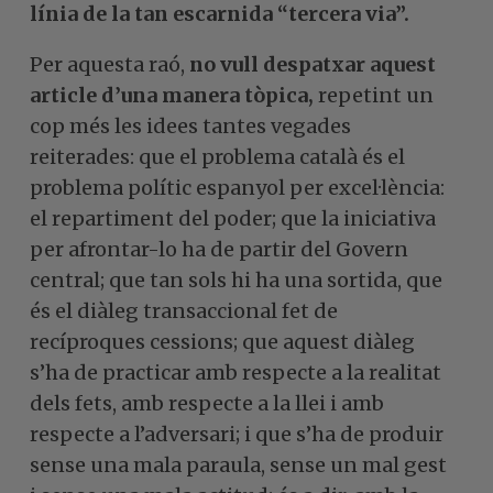
línia de la tan escarnida “tercera via”.
Per aquesta raó,
no vull despatxar aquest
article d’una manera tòpica,
repetint un
cop més les idees tantes vegades
reiterades: que el problema català és el
problema polític espanyol per excel·lència:
el repartiment del poder; que la iniciativa
per afrontar-lo ha de partir del Govern
central; que tan sols hi ha una sortida, que
és el diàleg transaccional fet de
recíproques cessions; que aquest diàleg
s’ha de practicar amb respecte a la realitat
dels fets, amb respecte a la llei i amb
respecte a l’adversari; i que s’ha de produir
sense una mala paraula, sense un mal gest