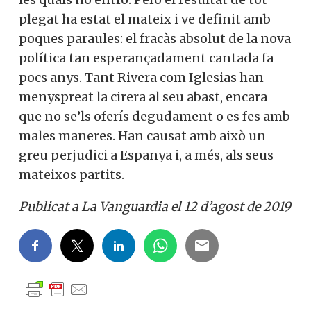
plegat ha ­estat el mateix i ve definit amb
poques paraules: el fracàs absolut de la nova
política tan esperançadament cantada fa
pocs anys. Tant Rivera com Iglesias han
menyspreat la cirera al seu abast, encara
que no se’ls oferís degudament o es fes amb
males maneres. Han causat amb això un
greu perjudici a Espanya i, a més, als seus
mateixos partits.
Publicat a La Vanguardia el 12 d’agost de 2019