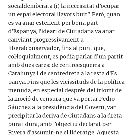
socialdemòcrata (i) la necessitat d’ocupar
un espai electoral llavors buit”. Però, quan
es va anar estenent per bona part
d’Espanya, l’ideari de Ciutadans va anar
canviant progressivament a
liberalconservador, fins al punt que,
col·loquialment, es podia parlar d’un partit
amb dues cares: de centreesquerra a
Catalunya i de centredreta a la resta d’Es
panya. Fins que les vicissituds de la política
menuda, en especial després del triomf de
la moció de censura que va portar Pedro
Sánchez a la presidència del Govern, van
precipitar la deriva de Ciutadans a la dreta
pura i dura, amb l’objectiu declarat per
Rivera d’assumir-ne el lideratge. Aquesta