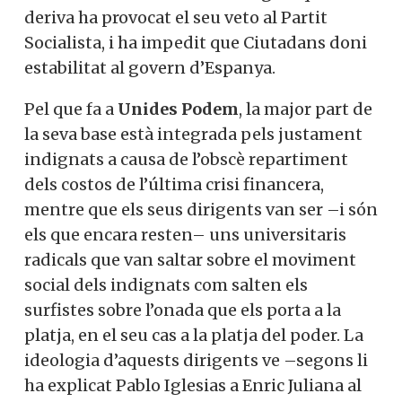
deriva ha provocat el seu veto al Partit
Socialista, i ha impedit que Ciutadans doni
estabilitat al govern d’Espanya.
Pel que fa a
Unides Podem
, la major part de
la seva base està integrada pels justament
indignats a causa de l’obscè repartiment
dels costos de l’última crisi financera,
mentre que els seus dirigents van ser –i són
els que encara resten– uns universitaris
radicals que van saltar sobre el moviment
social dels indignats com salten els
surfistes sobre l’onada que els porta a la
platja, en el seu cas a la platja del poder. La
ideologia d’aquests dirigents ve –segons li
ha explicat Pablo Iglesias a Enric Juliana al