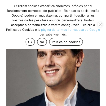
Utilitzem cookies d'analítica anònimes, pròpies per al
funcionament correcte i de publicitat. Els nostres socis (inclòs
Google) poden emmagatzemar, compartir i gestionar les
vostres dades per oferir anuncis personalitzats. Podeu
acceptar o personalitzar la vostra configuració. Fes clic a
Política de Cookies o la
pàgina de termes i privadesa de Google
per saber-ne més.
Ok
No
Política de cookies