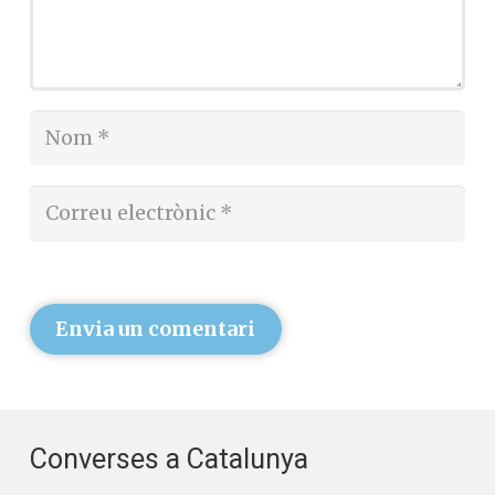
Envia un comentari
Converses a Catalunya