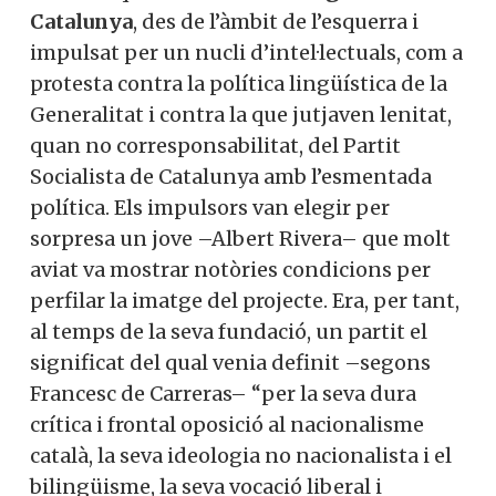
Catalunya
, des de l’àmbit de l’esquerra i
impulsat per un nucli d’intel·lectuals, com a
protesta contra la política lingüística de la
Generalitat i contra la que jutjaven lenitat,
quan no corresponsabilitat, del Partit
Socialista de Catalunya amb l’esmentada
política. Els impulsors van elegir per
sorpresa un jove –Albert Rivera– que molt
aviat va mostrar notòries condicions per
perfilar la imatge del projecte. Era, per tant,
al temps de la seva fundació, un partit el
significat del qual venia definit –segons
Francesc de Carreras– “per la seva dura
crítica i frontal oposició al nacionalisme
català, la seva ideologia no nacionalista i el
bilingüisme, la seva vocació liberal i