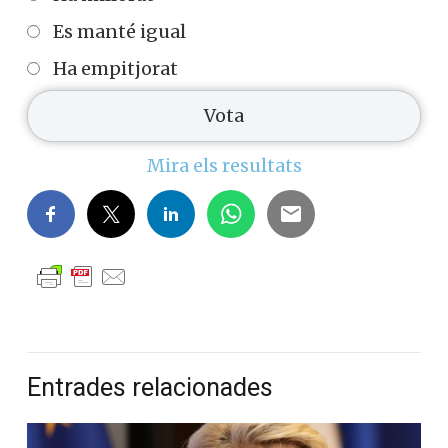
Es manté igual
Ha empitjorat
Mira els resultats
Entrades relacionades