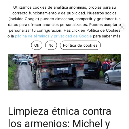
Utilizamos cookies de analítica anónimas, propias para su
correcto funcionamiento y de publicidad. Nuestros socios
(incluido Google) pueden almacenar, compartir y gestionar tus
datos para ofrecer anuncios personalizados. Puedes aceptar o
personalizar tu configuración. Haz click en Política de Cookies
o la
página de términos y privacidad de Google
para saber más.
Ok
No
Política de cookies
Limpieza étnica contra
los armenios: Michel y