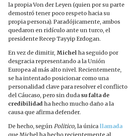
la propia Von der Leyen (quien por su parte
demostró tener poco respeto hacia su
propia persona). Paradójicamente, ambos
quedaron en ridículo ante un turco, el
presidente Recep Tayyip Erdogan.
En vez de dimitir,
Michel
ha seguido por
desgracia representando a la Unión
Europea al más alto nivel. Recientemente,
se ha intentado posicionar como una
personalidad clave para resolver el conflicto
del Cáucaso, pero sin duda
su falta de
credibilidad
ha hecho mucho daño a la
causa que afirma defender.
De hecho, según
Politico,
la única
llamada
que Michel ha hecho recientemente al