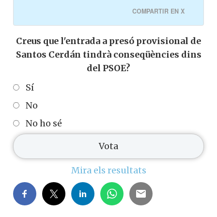
COMPARTIR EN X
Creus que l'entrada a presó provisional de
Santos Cerdán tindrà conseqüències dins
del PSOE?
Sí
No
No ho sé
Mira els resultats