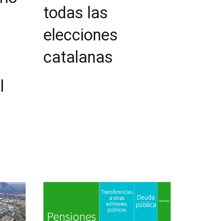
todas las
elecciones
catalanas
l