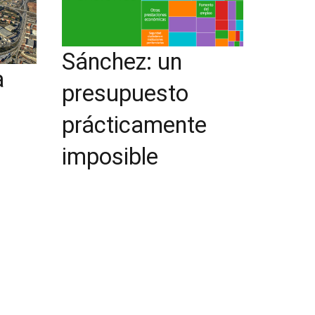
Sánchez: un
a
presupuesto
prácticamente
imposible