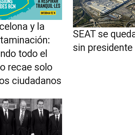
celona y la
SEAT se qued
taminación:
sin presidente
ndo todo el
o recae solo
los ciudadanos