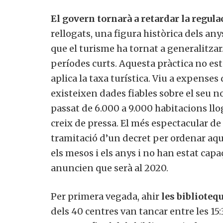
El govern tornarà a retardar la regula
rellogats, una figura històrica dels an
que el turisme ha tornat a generalitzar.
períodes curts. Aquesta pràctica no es
aplica la taxa turística. Viu a expenses 
existeixen dades fiables sobre el seu 
passat de 6.000 a 9.000 habitacions llo
creix de pressa. El més espectacular de
tramitació d’un decret per ordenar aqu
els mesos i els anys i no han estat cap
anuncien que serà al 2020.
Per primera vegada, ahir
les biblioteq
dels 40 centres van tancar entre les 15:3