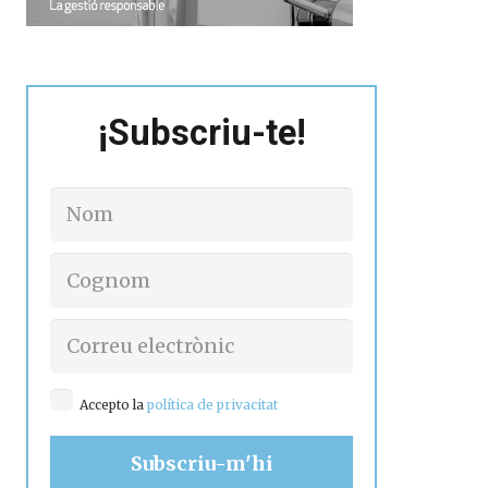
¡Subscriu-te!
Accepto la
política de privacitat