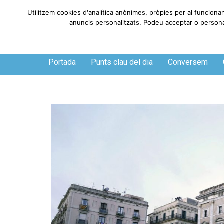
Utilitzem cookies d'analítica anònimes, pròpies per al funciona
anuncis personalitzats. Podeu acceptar o personali
Dissabte, 8 de agosto de 2026
Portada
Punts clau del dia
Conversem