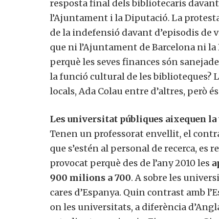
resposta final dels bibliotecaris davan
l’Ajuntament i la Diputació. La protesta
de la indefensió davant d’episodis de v
que ni l’Ajuntament de Barcelona ni la
perquè les seves finances són sanejad
la funció cultural de les biblioteques?
locals, Ada Colau entre d’altres, però
Les universitat públiques aixequen la v
Tenen un professorat envellit, el contr
que s’estén al personal de recerca, es 
provocat perquè des de l’any 2010 les
a
900 milions a 700
. A sobre les univer
cares d’Espanya. Quin contrast amb l’E
on les universitats, a diferència d’Angl