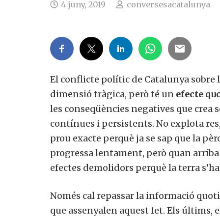
4 juny, 2019
conversesacatalunya
El conflicte polític de Catalunya sobre
dimensió tràgica, però té un
efecte qu
les conseqüències negatives que crea so
contínues i persistents. No explota res
prou exacte perquè ja se sap que la pèrd
progressa lentament, però quan arriba 
efectes demolidors perquè la terra s’ha 
Només cal repassar la informació quot
que assenyalen aquest fet. Els últims, e