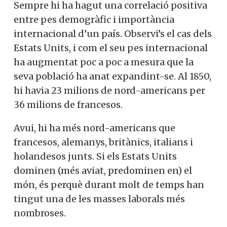
Sempre hi ha hagut una correlació positiva
entre pes demogràfic i importància
internacional d’un país. Observi’s el cas dels
Estats Units, i com el seu pes internacional
ha augmentat poc a poc a mesura que la
seva població ha anat expandint-se. Al 1850,
hi havia 23 milions de nord-americans per
36 milions de francesos.
Avui, hi ha més nord-americans que
francesos, alemanys, britànics, italians i
holandesos junts. Si els Estats Units
dominen (més aviat, predominen en) el
món, és perquè durant molt de temps han
tingut una de les masses laborals més
nombroses.