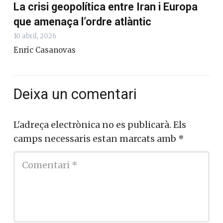
La crisi geopolítica entre Iran i Europa
que amenaça l’ordre atlàntic
10 abril, 2026
Enric Casanovas
Deixa un comentari
L'adreça electrònica no es publicarà.
Els
camps necessaris estan marcats amb
*