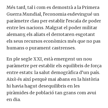
Més tard, tal i com es demostrà a la Primera
Guerra Mundial, l’economia esdevingué un
paràmetre clau per establir l’escala de poder
entre les nacions. Malgrat el poder militar
alemany, els aliats el derrotaren esgotant
els seus recursos econòmics més que no pas
humans o purament castrenses.
En ple segle XXI, està emergent un nou
paràmetre per establir els equilibris de força
entre estats: la salut demogràfica d’un país.
Això és així perquè mai abans en la història
hi havia hagut desequilibris en les
piràmides de població tan grans com avui
en dia.