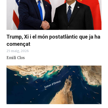
Trump, Xi i el món postatlàntic que ja ha
començat
25 maig, 2026
Emili Clos