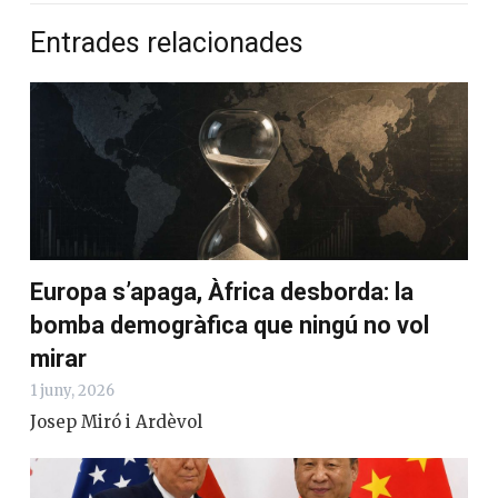
Entrades relacionades
Europa s’apaga, Àfrica desborda: la
bomba demogràfica que ningú no vol
mirar
1 juny, 2026
Josep Miró i Ardèvol