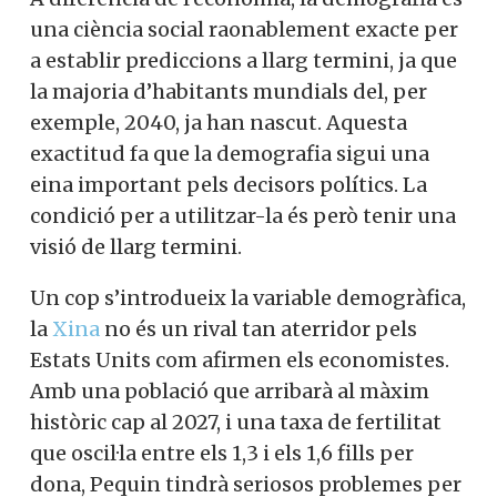
una ciència social raonablement exacte per
a establir prediccions a llarg termini, ja que
la majoria d’habitants mundials del, per
exemple, 2040, ja han nascut. Aquesta
exactitud fa que la demografia sigui una
eina important pels decisors polítics. La
condició per a utilitzar-la és però tenir una
visió de llarg termini.
Un cop s’introdueix la variable demogràfica,
la
Xina
no és un rival tan aterridor pels
Estats Units com afirmen els economistes.
Amb una població que arribarà al màxim
històric cap al 2027, i una taxa de fertilitat
que oscil·la entre els 1,3 i els 1,6 fills per
dona, Pequin tindrà seriosos problemes per