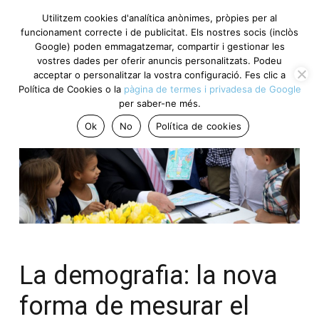
Utilitzem cookies d'analítica anònimes, pròpies per al
funcionament correcte i de publicitat. Els nostres socis (inclòs
Google) poden emmagatzemar, compartir i gestionar les
vostres dades per oferir anuncis personalitzats. Podeu
acceptar o personalitzar la vostra configuració. Fes clic a
Política de Cookies o la
pàgina de termes i privadesa de Google
per saber-ne més.
Ok
No
Política de cookies
La demografia: la nova
forma de mesurar el