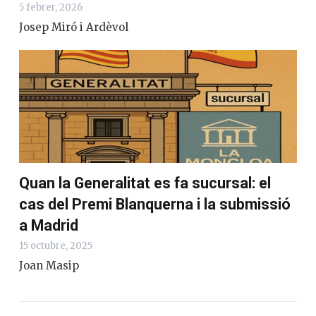
5 febrer, 2026
Josep Miró i Ardèvol
Quan la Generalitat es fa sucursal: el
cas del Premi Blanquerna i la submissió
a Madrid
15 octubre, 2025
Joan Masip