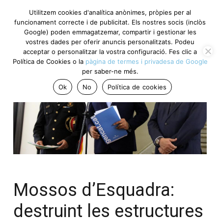
Utilitzem cookies d'analítica anònimes, pròpies per al
funcionament correcte i de publicitat. Els nostres socis (inclòs
Google) poden emmagatzemar, compartir i gestionar les
vostres dades per oferir anuncis personalitzats. Podeu
acceptar o personalitzar la vostra configuració. Fes clic a
Política de Cookies o la
pàgina de termes i privadesa de Google
per saber-ne més.
Ok
No
Política de cookies
Mossos d’Esquadra:
destruint les estructures