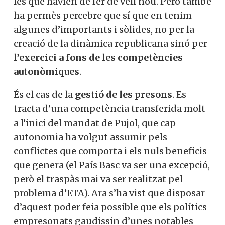
les que havien de fer de vell nou. Però també
ha permès percebre que sí que en tenim
algunes d’importants i sòlides, no per la
creació de la dinàmica republicana sinó per
l’exercici a fons de les competències
autonòmiques
.
És el cas de la
gestió de les presons
. Es
tracta d’una competència transferida molt
a l’inici del mandat de Pujol, que cap
autonomia ha volgut assumir pels
conflictes que comporta i els nuls beneficis
que genera (el País Basc va ser una excepció,
però el traspàs mai va ser realitzat pel
problema d’ETA). Ara s’ha vist que disposar
d’aquest poder feia possible que els polítics
empresonats gaudissin d’unes notables