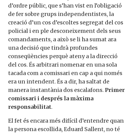
d’ordre públic, que s’han vist en l’obligació
de fer sobre grups independentistes, la
creació d’un cos d’escoltes segregat del cos
policial i en ple desconeixement dels seus
comandaments, a això se li ha sumat ara
una decisió que tindrà profundes
conseqüències perquè ateny a la direcció
del cos. És arbitrari nomenar en una sola
tacada com a comissari en cap a qui només
era un intendent. És a dir, ha saltat de
manera instantània dos escalafons.
Primer
comissari i després la màxima
responsabilitat
.
El fet és encara més difícil d’entendre quan
la persona escollida, Eduard Sallent, no té