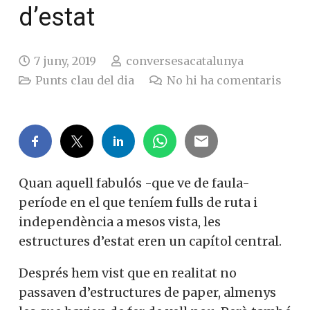
d’estat
7 juny, 2019
conversesacatalunya
Punts clau del dia
No hi ha comentaris
Quan aquell fabulós -que ve de faula-
període en el que teníem fulls de ruta i
independència a mesos vista, les
estructures d’estat eren un capítol central.
Després hem vist que en realitat no
passaven d’estructures de paper, almenys