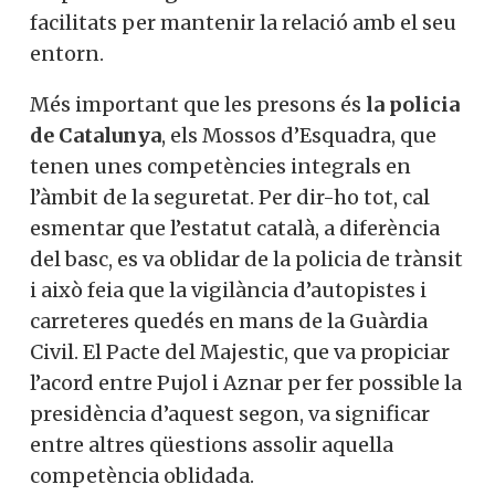
facilitats per mantenir la relació amb el seu
entorn.
Més important que les presons és
la policia
de Catalunya
, els Mossos d’Esquadra, que
tenen unes competències integrals en
l’àmbit de la seguretat. Per dir-ho tot, cal
esmentar que l’estatut català, a diferència
del basc, es va oblidar de la policia de trànsit
i això feia que la vigilància d’autopistes i
carreteres quedés en mans de la Guàrdia
Civil. El Pacte del Majestic, que va propiciar
l’acord entre Pujol i Aznar per fer possible la
presidència d’aquest segon, va significar
entre altres qüestions assolir aquella
competència oblidada.