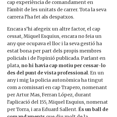
cap experiència de comandament en
l’àmbit de les unitats de carrer. Tota la seva
carrera l’ha fet als despatxos.
Encara s’hi afegeix un altre factor, el cap
cessat, Miquel Esquius, encara no feia un
any que ocupava el lloc i la seva gestió ha
estat bona per part dels propis membres
policials i de l’opinió publicada. Parlant en
plata,
no hi havia cap motiu per cessar-lo
des del punt de vista professional
. En un
any i mig la policia autonòmica ha tingut
com a comissari en cap Trapero, nomenant
per Artur Mas, Ferran López, durant
l’aplicació del 155, Miquel Esquius, nomenat
per Torra, i ara Eduard Sallent.
És un ball de
comandaments
que diu molt de la