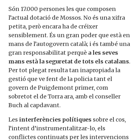
Són 17.000 persones les que composen
l’actual dotació de Mossos. No és una xifra
petita, però encara ha de créixer
sensiblement. És un gran poder que està en
mans de l’autogovern català; i és també una
gran responsabilitat perquè
a les seves
mans està la seguretat de tots els catalans
.
Per tot plegat resulta tan inapropiada la
gestió que ve fent de la policia tant el
govern de Puigdemont primer, com
sobretot el de Torra ara, amb el conseller
Buch al capdavant.
Les
interferències polítiques
sobre el cos,
l’intent d’instrumentalitzar-lo, els
conflictes continuats per les intervencions